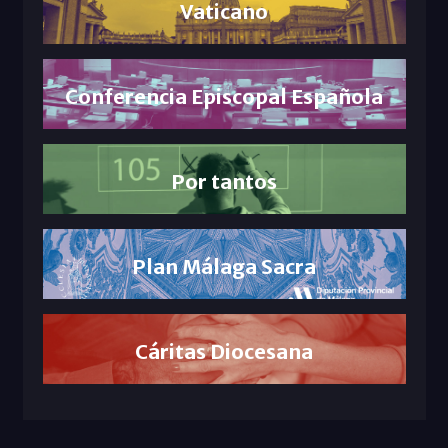
Vaticano
Conferencia Episcopal Española
Por tantos
Plan Málaga Sacra
Cáritas Diocesana