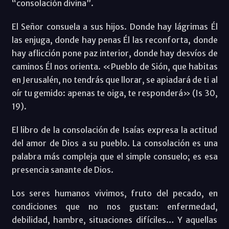
“consolación divina”.
El Señor consuela a sus hijos. Donde hay lágrimas Él
las enjuga, donde hay penas Él las reconforta, donde
hay aflicción pone paz interior, donde hay desvíos de
caminos Él nos orienta. «Pueblo de Sión, que habitas
en Jerusalén, no tendrás que llorar, se apiadará de ti al
oír tu gemido: apenas te oiga, te responderá» (Is 30,
19).
El libro de la consolación de Isaías expresa la actitud
del amor de Dios a su pueblo. La consolación es una
palabra más compleja que el simple consuelo; es esa
presencia sanante de Dios.
Los seres humanos vivimos, fruto del pecado, en
condiciones que no nos gustan: enfermedad,
debilidad, hambre, situaciones difíciles… Y aquellas