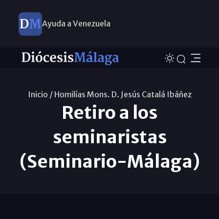
Ayuda a Venezuela
Inicio /
Homilías Mons. D. Jesús Catalá Ibáñez
Retiro a los
seminaristas
(Seminario-Málaga)