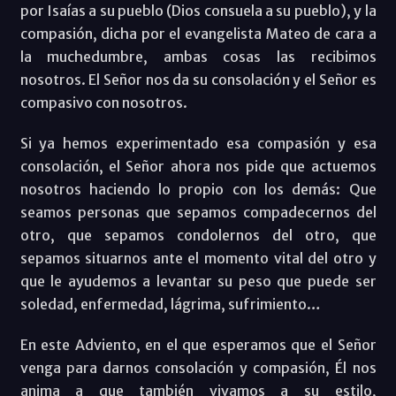
por Isaías a su pueblo (Dios consuela a su pueblo), y la
compasión, dicha por el evangelista Mateo de cara a
la muchedumbre, ambas cosas las recibimos
nosotros. El Señor nos da su consolación y el Señor es
compasivo con nosotros.
Si ya hemos experimentado esa compasión y esa
consolación, el Señor ahora nos pide que actuemos
nosotros haciendo lo propio con los demás: Que
seamos personas que sepamos compadecernos del
otro, que sepamos condolernos del otro, que
sepamos situarnos ante el momento vital del otro y
que le ayudemos a levantar su peso que puede ser
soledad, enfermedad, lágrima, sufrimiento…
En este Adviento, en el que esperamos que el Señor
venga para darnos consolación y compasión, Él nos
anima a que también vivamos a su estilo,