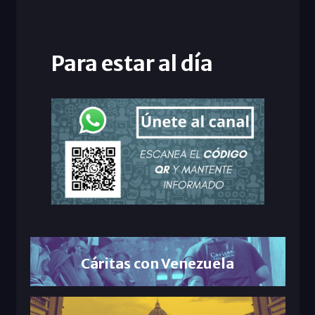
Para estar al día
Cáritas con Venezuela