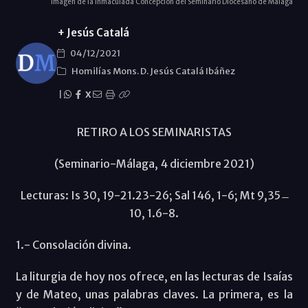
Imagen de la Inmaculada Concepción del Seminario Diocesano de Málaga
+ Jesús Catalá
04/12/2021
Homilías Mons. D. Jesús Catalá Ibáñez
|
X
RETIRO A LOS SEMINARISTAS
(Seminario-Málaga, 4 diciembre 2021)
Lecturas: Is 30, 19-21.23-26; Sal 146, 1-6; Mt 9,35 ̶
10, 1.6-8.
1.- Consolación divina.
La liturgia de hoy nos ofrece, en las lecturas de Isaías
y de Mateo, unas palabras claves. La primera, es la