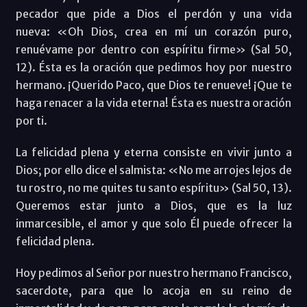
pecador que pide a Dios el perdón y una vida
nueva: «Oh Dios, crea en mí un corazón puro,
renuévame por dentro con espíritu firme» (Sal 50,
12). Ésta es la oración que pedimos hoy por nuestro
hermano. ¡Querido Paco, que Dios te renueve! ¡Que te
haga renacer a la vida eterna! Ésta es nuestra oración
por ti.
La felicidad plena y eterna consiste en vivir junto a
Dios; por ello dice el salmista: «No me arrojes lejos de
tu rostro, no me quites tu santo espíritu» (Sal 50, 13).
Queremos estar junto a Dios, que es la luz
inmarcesible, el amor y que solo Él puede ofrecer la
felicidad plena.
Hoy pedimos al Señor por nuestro hermano Francisco,
sacerdote, para que lo acoja en su reino de