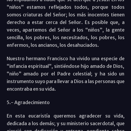
“niños” estamos reflejados todos, porque todos
somos criaturas del Señor; los más inocentes tienen
derecho a estar cerca del Señor. Es posible que, a
veces, apartemos del Señor a los “niños”, la gente
sencilla, los pobres, los necesitados, los pobres, los
enfermos, los ancianos, los desahuciados.
Nuestro hermano Francisco ha vivido una especie de
“infancia espiritual”, sintiéndose hijo amado de Dios,
“niño” amado por el Padre celestial; y ha sido un
instrumento suyo para llevar a Dios a las personas que
encontraba en su vida.
5.- Agradecimiento
En esta eucaristía queremos agradecer su vida,
dedicada a los demás; y su ministerio sacerdotal, que
ejerció con dedicación y entrega, pendiente sobre