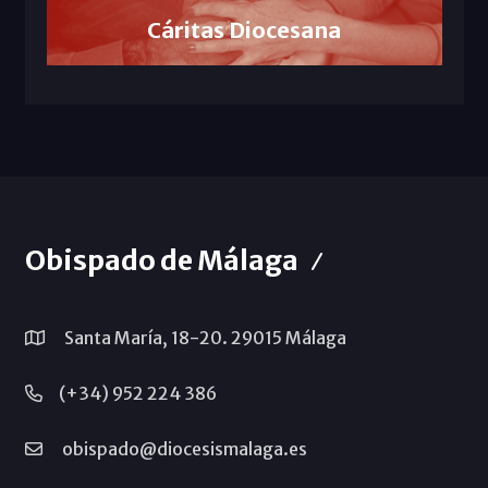
Cáritas Diocesana
Obispado de Málaga
Santa María, 18-20. 29015 Málaga
(+34) 952 224 386
obispado@diocesismalaga.es