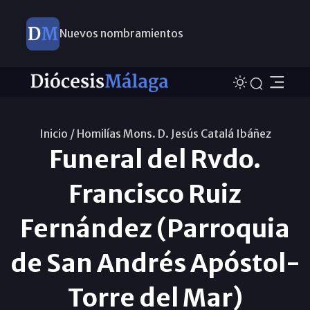
Nuevos nombramientos
Inicio /
Homilías Mons. D. Jesús Catalá Ibáñez
Funeral del Rvdo.
Francisco Ruiz
Fernández (Parroquia
de San Andrés Apóstol-
Torre del Mar)