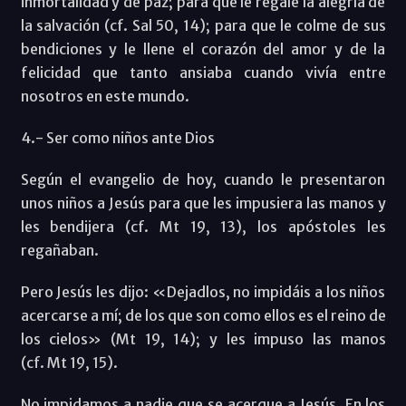
inmortalidad y de paz; para que le regale la alegría de
la salvación (cf. Sal 50, 14); para que le colme de sus
bendiciones y le llene el corazón del amor y de la
felicidad que tanto ansiaba cuando vivía entre
nosotros en este mundo.
4.- Ser como niños ante Dios
Según el evangelio de hoy, cuando le presentaron
unos niños a Jesús para que les impusiera las manos y
les bendijera (cf. Mt 19, 13), los apóstoles les
regañaban.
Pero Jesús les dijo: «Dejadlos, no impidáis a los niños
acercarse a mí; de los que son como ellos es el reino de
los cielos» (Mt 19, 14); y les impuso las manos
(cf. Mt 19, 15).
No impidamos a nadie que se acerque a Jesús. En los