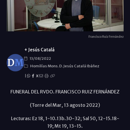
Francisco Ruiz Fernández
+ Jesús Catalá
13/08/2022
Homilías Mons. D. Jesús Catalá Ibáñez
|
X
FUNERAL DEL RVDO. FRANCISCO RUIZ FERNÁNDEZ
(Torre del Mar, 13 agosto 2022)
Lecturas: Ez 18, 1-10.13b.30-32; Sal 50, 12-15.18-
19; Mt 19, 13-15.