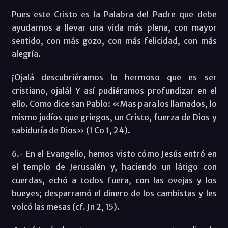
Pues este Cristo es la Palabra del Padre que debe
ayudarnos a llevar una vida más plena, con mayor
sentido, con más gozo, con más felicidad, con más
alegría.
¡Ojalá descubriéramos lo hermoso que es ser
cristiano, ojalá! Y así pudiéramos profundizar en el
ello. Como dice san Pablo: «Mas para los llamados, lo
mismo judíos que griegos, un Cristo, fuerza de Dios y
sabiduría de Dios» (1 Co 1, 24).
6.- En el Evangelio, hemos visto cómo Jesús entró en
el templo de Jerusalén y, haciendo un látigo con
cuerdas, echó a todos fuera, con las ovejas y los
bueyes; desparramó el dinero de los cambistas y les
volcó las mesas (cf. Jn 2, 15).