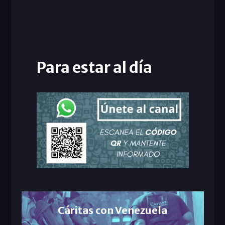
Para estar al día
Cáritas con Venezuela