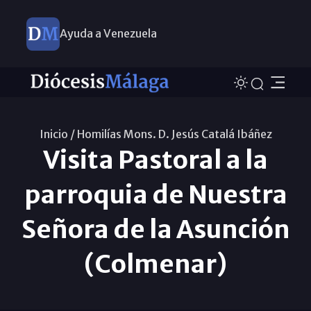
Ayuda a Venezuela
Inicio /
Homilías Mons. D. Jesús Catalá Ibáñez
Visita Pastoral a la
parroquia de Nuestra
Señora de la Asunción
(Colmenar)