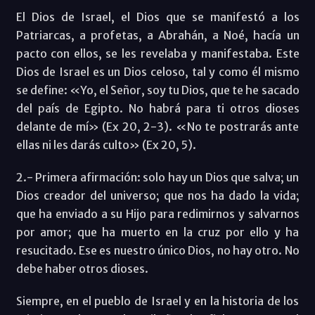
El Dios de Israel, el Dios que se manifestó a los
Patriarcas, a profetas, a Abrahán, a Noé, hacía un
pacto con ellos, se les revelaba y manifestaba. Este
Dios de Israel es un Dios celoso, tal y como él mismo
se define: «Yo, el Señor, soy tu Dios, que te he sacado
del país de Egipto. No habrá para ti otros dioses
delante de mí» (Ex 20, 2-3). «No te postrarás ante
ellas ni les darás culto» (Ex 20, 5).
2.- Primera afirmación: solo hay un Dios que salva; un
Dios creador del universo; que nos ha dado la vida;
que ha enviado a su Hijo para redimirnos y salvarnos
por amor; que ha muerto en la cruz por ello y ha
resucitado. Ese es nuestro único Dios, no hay otro. No
debe haber otros dioses.
Siempre, en el pueblo de Israel y en la historia de los