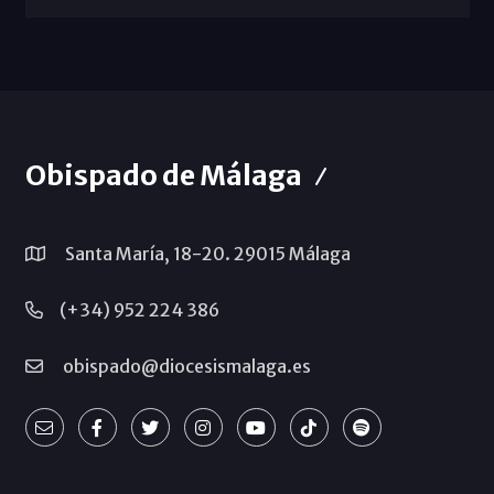
Obispado de Málaga
Santa María, 18-20. 29015 Málaga
(+34) 952 224 386
obispado@diocesismalaga.es