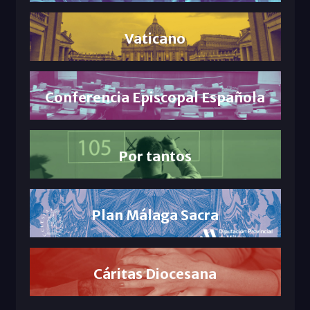
Vaticano
Conferencia Episcopal Española
Por tantos
Plan Málaga Sacra
Cáritas Diocesana