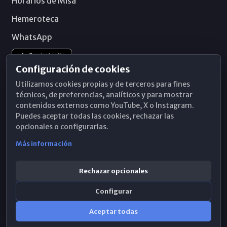
Horarios de Misa
Hemeroteca
WhatsApp
Configuración de cookies
Utilizamos cookies propias y de terceros para fines
técnicos, de preferencias, analíticos y para mostrar
contenidos externos como YouTube, X o Instagram.
Puedes aceptar todas las cookies, rechazar las
opcionales o configurarlas.
Más información
Rechazar opcionales
Configurar
© 2026 Obispado de Málaga
Aceptar todas