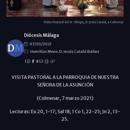
Visita Pastoral del Sr. Obispo, D. Jesús Catalá, a Colmenar
Diócesis Málaga
07/03/2021
Homilías Mons. D. Jesús Catalá Ibáñez
|
X
VISITA PASTORAL A LA PARROQUIA DE NUESTRA
SEÑORA DE LA ASUNCIÓN
(Colmenar, 7 marzo 2021)
Lecturas: Ex 20, 1-17; Sal 18; 1 Co 1, 22-25; Jn 2, 13-
25.