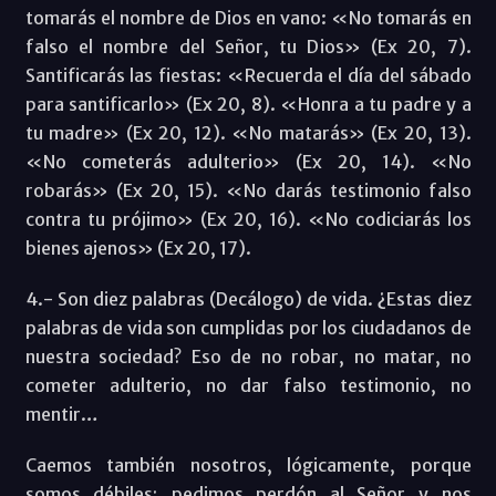
tomarás el nombre de Dios en vano: «No tomarás en
falso el nombre del Señor, tu Dios» (Ex 20, 7).
Santificarás las fiestas: «Recuerda el día del sábado
para santificarlo» (Ex 20, 8). «Honra a tu padre y a
tu madre» (Ex 20, 12). «No matarás» (Ex 20, 13).
«No cometerás adulterio» (Ex 20, 14). «No
robarás» (Ex 20, 15). «No darás testimonio falso
contra tu prójimo» (Ex 20, 16). «No codiciarás los
bienes ajenos» (Ex 20, 17).
4.- Son diez palabras (Decálogo) de vida. ¿Estas diez
palabras de vida son cumplidas por los ciudadanos de
nuestra sociedad? Eso de no robar, no matar, no
cometer adulterio, no dar falso testimonio, no
mentir…
Caemos también nosotros, lógicamente, porque
somos débiles; pedimos perdón al Señor y nos