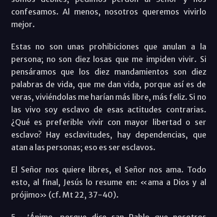
confesamos. Al menos, nosotros queremos vivirlo
mejor.
Estas no son unas prohibiciones que anulan a la
persona; no son diez losas que me impiden vivir. Si
pensáramos que los diez mandamientos son diez
palabras de vida, que me dan vida, porque así es de
veras, viviéndolas me harían más libre, más feliz. Si no
las vivo soy esclavo de esas actitudes contrarias.
¿Qué es preferible vivir con mayor libertad o ser
esclavo? Hay esclavitudes, hay dependencias, que
atan a las personas; eso es ser esclavos.
El Señor nos quiere libres, el Señor nos ama. Todo
esto, al final, Jesús lo resume en: «ama a Dios y al
prójimo» (cf. Mt 22, 37-40).
5.- ¡Ánimo, porque dice san Pablo que nosotros