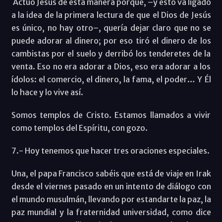
Actuó Jesús de esta manera porque, –y esto va ligado
a la idea de la primera lectura de que el Dios de Jesús
es único, no hay otro–, quería dejar claro que no se
puede adorar al dinero; por eso tiró el dinero de los
cambistas por el suelo y derribó los tenderetes de la
venta. Eso no era adorar a Dios, eso era adorar a los
ídolos: el comercio, el dinero, la fama, el poder… Y Él
lo hace y lo vive así.
Somos templos de Cristo. Estamos llamados a vivir
como templos del Espíritu, con gozo.
7.- Hoy tenemos que hacer tres oraciones especiales.
Una, el papa Francisco sabéis que está de viaje en Irak
desde el viernes pasado en un intento de diálogo con
el mundo musulmán, llevando por estandarte la paz, la
paz mundial y la fraternidad universidad, como dice