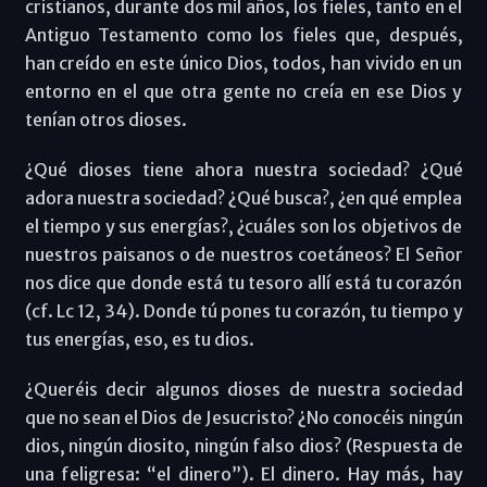
cristianos, durante dos mil años, los fieles, tanto en el
Antiguo Testamento como los fieles que, después,
han creído en este único Dios, todos, han vivido en un
entorno en el que otra gente no creía en ese Dios y
tenían otros dioses.
¿Qué dioses tiene ahora nuestra sociedad? ¿Qué
adora nuestra sociedad? ¿Qué busca?, ¿en qué emplea
el tiempo y sus energías?, ¿cuáles son los objetivos de
nuestros paisanos o de nuestros coetáneos? El Señor
nos dice que donde está tu tesoro allí está tu corazón
(cf. Lc 12, 34). Donde tú pones tu corazón, tu tiempo y
tus energías, eso, es tu dios.
¿Queréis decir algunos dioses de nuestra sociedad
que no sean el Dios de Jesucristo? ¿No conocéis ningún
dios, ningún diosito, ningún falso dios? (Respuesta de
una feligresa: “el dinero”). El dinero. Hay más, hay