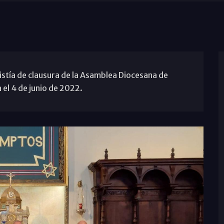
istía de clausura de la Asamblea Diocesana de
el 4 de junio de 2022.