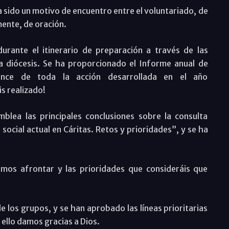
a sido un motivo de encuentro entre el voluntariado, de
mente, de oración.
durante el itinerario de preparación a través de las
la diócesis. Se ha proporcionado el Informe anual de
ance de toda la acción desarrollada en el año
is realizado!
blea las principales conclusiones sobre la consulta
 social actual en Cáritas. Retos y prioridades”, y se ha
mos afrontar y las prioridades que consideráis que
 los grupos, y se han aprobado las líneas prioritarias
ello damos gracias a Dios.