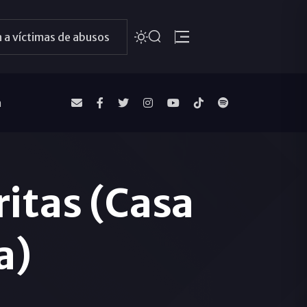
 a víctimas de abusos
a
itas (Casa
a)