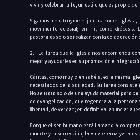
vivir y celebrar la fe, un estilo que es propio de l
Sigamos construyendo juntos como Iglesia, 
movimiento eclesial; en fin, como diócesis. 
pastorales solo se realizan con la colaboración 
2.- La tarea que la Iglesia nos encomienda con
mejor y ayudarles en su promoción e integración 
Cáritas, como muy bien sabéis, es la misma Igle
necesitados de la sociedad. Su tarea consiste
No se trata solo de una ayuda material para pa
de evangelización, que regenera a la persona y
libertad, de verdad; en definitiva, anunciar a Je
Porque el ser humano está llamado a compartir
muerte y resurrección; la vida eterna ya la e