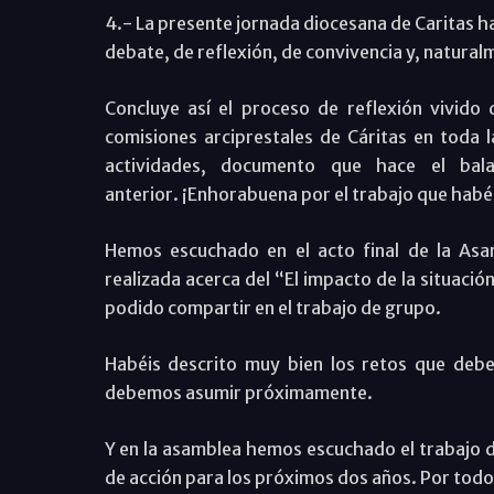
4.- La presente jornada diocesana de Caritas h
debate, de reflexión, de convivencia y, natural
Concluye así el proceso de reflexión vivido 
comisiones arciprestales de Cáritas en toda 
actividades, documento que hace el bal
anterior. ¡Enhorabuena por el trabajo que habé
Hemos escuchado en el acto final de la Asam
realizada acerca del “El impacto de la situación
podido compartir en el trabajo de grupo.
Habéis descrito muy bien los retos que debe
debemos asumir próximamente.
Y en la asamblea hemos escuchado el trabajo de
de acción para los próximos dos años. Por todo 