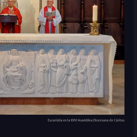
Eucaristía en la XXVI Asamblea Diocesana de Cáritas