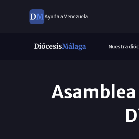
Ayuda a Venezuela
Nuestra dióc
Asamblea 
D