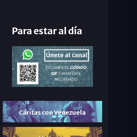
Para estar al día
Cáritas con Venezuela