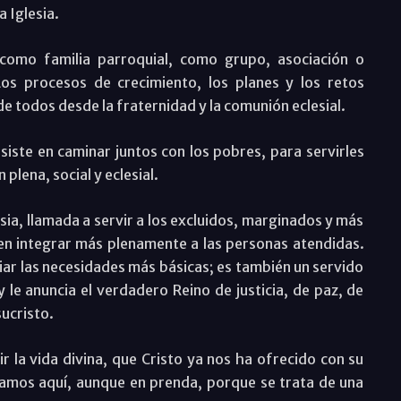
a Iglesia.
como familia parroquial, como grupo, asociación o
Los procesos de crecimiento, los planes y los retos
de todos desde la fraternidad y la comunión eclesial.
siste en caminar juntos con los pobres, para servirles
plena, social y eclesial.
sia, llamada a servir a los excluidos, marginados y más
 en integrar más plenamente a las personas atendidas.
liar las necesidades más básicas; es también un servido
 le anuncia el verdadero Reino de justicia, de paz, de
sucristo.
 la vida divina, que Cristo ya nos ha ofrecido con su
stamos aquí, aunque en prenda, porque se trata de una