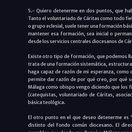
5.- Quiero detenerme en dos puntos, que habé
Tanto el voluntariado de Cáritas como todo fie
o grupo eclesial, suele tener una formación bás
mantener esa formación, sea inicial o perman
desde los servicios centrales diocesanos de Cár
Existe otro tipo de formación, que podemos lla
trata de una formación sistemática, estructur
haga capaz de razón de mi esperanza, como di
permite dar razón de por qué creo, por qué so
Málaga como obispo vengo diciendo que los fie
(catequistas, voluntariado de Cáritas, asoci
básica teológica.
El otro punto en el que deseo detenerme es “
distinto del Fondo común diocesano. El dire