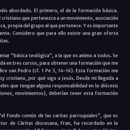
is abordado. El primero, el de la formación básica.
l cristiano que pertenezca a un movimiento, asociación
ica, propia del grupo al que pertenece. Y es importante
ente. Considero que para ello existe una gran oferta
itas.
mar “básica teológica”, a la que os animo a todos. Se
ada en tres cursos, para obtener una formación que me
ce san Pedro (cf. 1 Pe 3, 14-16). Esta formación me
y cristiano, por qué sigo a Jesús. Desde mi llegada a
les que tengan alguna responsabilidad en la diócesis
aciones, movimientos), deberían tener esta formación
el fondo común de las caritas parroquiales”, que es
ctor de Cáritas diocesana, Fran, ha recordado en la