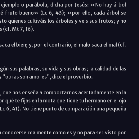
ejemplo o parábola, dicha por Jesús: «No hay árbol
é fruto bueno» (Lc 6, 43); «por ello, cada árbol se
to quienes cultiváis los árboles y veis sus frutos; y no
 (cf. Mt 7, 16).
a el bien; y, por el contrario, el malo saca el mal (cf.
ún sus palabras, su vida y sus obras; la calidad de las
y “obras son amores”, dice el proverbio.
a, que nos enseña a comportarnos acertadamente en la
or qué te fijas en la mota que tiene tu hermano en el ojo
» (Lc 6, 41). No tiene punto de comparación una pequeña
a conocerse realmente como es y no para ser visto por