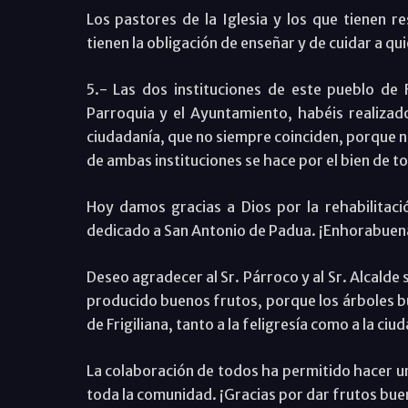
Los pastores de la Iglesia y los que tienen r
tienen la obligación de enseñar y de cuidar a qu
5.- Las dos instituciones de este pueblo de 
Parroquia y el Ayuntamiento, habéis realizado
ciudadanía, que no siempre coinciden, porque n
de ambas instituciones se hace por el bien de to
Hoy damos gracias a Dios por la rehabilitació
dedicado a San Antonio de Padua. ¡Enhorabuen
Deseo agradecer al Sr. Párroco y al Sr. Alcalde
producido buenos frutos, porque los árboles bu
de Frigiliana, tanto a la feligresía como a la ciu
La colaboración de todos ha permitido hacer u
toda la comunidad. ¡Gracias por dar frutos bue