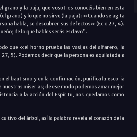
 el grano y la paja, que vosotros conocéis bien en esta
el grano) y lo que no sirve (la paja): «Cuando se agita
persona habla, se descubren sus defectos» (Eclo 27, 4).
dueño; de lo que hables serás esclavo”.
do que «el horno prueba las vasijas del alfarero, la
27, 5). Podemos decir que la persona es aquilatada a
en el bautismo y en la confirmación, purifica la escoria
a nuestras miserias; de ese modo podemos amar mejor
istencia a la acción del Espíritu, nos quedamos como
cultivo del árbol, así la palabra revela el corazón de la