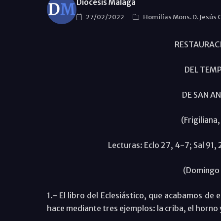
Diócesis Málaga
27/02/2022
Homilías Mons. D. Jesús 
RESTAURACI
DEL TEM
DE SAN A
(Frigilian
Lecturas: Eclo 27, 4-7; Sal 91,
(Domingo 
1.- El libro del Eclesiástico, que acabamos de
hace mediante tres ejemplos: la criba, el horno y