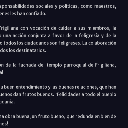
esponsabilidades sociales y políticas, como maestros,
ienes les han confiado.
Frigiliana con vocación de cuidar a sus miembros, la
 una acción conjunta a favor de la feligresía y de la
o todos los ciudadanos son feligreses. La colaboración
dos los destinatarios.
n de la fachada del templo parroquial de Frigiliana,
a!
 su buen entendimiento y las buenas relaciones, que han
enos dan frutos buenos. ¡Felicidades a todo el pueblo
dadanía!
na obra buena, un fruto bueno, que redunda en bien de
nos!