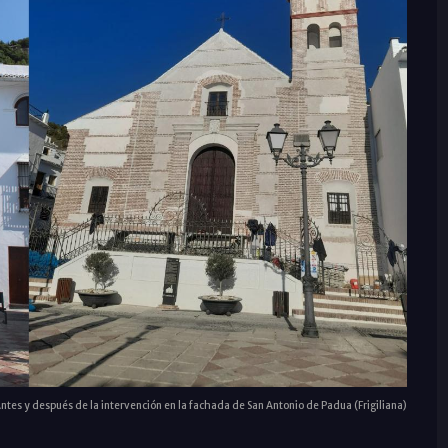
ntes y después de la intervención en la fachada de San Antonio de Padua (Frigiliana)