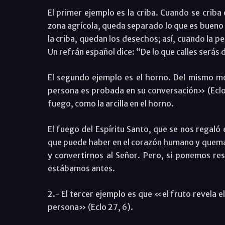
El primer ejemplo es la criba. Cuando se criba
zona agrícola, queda separado lo que es bueno (
la criba, quedan los desechos; así, cuando la 
Un refrán español dice: “De lo que calles serás 
El segundo ejemplo es el horno. Del mismo mo
persona es probada en su conversación» (Eclo 
fuego, como la arcilla en el horno.
El fuego del Espíritu Santo, que se nos regaló 
que puede haber en el corazón humano y quem
y convertirnos al Señor. Pero, si ponemos res
estábamos antes.
2.- El tercer ejemplo es que «el fruto revela el 
persona» (Eclo 27, 6).