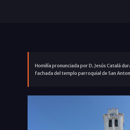
Homilía pronunciada por D. Jesús Catalá dura
fachada del templo parroquial de San Antoni