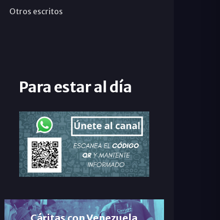
Otros escritos
Para estar al día
Cáritas con Venezuela