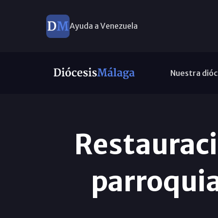
Ayuda a Venezuela
Nuestra dióc
Restauraci
parroquia