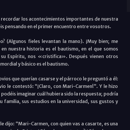
 recordar los acontecimientos importantes de nuestra
éis pensando en el primer encuentro entre vosotros.
o? (Algunos fieles levantan la mano). ¡Muy bien; me
 en nuestra historia es el bautismo, en el que somos
 su Espíritu, nos «cristifica». Después vienen otros
mordial y básico es el bautismo.
vios que querían casarse y el párroco le preguntó a él:
vio le contestó: “¡Claro, con Mari-Carmen!”. Y le hizo
 podéis imaginar cuál hubiera sido la respuesta; podría
familia, sus estudios en la universidad, sus gustos y
 le dijo: “Mari-Carmen, con quien vas a casarte, es una