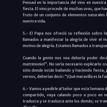
Pensad en la importancia del vino en nuestra 
fiesta. El vino procede de muchas uvas, que han
fruto de un conjunto de elementos naturales
nuestra vida.
5.- El Papa nos ofreció su reflexión sobre 
llamados a manifestar la alegría de vivir el m
motivo de alegría. Estamos llamados a transpar
Cuando la gente nos vea debería poder decir
matrimonio!”. No sería necesario explicarlo co
sitio donde están bailando y haciendo fiesta, 
vernos, deberían decir: “¡Qué maravilla es la fa
6.- Vamos a pedirle al Señor que esta Semana de
compartido, vaya calando poco a poco en n
traduzca y se trasluzca ante los demás; se tra