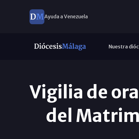
Ayuda a Venezuela
Nuestra dióc
Vigilia de o
del Matrim