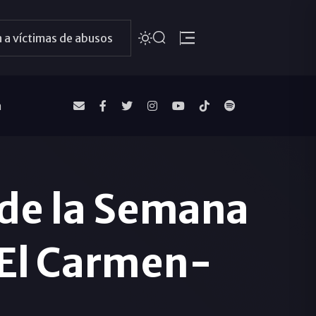
 a víctimas de abusos
a
 de la Semana
 El Carmen-