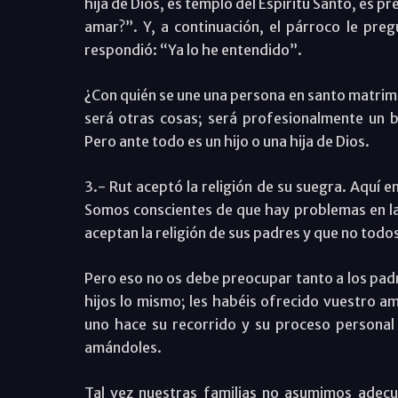
hija de Dios, es templo del Espíritu Santo, es p
amar?”. Y, a continuación, el párroco le pregu
respondió: “Ya lo he entendido”.
¿Con quién se une una persona en santo matrimo
será otras cosas; será profesionalmente un bu
Pero ante todo es un hijo o una hija de Dios.
3.- Rut aceptó la religión de su suegra. Aquí e
Somos conscientes de que hay problemas en la 
aceptan la religión de sus padres y que no todo
Pero eso no os debe preocupar tanto a los padr
hijos lo mismo; les habéis ofrecido vuestro am
uno hace su recorrido y su proceso personal 
amándoles.
Tal vez nuestras familias no asumimos adecu