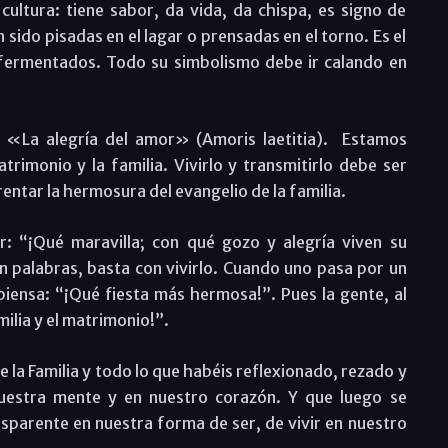
cultura: tiene sabor, da vida, da chispa, es signo de
 sido pisadas en el lagar o prensadas en el torno. Es el
 fermentados. Todo su simbolismo debe ir calando en
la «La alegría del amor» (Amoris laetitia). Estamos
atrimonio y la familia. Vivirlo y transmitirlo debe ser
entar la hermosura del evangelio de la familia.
: “¡Qué maravilla; con qué gozo y alegría viven su
n palabras, basta con vivirlo. Cuando uno pasa por un
piensa: “¡Qué fiesta más hermosa!”. Pues la gente, al
milia y el matrimonio!”.
 la Familia y todo lo que habéis reflexionado, rezado y
uestra mente y en nuestro corazón. Y que luego se
nsparente en nuestra forma de ser, de vivir en nuestro