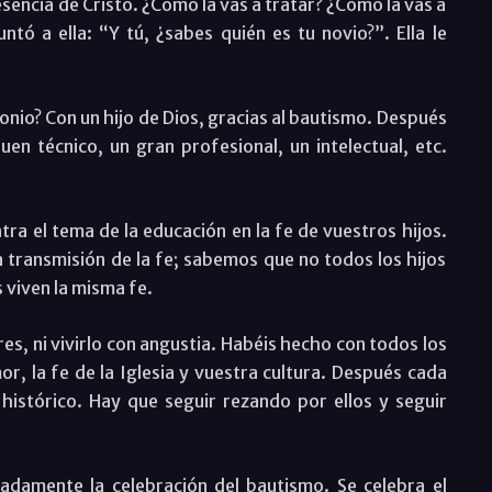
resencia de Cristo. ¿Cómo la vas a tratar? ¿Cómo la vas a
ntó a ella: “Y tú, ¿sabes quién es tu novio?”. Ella le
nio? Con un hijo de Dios, gracias al bautismo. Después
en técnico, un gran profesional, un intelectual, etc.
ntra el tema de la educación en la fe de vuestros hijos.
transmisión de la fe; sabemos que no todos los hijos
s viven la misma fe.
es, ni vivirlo con angustia. Habéis hecho con todos los
or, la fe de la Iglesia y vuestra cultura. Después cada
histórico. Hay que seguir rezando por ellos y seguir
adamente la celebración del bautismo. Se celebra el