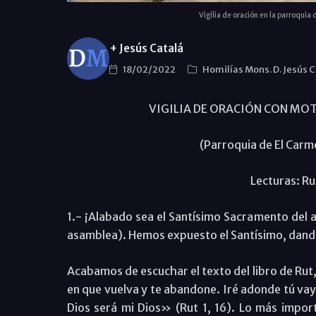
Vigilia de oración en la parroquia
+ Jesús Catalá
18/02/2022
Homilías Mons. D. Jesús 
VIGILIA DE ORACIÓN CON MO
(Parroquia de El Car
Lecturas: Rut
1.- ¡Alabado sea el Santísimo Sacramento del a
asamblea). Hemos expuesto el Santísimo, dando
Acabamos de escuchar el texto del libro de Rut,
en que vuelva y te abandone. Iré adonde tú vaya
Dios será mi Dios» (Rut 1, 16). Lo más impor