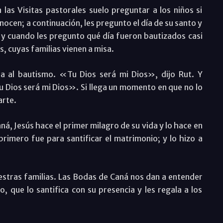
as Visitas pastorales suelo preguntar a los niños si
ocen; a continuación, les pregunto el día de su santo y
y cuando les pregunto qué día fueron bautizados casi
s, cuyas familias vienen a misa.
 al bautismo. «Tu Dios será mi Dios», dijo Rut. Y
u Dios será mi Dios». Si llega un momento en que no lo
arte.
aná, Jesús hace el primer milagro de su vida y lo hace en
rimero fue para santificar el matrimonio; y lo hizo a
estras familias. Las Bodas de Caná nos dan a entender
, que lo santifica con su presencia y les regala a los