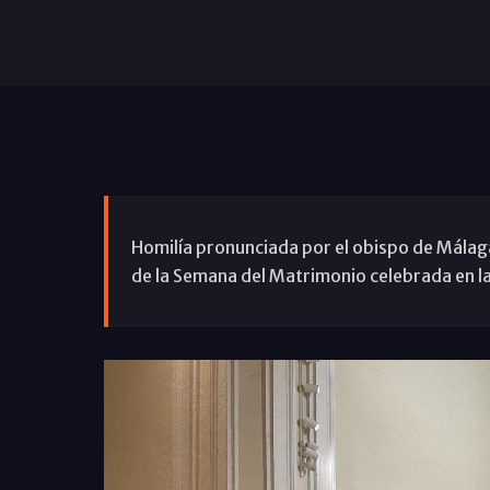
Homilía pronunciada por el obispo de Málaga,
de la Semana del Matrimonio celebrada en l