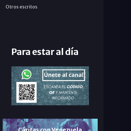
Otros escritos
Para estar al día
Cáritas con Venezuela