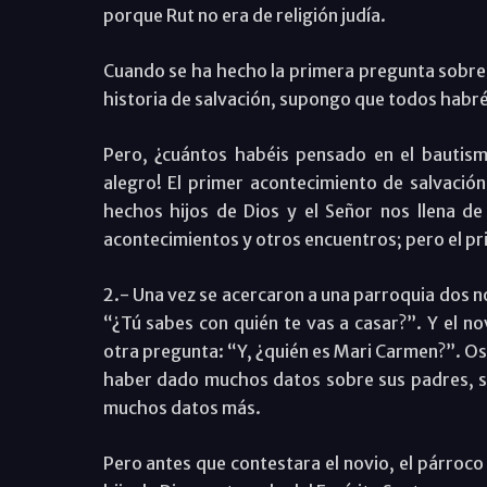
porque Rut no era de religión judía.
Cuando se ha hecho la primera pregunta sobre
historia de salvación, supongo que todos habr
Pero, ¿cuántos habéis pensado en el bautism
alegro! El primer acontecimiento de salvación
hechos hijos de Dios y el Señor nos llena de
acontecimientos y otros encuentros; pero el pri
2.- Una vez se acercaron a una parroquia dos no
“¿Tú sabes con quién te vas a casar?”. Y el no
otra pregunta: “Y, ¿quién es Mari Carmen?”. Os
haber dado muchos datos sobre sus padres, su 
muchos datos más.
Pero antes que contestara el novio, el párroco