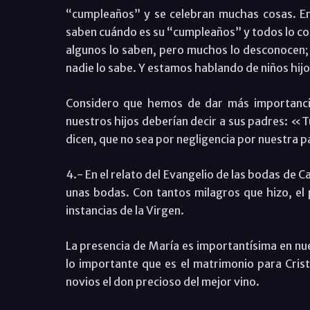
“cumpleaños” y se celebran muchas cosas. En l
saben cuándo es su “cumpleaños” y todos lo con
algunos lo saben, pero muchos lo desconocen; 
nadie lo sabe. Y estamos hablando de niños hijo
Considero que hemos de dar más importancia
nuestros hijos deberían decir a sus padres: «T
dicen, que no sea por negligencia por nuestra p
4.- En el relato del Evangelio de las bodas de C
unas bodas. Con tantos milagros que hizo, el p
instancias de la Virgen.
La presencia de María es importantísima en nu
lo importante que es el matrimonio para Cristo
novios el don precioso del mejor vino.