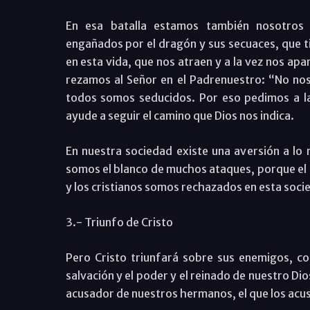
En esa batalla estamos también nosotros
engañados por el dragón y sus secuaces, que 
en esta vida, que nos atraen y a la vez nos ap
rezamos al Señor en el Padrenuestro: “No nos
todos somos seducidos. Por eso pedimos a la
ayude a seguir el camino que Dios nos indica.
En nuestra sociedad existe una aversión a lo 
somos el blanco de muchos ataques, porque el B
y los cristianos somos rechazados en esta soc
3.- Triunfo de Cristo
Pero Cristo triunfará sobre sus enemigos, co
salvación y el poder y el reinado de nuestro Dio
acusador de nuestros hermanos, el que los acus