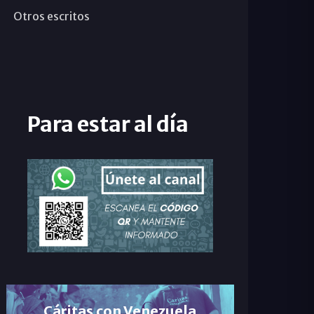
Otros escritos
Para estar al día
Cáritas con Venezuela