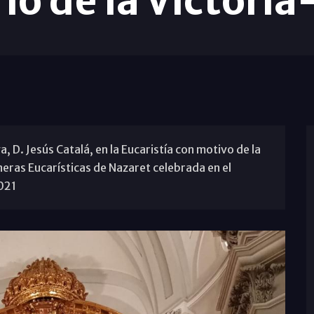
io de la Victori
 D. Jesús Catalá, en la Eucaristía con motivo de la
ras Eucarísticas de Nazaret celebrada en el
2021