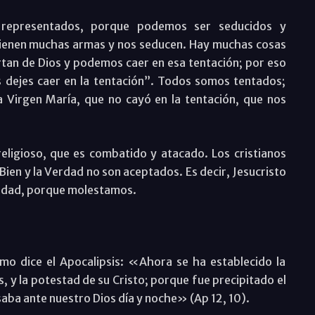
 representados, porque podemos ser seducidos y
tienen muchas armas y nos seducen. Hay muchas cosas
artan de Dios y podemos caer en esa tentación; por eso
 dejes caer en la tentación”. Todos somos tentados;
 Virgen María, que no cayó en la tentación, que nos
religioso, que es combatido y atacado. Los cristianos
ien y la Verdad no son aceptados. Es decir, Jesucristo
iedad, porque molestamos.
mo dice el Apocalipsis: «Ahora se ha establecido la
s, y la potestad de su Cristo; porque fue precipitado el
aba ante nuestro Dios día y noche» (Ap 12, 10).