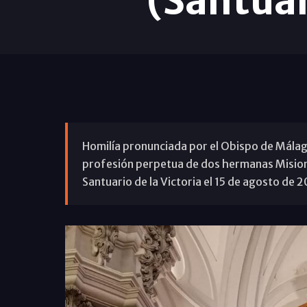
(Santuar
Homilía pronunciada por el Obispo de Málaga,
profesión perpetua de dos hermanas Misione
Santuario de la Victoria el 15 de agosto de 