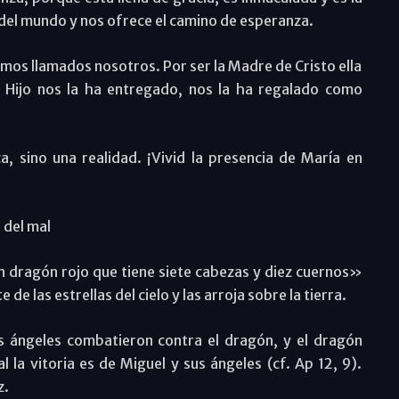
del mundo y nos ofrece el camino de esperanza.
stamos llamados nosotros. Por ser la Madre de Cristo ella
 Hijo nos la ha entregado, nos la ha regalado como
a, sino una realidad. ¡Vivid la presencia de María en
s del mal
an dragón rojo que tiene siete cabezas y diez cuernos»
 de las estrellas del cielo y las arroja sobre la tierra.
s ángeles combatieron contra el dragón, y el dragón
l la vitoria es de Miguel y sus ángeles (cf. Ap 12, 9).
z.