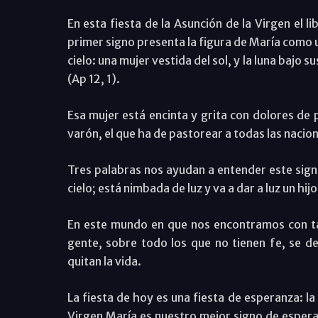
En esta fiesta de la Asunción de la Virgen el 
primer signo presenta la figura de María como 
cielo: una mujer vestida del sol, y la luna bajo
(Ap 12, 1).
Esa mujer está encinta y grita con dolores de p
varón, el que ha de pastorear a todas las nacio
Tres palabras nos ayudan a entender este signo:
cielo; está nimbada de luz y va a dar a luz un hij
En este mundo en que nos encontramos con t
gente, sobre todo los que no tienen fe, se de
quitan la vida.
La fiesta de hoy es una fiesta de esperanza: la
Virgen María es nuestro mejor signo de esperan