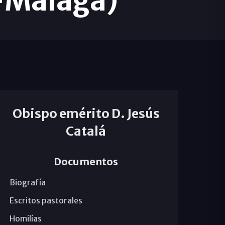
a-Málaga)
Obispo emérito D. Jesús
Catalá
Documentos
Biografía
Escritos pastorales
Homilías