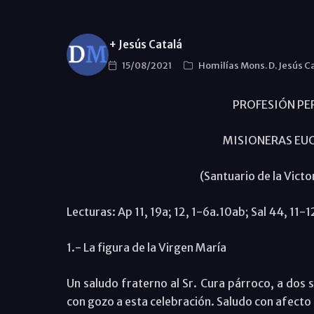
+ Jesús Catalá
15/08/2021
Homilías Mons. D. Jesús C
PROFESIÓN PE
MISIONERAS EUC
(Santuario de la Vict
Lecturas: Ap 11, 19a; 12, 1-6a.10ab; Sal 44, 11-1
1.- La figura de la Virgen María
Un saludo fraterno al Sr. Cura párroco, a dos 
con gozo a esta celebración. Saludo con afecto 