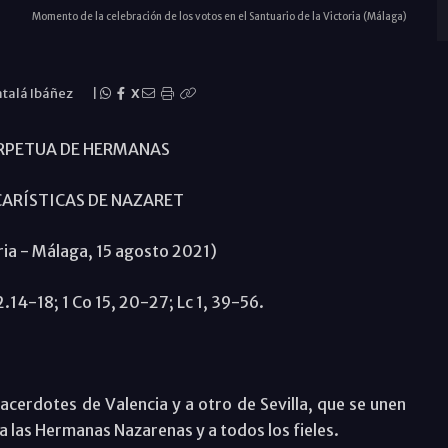
Momento de la celebración de los votos en el Santuario de la Victoria (Málaga)
atalá Ibáñez
|
X
RPETUA DE HERMANAS
ARÍSTICAS DE NAZARET
oria - Málaga, 15 agosto 2021)
2.14-18; 1 Co 15, 20-27; Lc 1, 39-56.
sacerdotes de Valencia y a otro de Sevilla, que se unen
a las Hermanas Nazarenas y a todos los fieles.