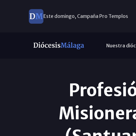
Este domingo, Campaña Pro Templos
Nuestra dióc
Profesi
Misionera