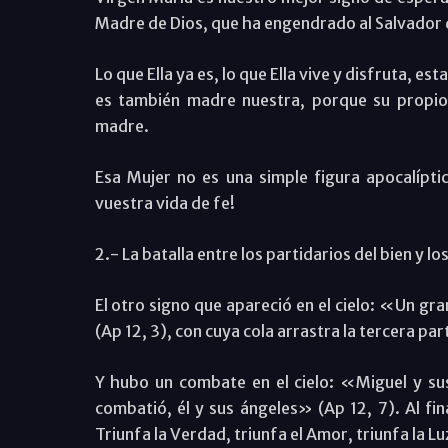
Madre de Dios, que ha engendrado al Salvador 
Lo que Ella ya es, lo que Ella vive y disfruta, e
es también madre nuestra, porque su propio
madre.
Esa Mujer no es una simple figura apocalíptic
vuestra vida de fe!
2.- La batalla entre los partidarios del bien y lo
El otro signo que apareció en el cielo: «Un gr
(Ap 12, 3), con cuya cola arrastra la tercera parte
Y hubo un combate en el cielo: «Miguel y su
combatió, él y sus ángeles» (Ap 12, 7). Al fina
Triunfa la Verdad, triunfa el Amor, triunfa la Lu