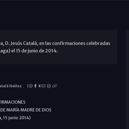
, D. Jesús Catalá, en las confirmaciones celebradas
ga) el 15 de junio de 2014.
atalá Ibáñez
|
X
FIRMACIONES
 DE MARÍA MADRE DE DIOS
, 15 junio 2014)