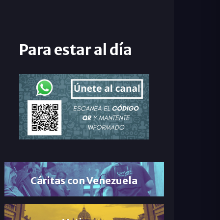
Para estar al día
Cáritas con Venezuela