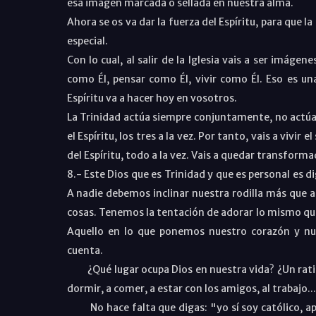
esa imagen marcada o sellada en nuestra alma.
Ahora se os va dar la fuerza del Espíritu, para que l
especial.
Con lo cual, al salir de la Iglesia vais a ser imágen
como Él, pensar como Él, vivir como Él. Eso es un
Espíritu va a hacer hoy en vosotros.
La Trinidad actúa siempre conjuntamente, no actúa só
el Espíritu, los tres a la vez. Por tanto, vais a vivir 
del Espíritu, todo a la vez. Vais a quedar transforma
8.- Este Dios que es Trinidad y que es personal es 
A nadie debemos inclinar nuestra rodilla más que a
cosas. Tenemos la tentación de adorar lo mismo que
Aquello en lo que ponemos nuestro corazón y nu
cuenta.
¿Qué lugar ocupa Dios en nuestra vida? ¿Un ratil
dormir, a comer, a estar con los amigos, al trabajo.
No hace falta que digas: "yo sí soy católico, a