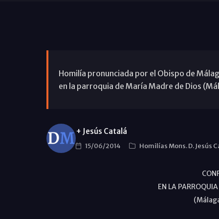
Homilía pronunciada por el Obispo de Málaga
en la parroquia de María Madre de Dios (Mála
+ Jesús Catalá
15/06/2014
Homilías Mons. D. Jesús C
CON
EN LA PARROQUIA
(Málaga