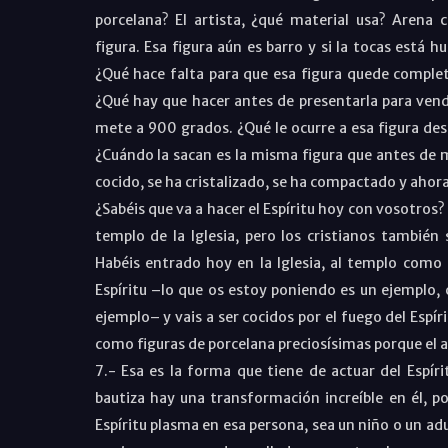
porcelana? El artista, ¿qué material usa? Arena c
figura. Esa figura aún es barro y si la tocas está
¿Qué hace falta para que esa figura quede complet
¿Qué hay que hacer antes de presentarla para vende
mete a 900 grados. ¿Qué le ocurre a esa figura de
¿Cuándo la sacan es la misma figura que antes de 
cocido, se ha cristalizado, se ha compactado y ahora
¿Sabéis que va a hacer el Espíritu hoy con vosotros?
templo de la Iglesia, pero los cristianos también
Habéis entrado hoy en la Iglesia, al templo como 
Espíritu –lo que os estoy poniendo es un ejemplo, c
ejemplo– y vais a ser cocidos por el fuego del Espír
como figuras de porcelana preciosísimas porque el au
7.- Esa es la forma que tiene de actuar del Espír
bautiza hay una transformación increíble en él, po
Espíritu plasma en esa persona, sea un niño o un a