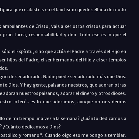
a figura que recibisteis en el bautismo quede sellada de modo
es ambulantes de Cristo, vais a ser otros cristos para actuar
a gran tarea, responsabilidad y don. Todo eso es lo que el
lo el Espíritu, sino que actúa el Padre a través del Hijo en
el ser hijos del Padre, el ser hermanos del Hijo y el ser templos
dos.
digno de ser adorado. Nadie puede ser adorado más que Dios.
nte Dios. Y hay gente, paisanos nuestros, que adoran otras
 adoran nuestros paisanos, adorar el dinero y otros dioses.
estro interés es lo que adoramos, aunque no nos demos
lo de mi tiempo una vez a la semana? ¿Cuánto dedicamos a
..? ¿Cuánto dedicamos a Dios?
postólico y romano". Cuando oigo eso me pongo a temblar.