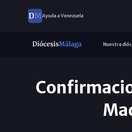
Ayuda a Venezuela
Nuestra dióc
Confirmacio
Mad