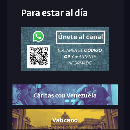
Para estar al día
Cáritas con Venezuela
Vaticano