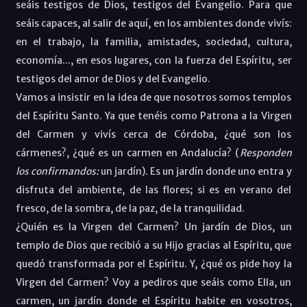
seáis testigos de Dios, testigos del Evangelio. Para que
seáis capaces, al salir de aquí, en los ambientes donde vivís:
en el trabajo, la familia, amistades, sociedad, cultura,
economía..., en esos lugares, con la fuerza del Espíritu, ser
testigos del amor de Dios y del Evangelio.
Vamos a insistir en la idea de que nosotros somos templos
del Espíritu Santo. Ya que tenéis como Patrona a la Virgen
del Carmen y vivís cerca de Córdoba, ¿qué son los
cármenes?, ¿qué es un carmen en Andalucía? (
Responden
los confirmandos:
un jardín). Es un jardín donde uno entra y
disfruta del ambiente, de las flores; si es en verano del
fresco, de la sombra, de la paz, de la tranquilidad.
¿Quién es la Virgen del Carmen? Un jardín de Dios, un
templo de Dios que recibió a su Hijo gracias al Espíritu, que
quedó transformada por el Espíritu. Y, ¿qué os pide hoy la
Virgen del Carmen? Voy a pediros que seáis como Ella, un
carmen, un jardín donde el Espíritu habite en vosotros,