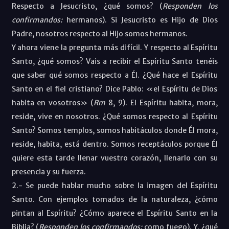
Respecto a Jesucristo, ¿qué somos? (
Responden los
confirmandos:
hermanos). Si Jesucristo es Hijo de Dios
Padre, nosotros respecto al Hijo somos hermanos.
Y ahora viene la pregunta más difícil. Y respecto al Espíritu
Santo, ¿qué somos? Vais a recibir el Espíritu Santo tenéis
que saber qué somos respecto a Él. ¿Qué hace el Espíritu
Santo en el fiel cristiano? Dice Pablo: «el Espíritu de Dios
habita en vosotros» (
Rm
8, 9). El Espíritu habita, mora,
reside, vive en nosotros. ¿Qué somos respecto al Espíritu
Santo? Somos templos, somos habitáculos donde Él mora,
reside, habita, está dentro. Somos receptáculos porque Él
quiere esta tarde llenar vuestro corazón, llenarlo con su
presencia y su fuerza.
2.- Se puede hablar mucho sobre la imagen del Espíritu
Santo. Con ejemplos tomados de la naturaleza, ¿cómo
pintan al Espíritu? ¿Cómo aparece el Espíritu Santo en la
Biblia? (
Responden los confirmandos:
como fuego). Y, ¿qué