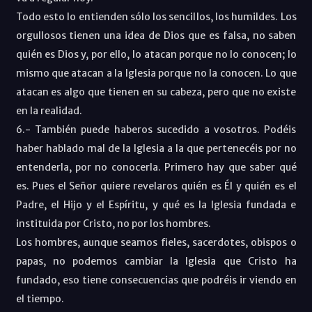
Todo esto lo entienden sólo los sencillos, los humildes. Los
orgullosos tienen una idea de Dios que es falsa, no saben
quién es Dios y, por ello, lo atacan porque no lo conocen; lo
mismo que atacan a la Iglesia porque no la conocen. Lo que
atacan es algo que tienen en su cabeza, pero que no existe
en la realidad.
6.- También puede haberos sucedido a vosotros. Podéis
haber hablado mal de la Iglesia a la que pertenecéis por no
entenderla, por no conocerla. Primero hay que saber qué
es. Pues el Señor quiere revelaros quién es Él y quién es el
Padre, el Hijo y el Espíritu, y qué es la Iglesia fundada e
instituida por Cristo, no por los hombres.
Los hombres, aunque seamos fieles, sacerdotes, obispos o
papas, no podemos cambiar la Iglesia que Cristo ha
fundado, eso tiene consecuencias que podréis ir viendo en
el tiempo.