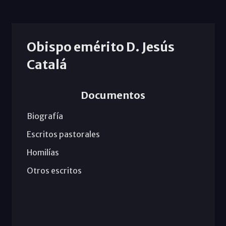
Obispo emérito D. Jesús
Catalá
Documentos
Biografía
Escritos pastorales
Homilías
Otros escritos