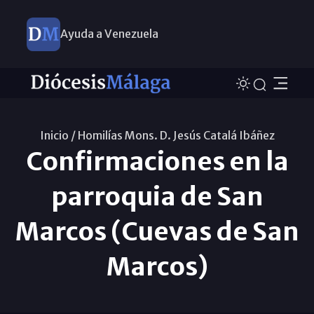
Ayuda a Venezuela
Inicio /
Homilías Mons. D. Jesús Catalá Ibáñez
Confirmaciones en la
parroquia de San
Marcos (Cuevas de San
Marcos)