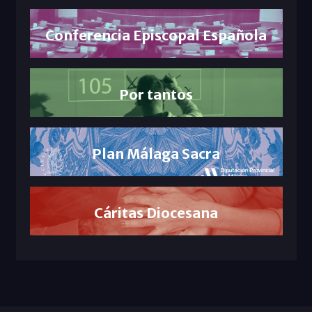
Conferencia Episcopal Española
Por tantos
Plan Málaga Sacra
Cáritas Diocesana