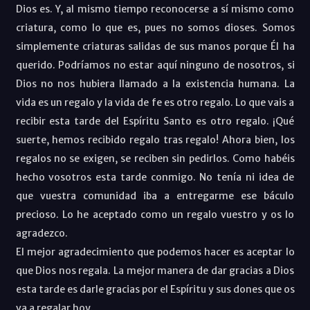
Dios es. Y, al mismo tiempo reconocerse a sí mismo como
criatura, como lo que es, pues no somos dioses. Somos
simplemente criaturas salidas de sus manos porque Él ha
querido. Podríamos no estar aquí ninguno de nosotros, si
Dios no nos hubiera llamado a la existencia humana. La
vida es un regalo y la vida de fe es otro regalo. Lo que vais a
recibir esta tarde del Espíritu Santo es otro regalo. ¡Qué
suerte, hemos recibido regalo tras regalo! Ahora bien, los
regalos no se exigen, se reciben sin pedirlos. Como habéis
hecho vosotros esta tarde conmigo. No tenía ni idea de
que vuestra comunidad iba a entregarme ese báculo
precioso. Lo he aceptado como un regalo vuestro y os lo
agradezco.
El mejor agradecimiento que podemos hacer es aceptar lo
que Dios nos regala. La mejor manera de dar gracias a Dios
esta tarde es darle gracias por el Espíritu y sus dones que os
va a regalar hoy.