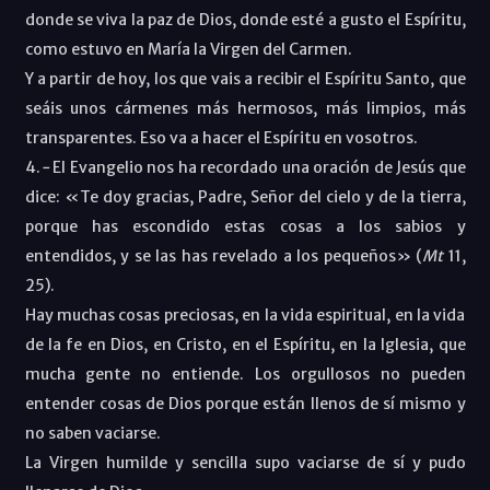
donde se viva la paz de Dios, donde esté a gusto el Espíritu,
como estuvo en María la Virgen del Carmen.
Y a partir de hoy, los que vais a recibir el Espíritu Santo, que
seáis unos cármenes más hermosos, más limpios, más
transparentes. Eso va a hacer el Espíritu en vosotros.
4.
-
El Evangelio nos ha recordado una oración de Jesús que
dice: «Te doy gracias, Padre, Señor del cielo y de la tierra,
porque has escondido estas cosas a los sabios y
entendidos, y se las has revelado a los pequeños» (
Mt
11,
25).
Hay muchas cosas preciosas, en la vida espiritual, en la vida
de la fe en Dios, en Cristo, en el Espíritu, en la Iglesia, que
mucha gente no entiende. Los orgullosos no pueden
entender cosas de Dios porque están llenos de sí mismo y
no saben vaciarse.
La Virgen humilde y sencilla supo vaciarse de sí y pudo