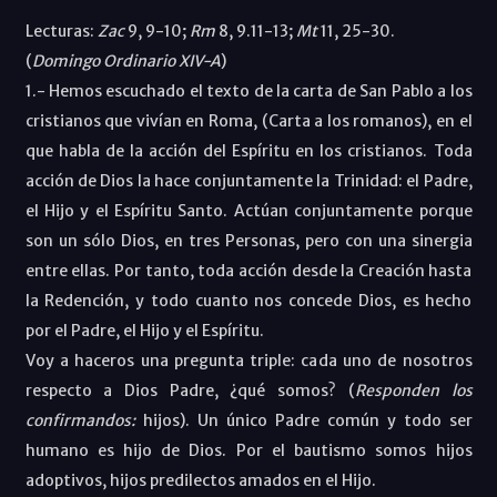
Lecturas:
Zac
9, 9-10;
Rm
8, 9.11-13;
Mt
11, 25-30.
(
Domingo Ordinario XIV-A
)
1.-
Hemos escuchado el texto de la carta de San Pablo a los
cristianos que vivían en Roma, (Carta a los romanos), en el
que habla de la acción del Espíritu en los cristianos. Toda
acción de Dios la hace conjuntamente la Trinidad: el Padre,
el Hijo y el Espíritu Santo. Actúan conjuntamente porque
son un sólo Dios, en tres Personas, pero con una sinergia
entre ellas. Por tanto, toda acción desde la Creación hasta
la Redención, y todo cuanto nos concede Dios, es hecho
por el Padre, el Hijo y el Espíritu.
Voy a haceros una pregunta triple: cada uno de nosotros
respecto a Dios Padre, ¿qué somos? (
Responden los
confirmandos:
hijos). Un único Padre común y todo ser
humano es hijo de Dios. Por el bautismo somos hijos
adoptivos, hijos predilectos amados en el Hijo.