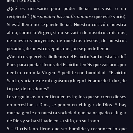
llenarse de Dios.
¿Qué es necesario para poder llenar un vaso o un
recipiente? (
Responden los confirmandos:
que esté vacío).
Si está lleno no se puede llenar. Nuestro corazón, nuestra
alma, como la Virgen, si no se vacía de nosotros mismos,
de nuestros proyectos, de nuestros deseos, de nuestros
pecados, de nuestros egoísmos, no se puede llenar.
¿Vosotros queréis salir llenos del Espíritu Santo esta tarde?
Pues para quedar llenos del Espíritu tenéis que vaciaros por
dentro, como la Virgen. Y pedirle con humildad: "Espíritu
Santo, vacíame de mi egoísmo y luego lléname de tu luz, de
tu paz, de tus dones".
Los orgullosos no entienden esto; los que se creen dioses
no necesitan a Dios, se ponen en el lugar de Dios. Y hay
mucha gente en nuestra sociedad que ha ocupado el lugar
de Dios y se ha situado en su sitio, en su trono.
5.- El cristiano tiene que ser humilde y reconocer lo que