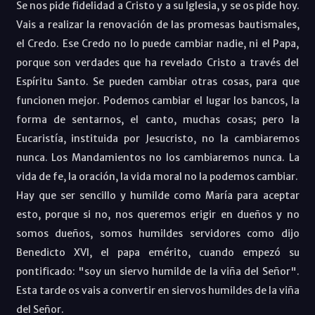
Se nos pide fidelidad a Cristo y a su Iglesia, y se os pide hoy.
Vais a realizar la renovación de las promesas bautismales,
el Credo. Ese Credo no lo puede cambiar nadie, ni el Papa,
porque son verdades que ha revelado Cristo a través del
Espíritu Santo. Se pueden cambiar otras cosas, para que
funcionen mejor. Podemos cambiar el lugar los bancos, la
forma de sentarnos, el canto, muchas cosas; pero la
Eucaristía, instituida por Jesucristo, no la cambiaremos
nunca. Los Mandamientos no los cambiaremos nunca. La
vida de fe, la oración, la vida moral no la podemos cambiar.
Hay que ser sencillo y humilde como María para aceptar
esto, porque si no, nos queremos erigir en dueños y no
somos dueños, somos humildes servidores como dijo
Benedicto XVI, el papa emérito, cuando empezó su
pontificado: "soy un siervo humilde de la viña del Señor".
Esta tarde os vais a convertir en siervos humildes de la viña
del Señor.