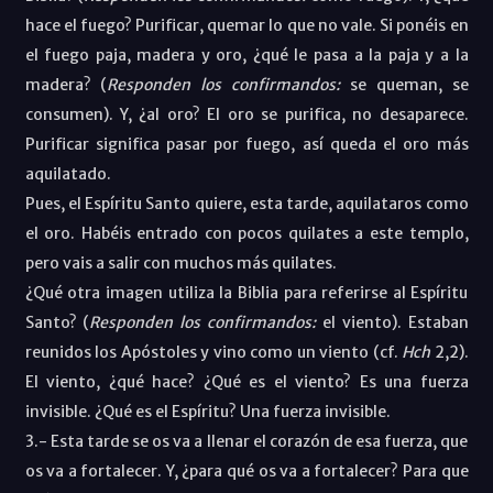
hace el fuego? Purificar, quemar lo que no vale. Si ponéis en
el fuego paja, madera y oro, ¿qué le pasa a la paja y a la
madera? (
Responden los confirmandos:
se queman, se
consumen). Y, ¿al oro? El oro se purifica, no desaparece.
Purificar significa pasar por fuego, así queda el oro más
aquilatado.
Pues, el Espíritu Santo quiere, esta tarde, aquilataros como
el oro. Habéis entrado con pocos quilates a este templo,
pero vais a salir con muchos más quilates.
¿Qué otra imagen utiliza la Biblia para referirse al Espíritu
Santo? (
Responden los confirmandos:
el viento). Estaban
reunidos los Apóstoles y vino como un viento (cf.
Hch
2,2).
El viento, ¿qué hace? ¿Qué es el viento? Es una fuerza
invisible. ¿Qué es el Espíritu? Una fuerza invisible.
3.- Esta tarde se os va a llenar el corazón de esa fuerza, que
os va a fortalecer. Y, ¿para qué os va a fortalecer? Para que