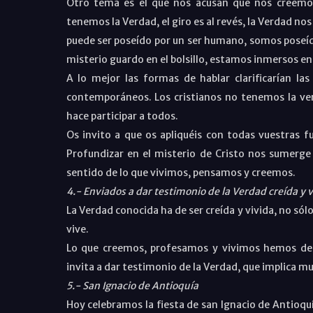
Otro tema es el que nos acusan que nos creemo
tenemos la Verdad, el giro es al revés, la Verdad n
puede ser poseído por un ser humano, somos poseíd
misterio guardo en el bolsillo, estamos inmersos en 
A lo mejor las formas de hablar clarificarían la
contemporáneos. Los cristianos no tenemos la verd
hace participar a todos.
Os invito a que os apliquéis con todas vuestras fue
Profundizar en el misterio de Cristo nos sumerge
sentido de lo que vivimos, pensamos y creemos.
4.- Enviados a dar testimonio de la Verdad creída y v
La Verdad conocida ha de ser creída y vivida, no sólo
vive.
Lo que creemos, profesamos y vivimos hemos de 
invita a dar testimonio de la Verdad, que implica mu
5.- San Ignacio de Antioquía
Hoy celebramos la fiesta de san Ignacio de Antioquí