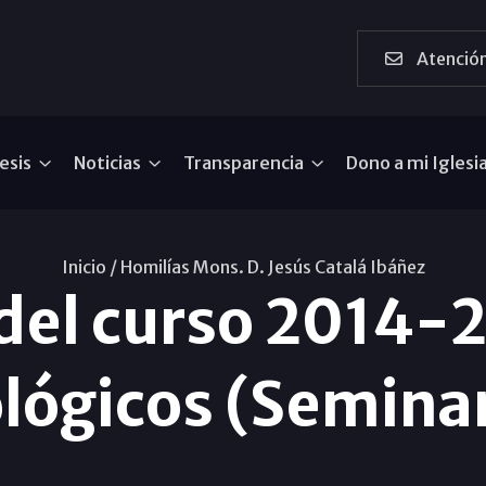
Atención
esis
Noticias
Transparencia
Dono a mi Iglesi
Inicio /
Homilías Mons. D. Jesús Catalá Ibáñez
del curso 2014-2
ológicos (Semina