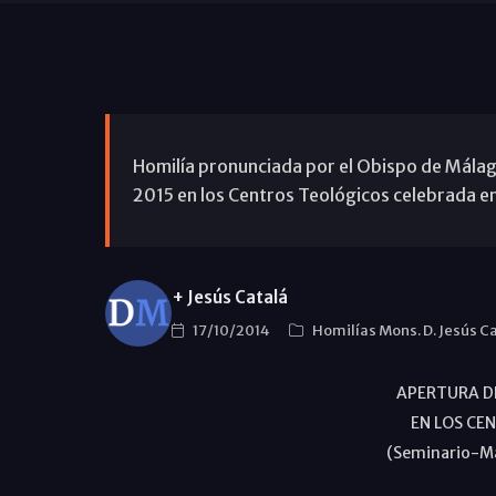
Homilía pronunciada por el Obispo de Málaga
2015 en los Centros Teológicos celebrada en
+ Jesús Catalá
17/10/2014
Homilías Mons. D. Jesús C
APERTURA D
EN LOS CE
(Seminario-Má