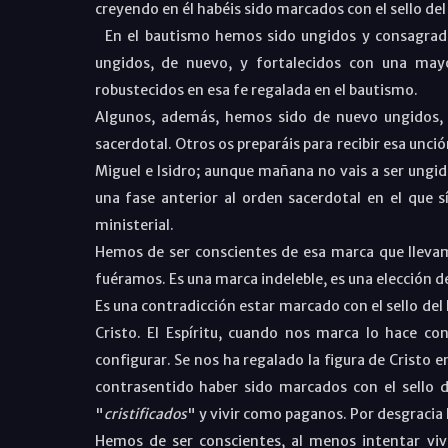
creyendo en él habéis sido marcados con el sello de
En el bautismo hemos sido ungidos y consagrados
ungidos, de nuevo, y fortalecidos con una mayo
robustecidos en esa fe regalada en el bautismo.
Algunos, además, hemos sido de nuevo ungidos, p
sacerdotal. Otros os preparáis para recibir esa un
Miguel e Isidro; aunque mañana no vais a ser ungido
una fase anterior al orden sacerdotal en el que 
ministerial.
Hemos de ser conscientes de esa marca que llevam
fuéramos. Es una marca indeleble, es una elección d
Es una contradicción estar marcado con el sello del 
Cristo. El Espíritu, cuando nos marca lo hace co
configurar. Se nos ha regalado la figura de Cristo e
contrasentido haber sido marcados con el sello de
"
cristificados
" y vivir como paganos. Por desgracia
Hemos de ser conscientes, al menos intentar viv