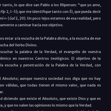
 tanto, lo que dice san Pablo a los filipenses: "que yo ame,
.
Flp
2, 1-5); que me identifique tanto con Él, que pueda decir
 mí» (
Gal
2, 20). Un poco lejos estamos de esa realidad, pero
mente a caminar hacia ese objetivo.
os estar a la escucha de la Palabra divina, a la escucha de ese
scucha del Verbo Divino.
escuchar la palabra de la Verdad, el evangelio de vuestra
émico en nuestros Centros teológicos. El objetivo de la
la escucha y penetración de la Palabra de la Verdad, con
 el Absoluto; aunque nuestra sociedad nos diga que no hay
on válidas, que todas tienen el mismo valor, que nada es
ar.
d diciendo que existe el Absoluto, que existe Dios y que es
, y que no valen las opiniones lo mismo que la Verdad.