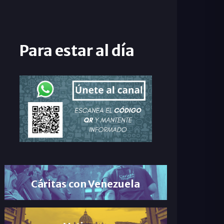
Para estar al día
Cáritas con Venezuela