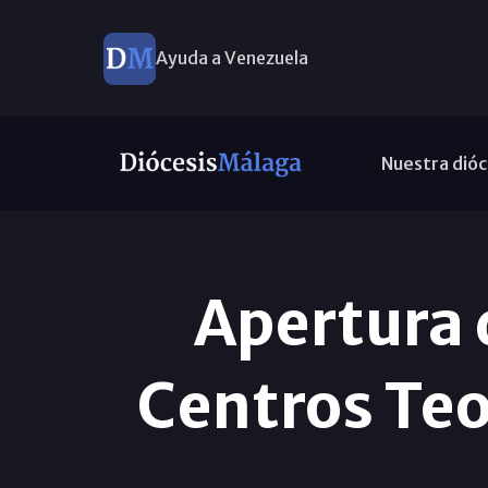
Ayuda a Venezuela
Nuestra dióc
Apertura 
Centros Te