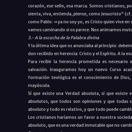
corazón, ese sello, esa marca. Somos cristianos, por
sienta, viva, entienda, piense, como Jesucristo" (cf
como Pablo: «ya no soy yo, es Cristo quien vive en
vamos caminando si os parece. Nos animamos mutua
3.- A la escucha de la Palabra divina
Y la última idea que os anunciaba al principio: debem
don recibido en herencia: Cristo y el Espíritu. A la e
Para recibir la herencia prometida es necesario 
salvación. Inauguramos hoy un nuevo Curso acad
formación teológica es el conocimiento de Dios, 
mayúscula.
Sí que existe una Verdad absoluta, sí que existe
absolutos, que todos son opiniones y que todas s
absoluto y todo es relativo, y que todo puede cambi
Los cristianos haríamos un favor a nuestra socieda
absoluto, que es una verdad inmutable que no cambia