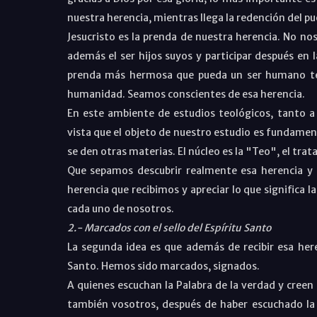
nuestra herencia, mientras llega la redención del p
Jesucristo es la prenda de nuestra herencia. No no
además el ser hijos suyos y participar después en 
prenda más hermosa que pueda un ser humano tene
humanidad. Seamos conscientes de esa herencia.
En este ambiente de estudios teológicos, tanto 
vista que el objeto de nuestro estudio es fundamen
se den otras materias. El núcleo es la "Teo", el trat
Que sepamos descubrir realmente esa herencia y p
herencia que recibimos y apreciar lo que significa 
cada uno de nosotros.
2.- Marcados con el sello del Espíritu Santo
La segunda idea es que además de recibir esa here
Santo. Hemos sido marcados, signados.
A quienes escuchan la Palabra de la verdad y creen 
también vosotros, después de haber escuchado la 