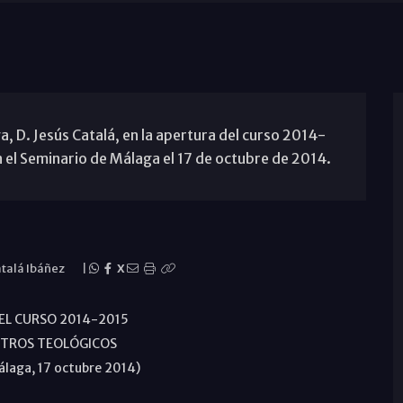
, D. Jesús Catalá, en la apertura del curso 2014-
 el Seminario de Málaga el 17 de octubre de 2014.
atalá Ibáñez
|
X
EL CURSO 2014-2015
NTROS TEOLÓGICOS
laga, 17 octubre 2014)