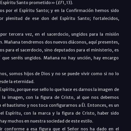
l Espíritu Santo prometido» (
Ef
1, 13).
 por el Espíritu Santo; y en la Confirmación hemos sido
r plenitud de ese don del Espíritu Santo; fortalecidos,
or tercera vez, en el sacerdocio, ungidos para la misión
ción. Mañana tendremos dos nuevos diáconos, aquí presentes,
s para el sacerdocio, sino deputados para el ministerio, es
sí que seréis ungidos. Mañana no hay unción, hay encargo
os, somos hijos de Dios y no se puede vivir como si no lo
esde la eternidad.
Espíritu, porque ese sello lo que hace es darnos la imagen de
n la imagen, con la figura de Cristo, al que nos debemos
n el bautismo y nos toca configurarnos a Él. Entonces, es un
l Espíritu, con la marca y la figura de Cristo, haber sido
 hay muchos en nuestra sociedad de este estilo.
ir conforme a esa figura que el Señor nos ha dado en el