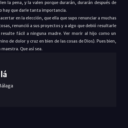
alen la pena, y la valen porque durarán, durarán después de
no hay que darle tanta importancia.
 acertar en la elección, que ella que supo renunciar a muchas
cosas, renunció a sus proyectos y a algo que debió resultarle
o resulte fácil a ninguna madre. Ver morir al hijo como un
ino de dolor y cruz en bien de las cosas de Dios). Pues bien,
 maestra. Que así sea.
lá
Málaga