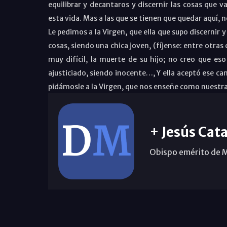
equilibrar y decantaros y discernir las cosas que v
esta vida. Mas a las que se tienen que quedar aquí, 
Le pedimos a la Virgen, que ella que supo discernir y
cosas, siendo una chica joven, (fíjense: entre otras 
muy difícil, la muerte de su hijo; no creo que es
ajusticiado, siendo inocente…, Y ella aceptó ese cam
pidámosle a la Virgen, que nos enseñe como nuestra
+ Jesús Cata
Obispo emérito de 