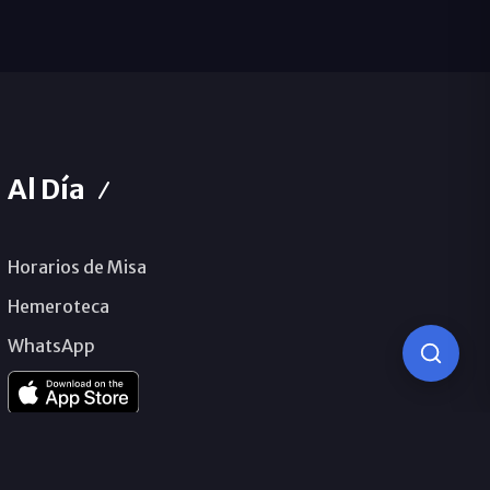
Al Día
Horarios de Misa
Hemeroteca
WhatsApp