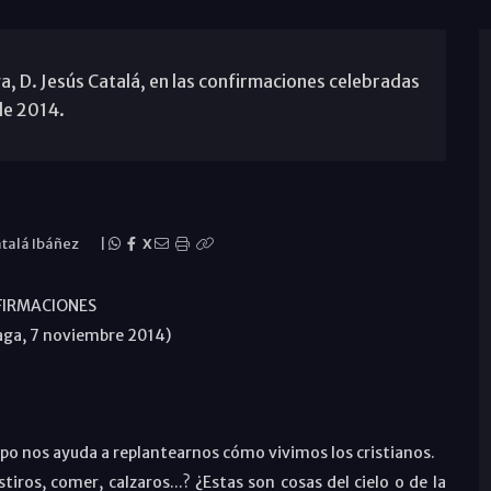
, D. Jesús Catalá, en las confirmaciones celebradas
de 2014.
atalá Ibáñez
|
X
FIRMACIONES
aga, 7 noviembre 2014)
ilipo nos ayuda a replantearnos cómo vivimos los cristianos.
tiros, comer, calzaros...? ¿Estas son cosas del cielo o de la