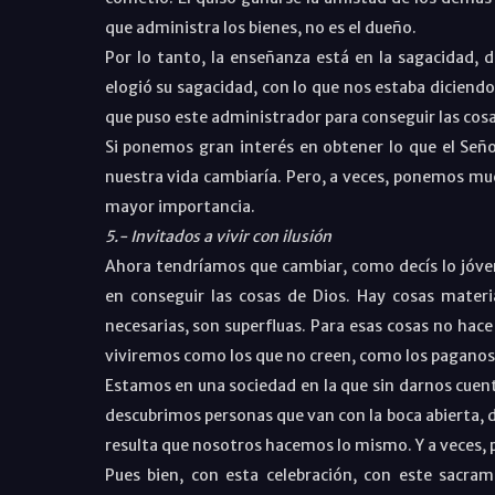
que administra los bienes, no es el dueño.
Por lo tanto, la enseñanza está en la sagacidad, d
elogió su sagacidad, con lo que nos estaba diciend
que puso este administrador para conseguir las cosa
Si ponemos gran interés en obtener lo que el Seño
nuestra vida cambiaría. Pero, a veces, ponemos muc
mayor importancia.
5.- Invitados a vivir con ilusión
Ahora tendríamos que cambiar, como decís lo jóve
en conseguir las cosas de Dios. Hay cosas mater
necesarias, son superfluas. Para esas cosas no hace
viviremos como los que no creen, como los paganos
Estamos en una sociedad en la que sin darnos cuent
descubrimos personas que van con la boca abierta, d
resulta que nosotros hacemos lo mismo. Y a veces,
Pues bien, con esta celebración, con este sacram