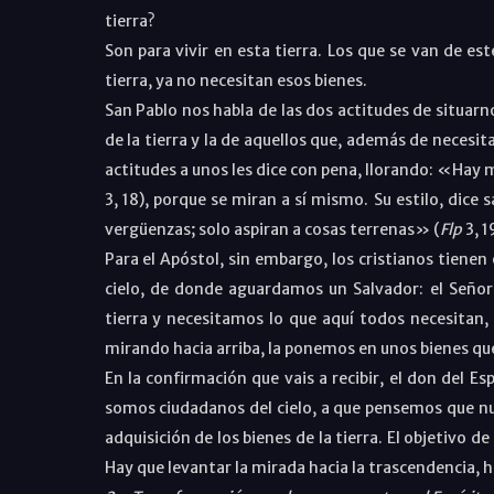
tierra?
Son para vivir en esta tierra. Los que se van de e
tierra, ya no necesitan esos bienes.
San Pablo nos habla de las dos actitudes de situarno
de la tierra y la de aquellos que, además de necesita
actitudes a unos les dice con pena, llorando: «Hay
3, 18), porque se miran a sí mismo. Su estilo, dice s
vergüenzas; solo aspiran a cosas terrenas» (
Flp
3, 1
Para el Apóstol, sin embargo, los cristianos tiene
cielo, de donde aguardamos un Salvador: el Señor
tierra y necesitamos lo que aquí todos necesitan,
mirando hacia arriba, la ponemos en unos bienes que
En la confirmación que vais a recibir, el don del Esp
somos ciudadanos del cielo, a que pensemos que nu
adquisición de los bienes de la tierra. El objetivo 
Hay que levantar la mirada hacia la trascendencia, h