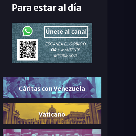
Para estar al día
Cáritas con Venezuela
Vaticano