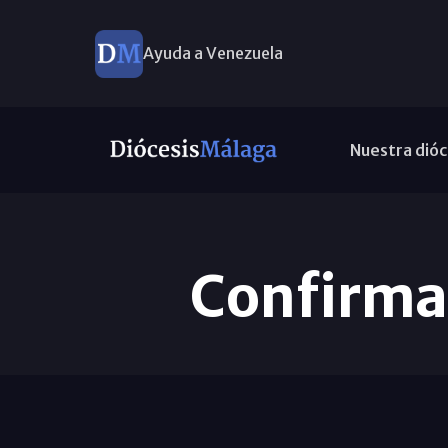
Ayuda a Venezuela
Nuestra dióc
Confirma