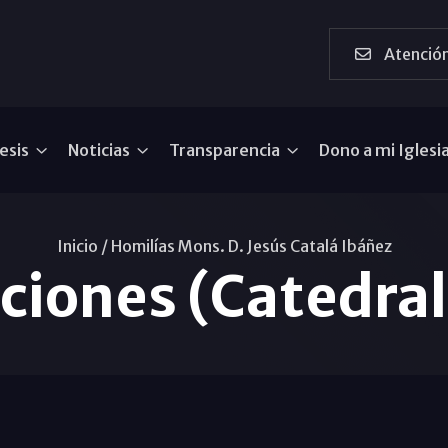
Atención
esis
Noticias
Transparencia
Dono a mi Iglesi
Inicio /
Homilías Mons. D. Jesús Catalá Ibáñez
ciones (Catedra