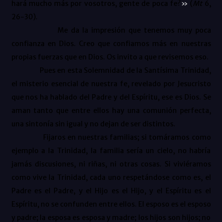
hará mucho más por vosotros, gente de poca fe?
»
(
Mt
6,
26-30).
Me da la impresión que tenemos muy poca
confianza en Dios. Creo que confiamos más en nuestras
propias fuerzas que en Dios. Os invito a que revisemos eso.
Pues en esta Solemnidad de la Santísima Trinidad,
el misterio esencial de nuestra fe, revelado por Jesucristo
que nos ha hablado del Padre y del Espíritu, ese es Dios. Se
aman tanto que entre ellos hay una comunión perfecta,
una sintonía sin igual y no dejan de ser distintos.
Fijaros en nuestras familias; si tomáramos como
ejemplo a la Trinidad, la familia sería un cielo, no habría
jamás discusiones, ni riñas, ni otras cosas. Si viviéramos
como vive la Trinidad, cada uno respetándose como es, el
Padre es el Padre, y el Hijo es el Hijo, y el Espíritu es el
Espíritu, no se confunden entre ellos. El esposo es el esposo
y padre; la esposa es esposa y madre; los hijos son hijos; no