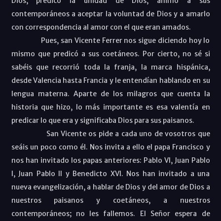
Dios, predicó la unidad de Dios, animó a sus
contemporáneos a aceptar la voluntad de Dios y a amarlo
con correspondencia al amor con el que eran amados.
Pues, san Vicente Ferrer nos sigue diciendo hoy lo
mismo que predicó a sus coetáneos. Por cierto, no sé si
sabéis que recorrió toda la franja, la marca hispánica,
desde Valencia hasta Francia y le entendían hablando en su
lengua materna. Aparte de los milagros que cuenta la
historia que hizo, lo más importante es esa valentía en
predicar lo que era y significaba Dios para sus paisanos.
San Vicente os pide a cada uno de vosotros que
seáis un poco como él. Nos invita a ello el papa Francisco y
nos han invitado los papas anteriores: Pablo VI, Juan Pablo
I, Juan Pablo II y Benedicto XVI. Nos han invitado a una
nueva evangelización, a hablar de Dios y del amor de Dios a
nuestros paisanos y coetáneos, a nuestros
contemporáneos; no les fallemos. El Señor espera de