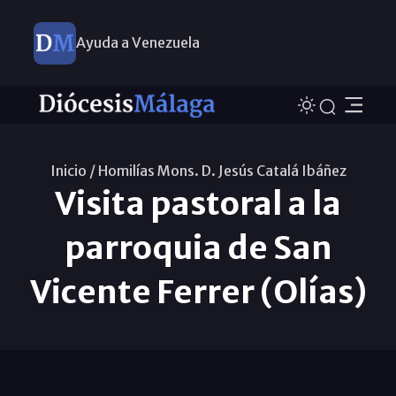
Ayuda a Venezuela
Inicio /
Homilías Mons. D. Jesús Catalá Ibáñez
Visita pastoral a la
parroquia de San
Vicente Ferrer (Olías)