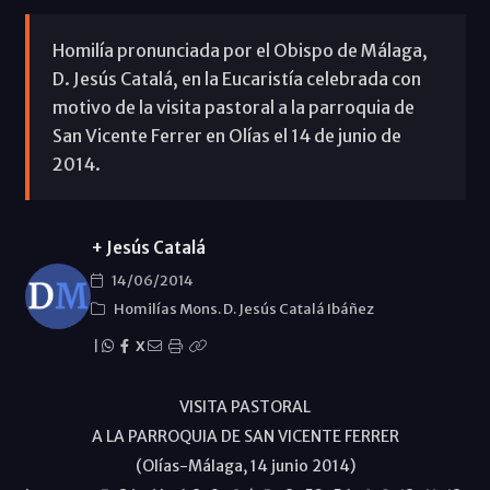
Homilía pronunciada por el Obispo de Málaga,
D. Jesús Catalá, en la Eucaristía celebrada con
motivo de la visita pastoral a la parroquia de
San Vicente Ferrer en Olías el 14 de junio de
2014.
+ Jesús Catalá
14/06/2014
Homilías Mons. D. Jesús Catalá Ibáñez
|
X
VISITA PASTORAL
A LA PARROQUIA DE SAN VICENTE FERRER
(Olías-Málaga, 14 junio 2014)