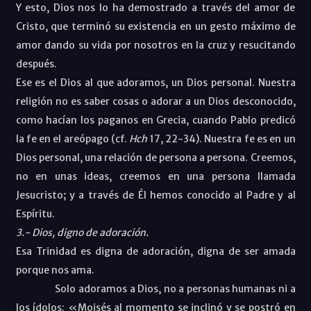
Y esto, Dios nos lo ha demostrado a través del amor de
Cristo, que terminó su existencia en un gesto máximo de
amor dando su vida por nosotros en la cruz y resucitando
después.
Ese es el Dios al que adoramos, un Dios personal. Nuestra
religión no es saber cosas o adorar a un Dios desconocido,
como hacían los paganos en Grecia, cuando Pablo predicó
la fe en el areópago (cf.
Hch
17, 22-34). Nuestra fe es en un
Dios personal, una relación de persona a persona. Creemos,
no en unas ideas, creemos en una persona llamada
Jesucristo; y a través de Él hemos conocido al Padre y al
Espíritu.
3.- Dios, digno de adoración.
Esa Trinidad es digna de adoración, digna de ser amada
porque nos ama.
Solo adoramos a Dios, no a personas humanas ni a
los ídolos: «Moisés al momento se inclinó y se postró en