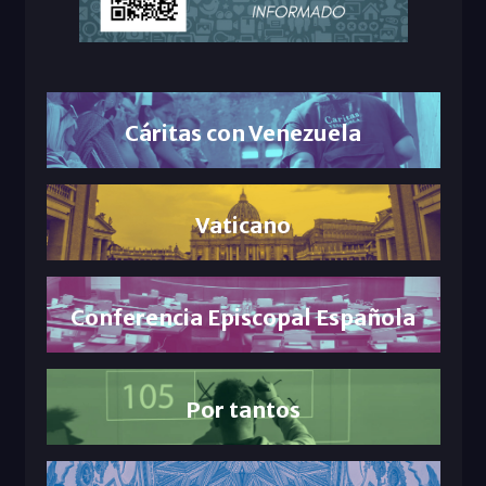
Cáritas con Venezuela
Vaticano
Conferencia Episcopal Española
Por tantos