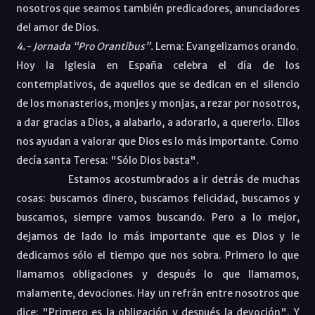
nosotros que seamos también predicadores, anunciadores
del amor de Dios.
4.- Jornada “Pro Orantibus”.
Lema: Evangelizamos orando.
Hoy la Iglesia en España celebra el día de los
contemplativos, de aquellos que se dedican en el silencio
de los monasterios, monjes y monjas, a rezar por nosotros,
a dar gracias a Dios, a alabarlo, a adorarlo, a quererlo. Ellos
nos ayudan a valorar que Dios es lo más importante. Como
decía santa Teresa: "Sólo Dios basta".
Estamos acostumbrados a ir detrás de muchas
cosas: buscamos dinero, buscamos felicidad, buscamos y
buscamos, siempre vamos buscando. Pero a lo mejor,
dejamos de lado lo más importante que es Dios y le
dedicamos sólo el tiempo que nos sobra. Primero lo que
llamamos obligaciones y después lo que llamamos,
malamente, devociones. Hay un refrán entre nosotros que
dice: "Primero es la obligación y después la devoción". Y