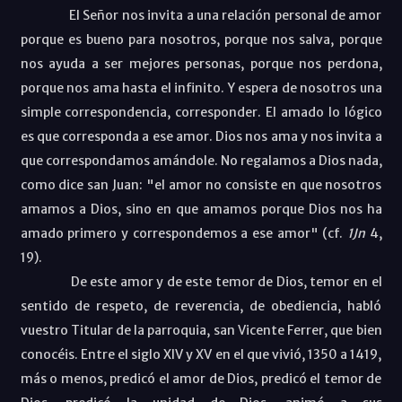
El Señor nos invita a una relación personal de amor
porque es bueno para nosotros, porque nos salva, porque
nos ayuda a ser mejores personas, porque nos perdona,
porque nos ama hasta el infinito. Y espera de nosotros una
simple correspondencia, corresponder. El amado lo lógico
es que corresponda a ese amor. Dios nos ama y nos invita a
que correspondamos amándole. No regalamos a Dios nada,
como dice san Juan: "el amor no consiste en que nosotros
amamos a Dios, sino en que amamos porque Dios nos ha
amado primero y correspondemos a ese amor" (cf.
1Jn
4,
19).
De este amor y de este temor de Dios, temor en el
sentido de respeto, de reverencia, de obediencia, habló
vuestro Titular de la parroquia, san Vicente Ferrer, que bien
conocéis. Entre el siglo XIV y XV en el que vivió, 1350 a 1419,
más o menos, predicó el amor de Dios, predicó el temor de