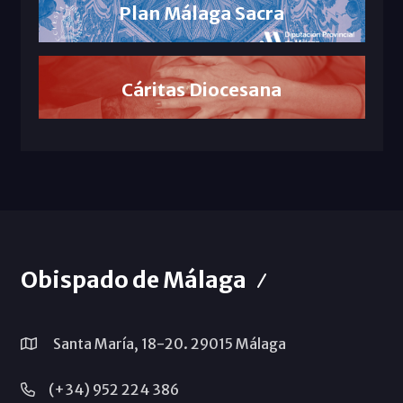
Plan Málaga Sacra
Cáritas Diocesana
Obispado de Málaga
Santa María, 18-20. 29015 Málaga
(+34) 952 224 386