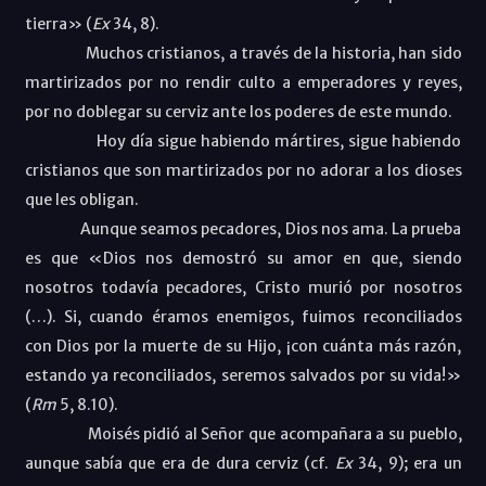
tierra» (
Ex
34, 8).
Muchos cristianos, a través de la historia, han sido
martirizados por no rendir culto a emperadores y reyes,
por no doblegar su cerviz ante los poderes de este mundo.
Hoy día sigue habiendo mártires, sigue habiendo
cristianos que son martirizados por no adorar a los dioses
que les obligan.
Aunque seamos pecadores, Dios nos ama. La prueba
es que «Dios nos demostró su amor en que, siendo
nosotros todavía pecadores, Cristo murió por nosotros
(…). Si, cuando éramos enemigos, fuimos reconciliados
con Dios por la muerte de su Hijo, ¡con cuánta más razón,
estando ya reconciliados, seremos salvados por su vida!»
(
Rm
5, 8.10).
Moisés pidió al Señor que acompañara a su pueblo,
aunque sabía que era de dura cerviz (cf.
Ex
34, 9); era un