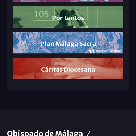
Por tantos
Plan Málaga Sacra
Cáritas Diocesana
Obispado de Málaga