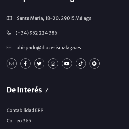
Santa María, 18-20. 29015 Málaga
(+34) 952 224 386
obispado@diocesismalaga.es
De Interés
Contabilidad ERP
Correo 365