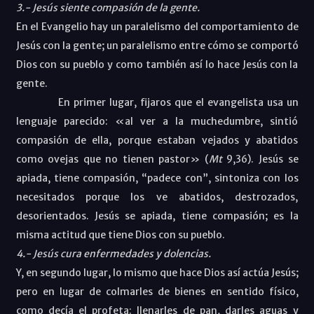
3.- Jesús siente compasión de la gente.
En el Evangelio hay un paralelismo del comportamiento de
Jesús con la gente; un paralelismo entre cómo se comportó
Dios con su pueblo y como también así lo hace Jesús con la
gente.
En primer lugar, fijaros que el evangelista usa un
lenguaje parecido: «al ver a la muchedumbre, sintió
compasión de ella, porque estaban vejados y abatidos
como ovejas que no tienen pastor» (
Mt
9,36). Jesús se
apiada, tiene compasión, “padece con”, sintoniza con los
necesitados porque los ve abatidos, destrozados,
desorientados. Jesús se apiada, tiene compasión; es la
misma actitud que tiene Dios con su pueblo.
4.- Jesús cura enfermedades y dolencias.
Y, en segundo lugar, lo mismo que hace Dios así actúa Jesús;
pero en lugar de colmarles de bienes en sentido físico,
como decía el profeta: llenarles de pan, darles aguas y