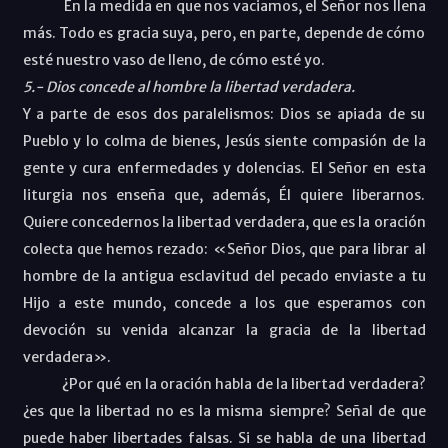
En la medida en que nos vaciamos, el Señor nos llena
más. Todo es gracia suya, pero, en parte, depende de cómo
esté nuestro vaso de lleno, de cómo esté yo.
5.- Dios concede al hombre la libertad verdadera.
Y a parte de esos dos paralelismos: Dios se apiada de su
Pueblo y lo colma de bienes, Jesús siente compasión de la
gente y cura enfermedades y dolencias. El Señor en esta
liturgia nos enseña que, además, Él quiere liberarnos.
Quiere concedernos la libertad verdadera, que es la oración
colecta que hemos rezado: «Señor Dios, que para librar al
hombre de la antigua esclavitud del pecado enviaste a tu
Hijo a este mundo, concede a los que esperamos con
devoción su venida alcanzar la gracia de la libertad
verdadera».
¿Por qué en la oración habla de la libertad verdadera?
¿es que la libertad no es la misma siempre? Señal de que
puede haber libertades falsas. Si se habla de una libertad