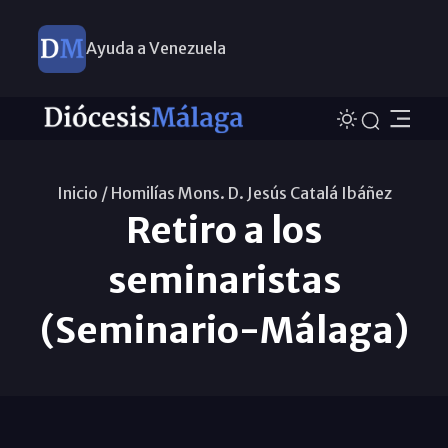
Ayuda a Venezuela
Inicio /
Homilías Mons. D. Jesús Catalá Ibáñez
Retiro a los
seminaristas
(Seminario-Málaga)