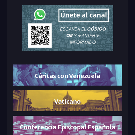
Cáritas con Venezuela
Vaticano
Conferencia Episcopal Española