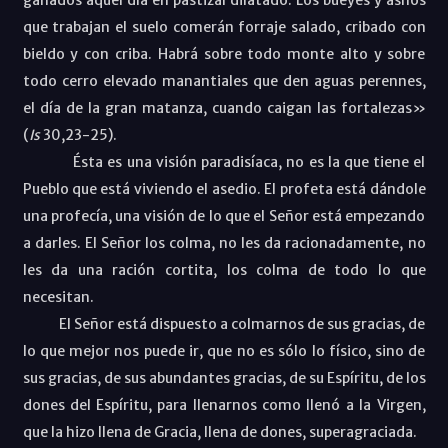
que trabajan el suelo comerán forraje salado, cribado con
bieldo y con criba. Habrá sobre todo monte alto y sobre
todo cerro elevado manantiales que den aguas perennes,
el día de la gran matanza, cuando caigan las fortalezas»
(
Is
30,23-25).
Ésta es una visión paradisíaca, no es la que tiene el
Pueblo que está viviendo el asedio. El profeta está dándole
una profecía, una visión de lo que el Señor está empezando
a darles. El Señor los colma, no les da racionadamente, no
les da una ración cortita, los colma de todo lo que
necesitan.
El Señor está dispuesto a colmarnos de sus gracias, de
lo que mejor nos puede ir, que no es sólo lo físico, sino de
sus gracias, de sus abundantes gracias, de su Espíritu, de los
dones del Espíritu, para llenarnos como llenó a la Virgen,
que la hizo llena de Gracia, llena de dones, superagraciada.