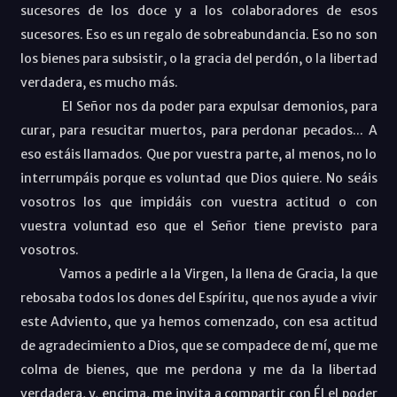
sucesores de los doce y a los colaboradores de esos
sucesores. Eso es un regalo de sobreabundancia. Eso no son
los bienes para subsistir, o la gracia del perdón, o la libertad
verdadera, es mucho más.
El Señor nos da poder para expulsar demonios, para
curar, para resucitar muertos, para perdonar pecados... A
eso estáis llamados. Que por vuestra parte, al menos, no lo
interrumpáis porque es voluntad que Dios quiere. No seáis
vosotros los que impidáis con vuestra actitud o con
vuestra voluntad eso que el Señor tiene previsto para
vosotros.
Vamos a pedirle a la Virgen, la llena de Gracia, la que
rebosaba todos los dones del Espíritu, que nos ayude a vivir
este Adviento, que ya hemos comenzado, con esa actitud
de agradecimiento a Dios, que se compadece de mí, que me
colma de bienes, que me perdona y me da la libertad
verdadera, y, encima, me invita a compartir con Él el poder