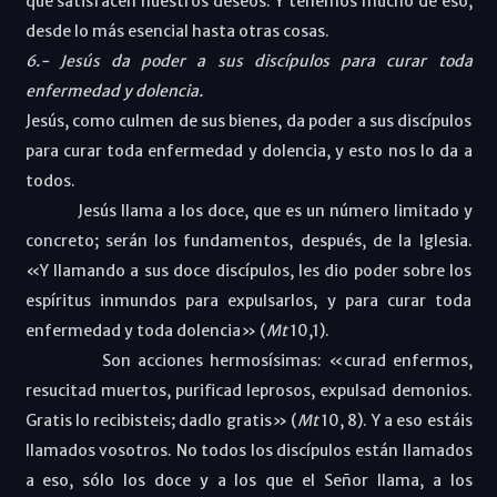
que satisfacen nuestros deseos. Y tenemos mucho de eso,
desde lo más esencial hasta otras cosas.
6.- Jesús da poder a sus discípulos para curar toda
enfermedad y dolencia.
Jesús, como culmen de sus bienes, da poder a sus discípulos
para curar toda enfermedad y dolencia, y esto nos lo da a
todos.
Jesús llama a los doce, que es un número limitado y
concreto; serán los fundamentos, después, de la Iglesia.
«Y llamando a sus doce discípulos, les dio poder sobre los
espíritus inmundos para expulsarlos, y para curar toda
enfermedad y toda dolencia» (
Mt
10,1).
Son acciones hermosísimas: «curad enfermos,
resucitad muertos, purificad leprosos, expulsad demonios.
Gratis lo recibisteis; dadlo gratis» (
Mt
10, 8). Y a eso estáis
llamados vosotros. No todos los discípulos están llamados
a eso, sólo los doce y a los que el Señor llama, a los