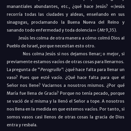
manantiales abundantes, etc., ¿qué hace Jesús? «Jesús
recorría todas las ciudades y aldeas, enseñando en sus
sinagogas, proclamando la Buena Nueva del Reino y
sanando todo enfermedad y toda dolencia» (
Mt
9,35).
Jesús les colma de otra manera a cómo colmó Dios al
Pueblo de Israel, porque necesitan esto otro.
Nos colma Jesús si nos dejamos llenar; o mejor, si
previamente estamos vacíos de otras cosas para llenarnos.
La pregunta de “
Perogrullo”
: ¿qué hace falta para llenar un
vaso? Pues que esté vacío. ¿Qué hace falta para que el
Señor nos llene? Vaciarnos a nosotros mismos. ¿Por qué
María fue llena de Gracia? Porque no tenía pecado, porque
se vació de sí misma y la llenó el Señor a tope. A nosotros
nos llena en la medida en que estemos vacíos. Por tanto, si
somos vasos casi llenos de otras cosas la gracia de Dios
entra y resbala.