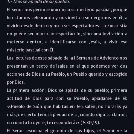
1.- Dios se apiada de su pueblo.
El Señor nos permite unirnos a su misterio pascual, porque
lo estamos celebrando y nos invita a sumergirnos en él, a
vivirlo desde dentro y no a ser espectadores. La Eucaristía
no puede ser nunca un espectáculo, sino una invitación a
meterse dentro, a identificarse con Jesús, a vivir ese
misterio pascual con Él.
Las lecturas de este sábado de la I Semana de Adviento nos
presentan un texto de Isaías en el que podemos ver dos
acciones de Dios a su Pueblo, un Pueblo querido y escogido
por Dios.
La primera acción: Dios se apiada de su pueblo; primera
actitud de Dios para con su Pueblo, apiadarse de él:
«Pueblo de Sión que habitas en Jerusalén, no llorarás ya
más; de cierto tendrá piedad de ti, cuando oiga tu clamor;
en cuanto lo oyere, te responderá» (
Is
30,19).
El Señor escucha el gemido de sus hijos, el Señor ve la