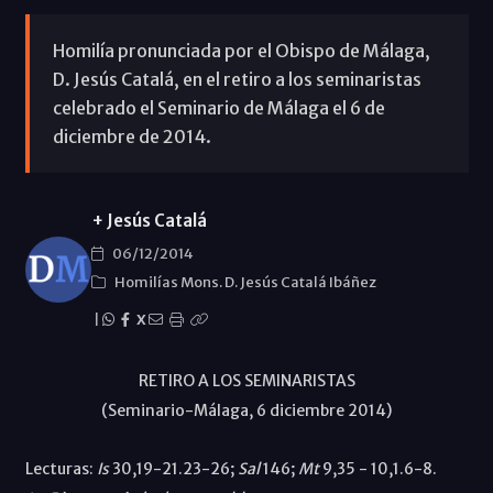
Homilía pronunciada por el Obispo de Málaga,
D. Jesús Catalá, en el retiro a los seminaristas
celebrado el Seminario de Málaga el 6 de
diciembre de 2014.
+ Jesús Catalá
06/12/2014
Homilías Mons. D. Jesús Catalá Ibáñez
|
X
RETIRO A LOS SEMINARISTAS
(Seminario-Málaga, 6 diciembre 2014)
Lecturas:
Is
30,19-21.23-26;
Sal
146;
Mt
9,35 - 10,1.6-8.