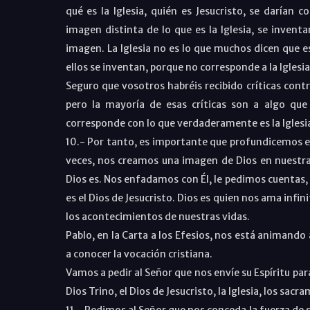
qué es la Iglesia, quién es Jesucristo, se darían 
imagen distinta de lo que es la Iglesia, se inven
imagen. La Iglesia no es lo que muchos dicen que e
ellos se inventan, porque no corresponde a la Iglesia
Seguro que vosotros habréis recibido críticas contra
pero la mayoría de esas críticas son a algo que
corresponde con lo que verdaderamente es la Iglesia
10.- Por tanto, es importante que profundicemos en
veces, nos creamos una imagen de Dios en nuestr
Dios es. Nos enfadamos con Él, le pedimos cuentas, 
es el Dios de Jesucristo. Dios es quien nos ama infi
los acontecimientos de nuestras vidas.
Pablo, en la Carta a los Efesios, nos está animando 
a conocer la vocación cristiana.
Vamos a pedir al Señor que nos envíe su Espíritu par
Dios Trino, el Dios de Jesucristo, la Iglesia, los sacra