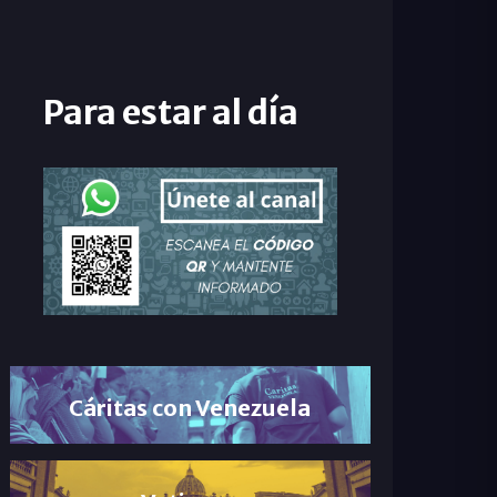
Para estar al día
Cáritas con Venezuela