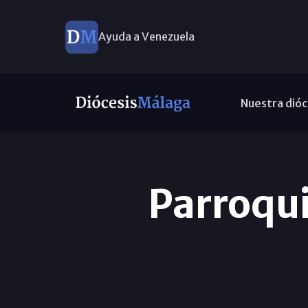
Ayuda a Venezuela
Nuestra dióc
Parroqui