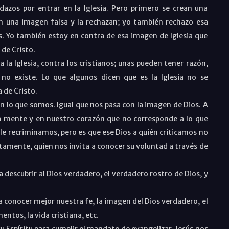
codazos por entrar en la Iglesia. Pero primero se crean una
tan una imagen falsa y la rechazan; yo también rechazo esa
s. Yo también estoy en contra de esa imagen de Iglesia que
 de Cristo.
 la Iglesia, contra los cristianos; unas pueden tener razón,
 no existe. Lo que algunos dicen que es la Iglesia no se
 de Cristo.
 lo que somos. Igual que nos pasa con la imagen de Dios. A
a mente y en nuestro corazón que no corresponde a lo que
le recriminamos, pero es que ese Dios a quién criticamos no
nitamente, quien nos invita a conocer su voluntad a través de
a descubrir al Dios verdadero, el verdadero rostro de Dios, y
a conocer mejor nuestra fe, la imagen del Dios verdadero, el
mentos, la vida cristiana, etc.