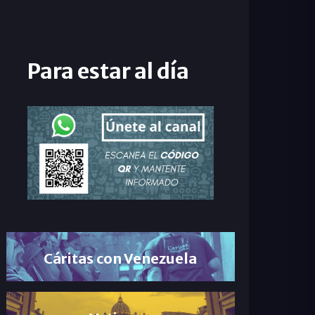
Para estar al día
Cáritas con Venezuela