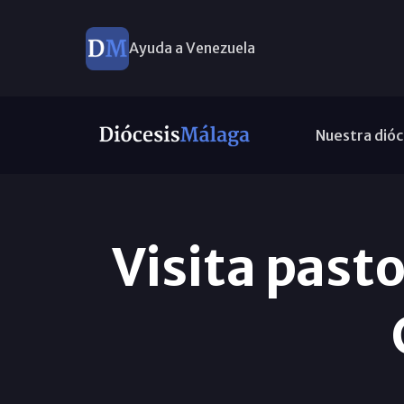
Ayuda a Venezuela
Nuestra dióc
Visita pasto