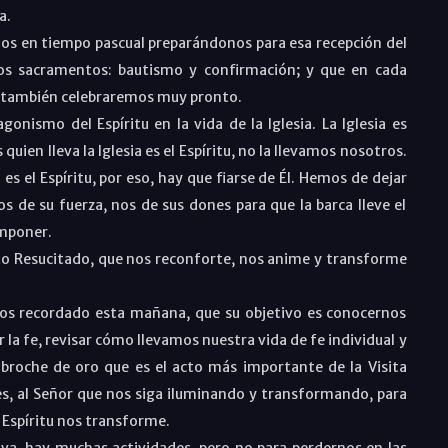
a.
amos en tiempo pascual preparándonos para esa recepción del
los sacramentos: bautismo y confirmación; y que en cada
e, también celebraremos muy pronto.
onismo del Espíritu en la vida de la Iglesia. La Iglesia es
ien lleva la Iglesia es el Espíritu, no la llevamos nosotros.
a es el Espíritu, por eso, hay que fiarse de Él. Hemos de dejar
 de su fuerza, nos de sus dones para que la barca lleve el
imponer.
isto Resucitado, que nos reconforte, nos anime y transforme
os recordado esta mañana, que su objetivo es conocernos
a fe, revisar cómo llevamos nuestra vida de fe individual y
broche de oro que es el acto más importante de la Visita
ues, al Señor que nos siga iluminando y transformando, para
 Espíritu nos transforme.