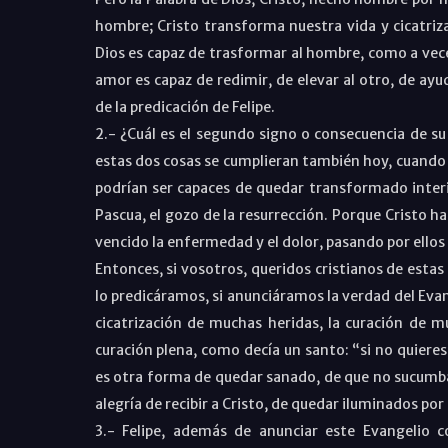
hombre; Cristo transforma nuestra vida y cicatriz
Dios es capaz de trasformar al hombre, como a vece
amor es capaz de redimir, de elevar al otro, de ayu
de la predicación de Felipe.
2.- ¿Cuál es el segundo signo o consecuencia de su
estas dos cosas se cumplieran también hoy, cuando 
podrían ser capaces de quedar transformado interior
Pascua, el gozo de la resurrección. Porque Cristo ha
vencido la enfermedad y el dolor, pasando por ellos
Entonces, si vosotros, queridos cristianos de estas
lo predicáramos, si anunciáramos la verdad del Evan
cicatrización de muchas heridas, la curación de mu
curación plena, como decía un santo: “si no quieres
es otra forma de quedar sanado, de que no sucumbamo
alegría de recibir a Cristo, de quedar iluminados por 
3.- Felipe, además de anunciar este Evangelio 