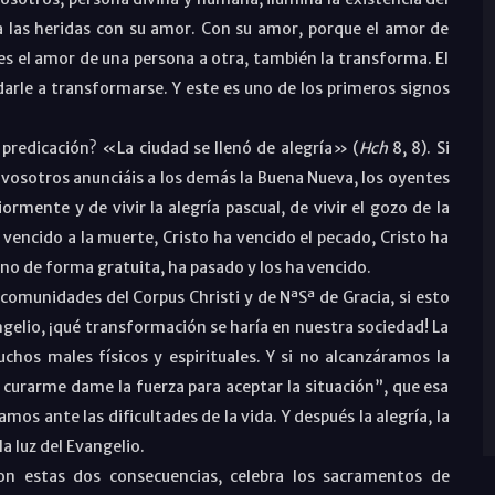
a las heridas con su amor. Con su amor, porque el amor de
s el amor de una persona a otra, también la transforma. El
darle a transformarse. Y este es uno de los primeros signos
 predicación? «La ciudad se llenó de alegría» (
Hch
8, 8). Si
vosotros anunciáis a los demás la Buena Nueva, los oyentes
mente y de vivir la alegría pascual, de vivir el gozo de la
 vencido a la muerte, Cristo ha vencido el pecado, Cristo ha
 no de forma gratuita, ha pasado y los ha vencido.
 comunidades del Corpus Christi y de NªSª de Gracia, si esto
gelio, ¡qué transformación se haría en nuestra sociedad! La
chos males físicos y espirituales. Y si no alcanzáramos la
 curarme dame la fuerza para aceptar la situación”, que esa
s ante las dificultades de la vida. Y después la alegría, la
la luz del Evangelio.
con estas dos consecuencias, celebra los sacramentos de