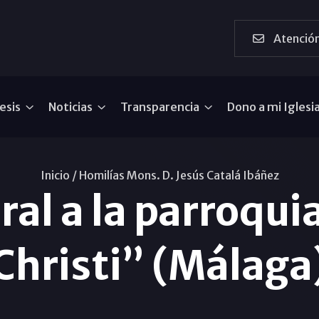
Atención
esis
Noticias
Transparencia
Dono a mi Iglesi
Inicio /
Homilías Mons. D. Jesús Catalá Ibáñez
ral a la parroqu
Christi” (Málaga