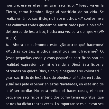
hombre; ese es el primer gran sacrificio. Y luego ya en la
Tierra, como hombre, llega al sacrificio de su vida. Se
realiza un único sacrificio, no hace muchos. «
Y conforme a
esa voluntad todos quedamos santificados por la oblación
del cuerpo de Jesucristo, hecha una vez para siempre» (
Hb
10, 10
)
.
4.- Ahora apliquémonos esto. ¿Nosotros qué hacemos?
¿Muchas cositas, muchos sacrificios sin ofrecerme? O,
¿esas pequeñas cosas y esos pequeños sacrificios son en
realidad expresión de mi ofrenda a Dios? Sacrificios y
ofrendas no quiere Dios, sino que hagamos su voluntad. El
gran sacrificio de Jesús ha sido obedecer al Padre en todo.
¿Qué nos pide el Señor en estas Navidades, en este año de
la Misericordia? No está reñido el hacer cosas, el hacer
pequeños sacrificios entendidos como tema espiritual que
se nos ha dicho tantas veces. Lo importante es que eso sea