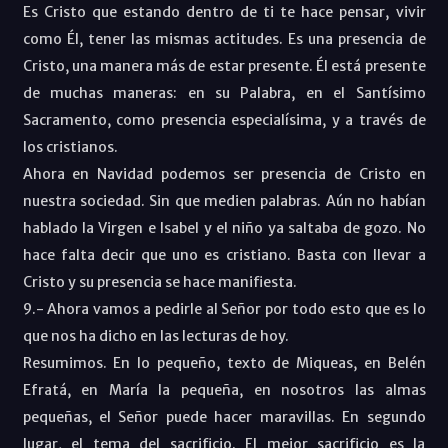
Es Cristo que estando dentro de ti te hace pensar, vivir
como Él, tener las mismas actitudes. Es una presencia de
Cristo, una manera más de estar presente. Él está presente
de muchas maneras: en su Palabra, en el Santísimo
Sacramento, como presencia especialísima, y a través de
los cristianos.
Ahora en Navidad podemos ser presencia de Cristo en
nuestra sociedad. Sin que medien palabras. Aún no habían
hablado la Virgen e Isabel y el niño ya saltaba de gozo. No
hace falta decir que uno es cristiano. Basta con llevar a
Cristo y su presencia se hace manifiesta.
9.- Ahora vamos a pedirle al Señor por todo esto que es lo
que nos ha dicho en las lecturas de hoy.
Resumimos. En lo pequeño, texto de Miqueas, en Belén
Efratá, en María la pequeña, en nosotros las almas
pequeñas, el Señor puede hacer maravillas. En segundo
lugar, el tema del sacrificio. El mejor sacrificio es la