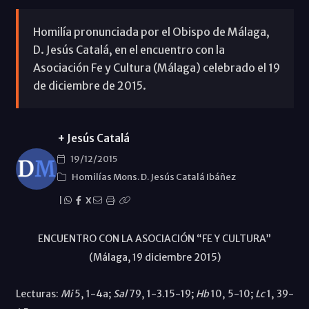
Homilía pronunciada por el Obispo de Málaga,
D. Jesús Catalá, en el encuentro con la
Asociación Fe y Cultura (Málaga) celebrado el 19
de diciembre de 2015.
+ Jesús Catalá
19/12/2015
Homilías Mons. D. Jesús Catalá Ibáñez
|
X
ENCUENTRO CON LA ASOCIACIÓN “FE Y CULTURA”
(Málaga, 19 diciembre 2015)
Lecturas:
Mi
5, 1-4a;
Sal
79, 1-3.15-19;
Hb
10, 5-10;
Lc
1, 39-