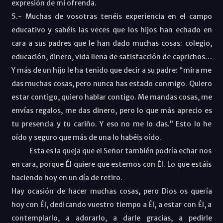
expresión de mi ofrenda.
5.- Muchas de vosotras tenéis experiencia en el campo
educativo y sabéis las veces que los hijos han echado en
cara a sus padres que le han dado muchas cosas: colegio,
educación, dinero, vida llena de satisfacción de caprichos…
Y más de un hijo le ha tenido que decir a su padre: “mira me
das muchas cosas, pero nunca has estado conmigo. Quiero
estar contigo, quiero hablar contigo. Me mandas cosas, me
envías regalos, me das dinero, pero lo que más aprecio es
tu presencia y tu cariño. Y eso no me lo das.” Esto lo he
oído y seguro que más de una lo habéis oído.
Esta es la queja que el Señor también podría echar nos
en cara, porque Él quiere que estemos con Él. Lo que estáis
haciendo hoy en un día de retiro.
Hay ocasión de hacer muchas cosas, pero Dios os quería
hoy con Él, dedicando vuestro tiempo a Él, a estar con Él, a
contemplarlo, a adorarlo, a darle gracias, a pedirle