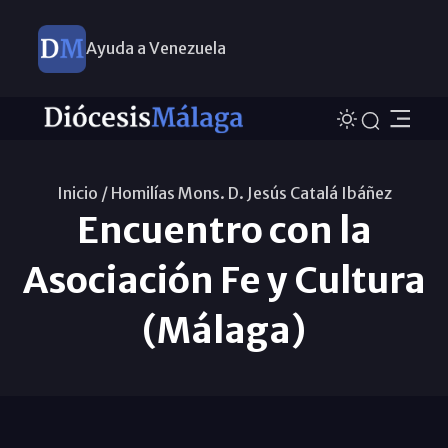
Ayuda a Venezuela
Inicio /
Homilías Mons. D. Jesús Catalá Ibáñez
Encuentro con la
Asociación Fe y Cultura
(Málaga)