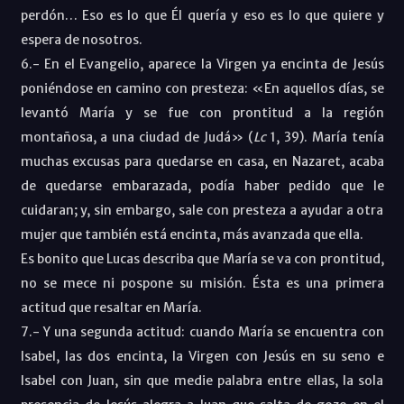
perdón… Eso es lo que Él quería y eso es lo que quiere y
espera de nosotros.
6.- En el Evangelio, aparece la Virgen ya encinta de Jesús
poniéndose en camino con presteza: «En aquellos días, se
levantó María y se fue con prontitud a la región
montañosa, a una ciudad de Judá
» (
Lc
1, 39
)
. María tenía
muchas excusas para quedarse en casa, en Nazaret, acaba
de quedarse embarazada, podía haber pedido que le
cuidaran; y, sin embargo, sale con presteza a ayudar a otra
mujer que también está encinta, más avanzada que ella.
Es bonito que Lucas describa que María se va con prontitud,
no se mece ni pospone su misión. Ésta es una primera
actitud que resaltar en María.
7.-
Y una segunda actitud: cuando María se encuentra con
Isabel, las dos encinta, la Virgen con Jesús en su seno e
Isabel con Juan, sin que medie palabra entre ellas, la sola