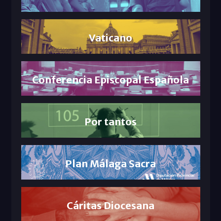
Vaticano
Conferencia Episcopal Española
Por tantos
Plan Málaga Sacra
Cáritas Diocesana