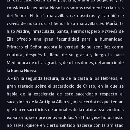
considera la pequeña. Nosotros somos realmente criaturas
del Señor. Él hará maravillas
en
nosotros y también
a
través
de nosotros. El Señor hizo maravillas
en
María, la
hizo Madre, Inmaculada, Santa, Hermosa; pero
a través
de
Ella ofreció una gran fecundidad para la humanidad.
Primero el Señor acepta la verdad de su sencillez como
criatura, después la llena de su gracia y luego la hace
Mediadora de otras gracias, de otros dones, del anuncio de
la Buena Nueva.
3.
-
En la segunda lectura, la de la carta a los Hebreos, el
gran tratado sobre el sacerdocio de Cristo, en la que se
habla de la excelencia de este sacerdocio respecto al
sacerdocio de la Antigua Alianza, los sacerdotes que tenían
que hacer sacrificios de animales de la naturaleza, víctimas
expiatoria, siempre renovándolas. Y al final, ese holocausto
no salva, quiere en cierto sentido hacerse con la amistad