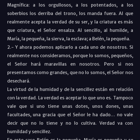
Magnífica: a los orgullosos, a los potentados, a los
soberbios los derriba del trono, los manda fuera. Al que
realmente acepta la verdad de su ser, y la criatura es más
que criatura, el Señor ensalza. Al sencillo, al humilde, a
María, la pequeña, la sierva, la esclava; a Belén, la pequeña.
2.- Y ahora podemos aplicarlo a cada uno de nosotros. Si
realmente nos consideramos, porque lo somos, pequeños,
el Señor hará maravillas en nosotros. Pero si nos
presentamos como grandes, que no lo somos, el Señor nos
desechará.
La virtud de la humidad y de la sencillez están en relación
con la verdad. La verdad es aceptar lo que uno es. Tampoco
vale que si uno tiene unas dotes, unos dones, unas
facultades, una gracia que el Señor le ha dado… no vale
decir que no lo tiene y no lo cultiva. Verdad va con
humildad y sencillez.
En este caso Belén es la pequeña, María es pequeña y se