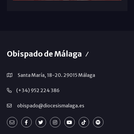
Obispado de Málaga
Santa María, 18-20. 29015 Málaga
(+34) 952 224 386
obispado@diocesismalaga.es