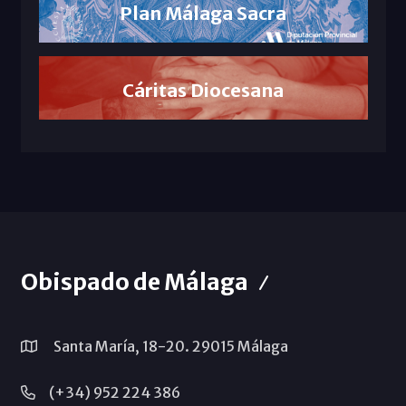
Plan Málaga Sacra
Cáritas Diocesana
Obispado de Málaga
Santa María, 18-20. 29015 Málaga
(+34) 952 224 386