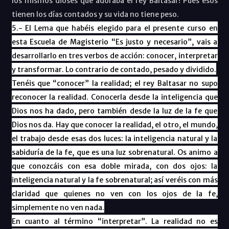
los mismos dioses que adoraba el rey Baltasar! Pues esos
tienen los días contados y su vida no tiene peso.
5.- El Lema que habéis elegido para el presente curso en
esta Escuela de Magisterio “Es justo y necesario”, vais a
desarrollarlo en tres verbos de acción: conocer, interpretar
y transformar. Lo contrario de contado, pesado y dividido.
Tenéis que “conocer” la realidad; el rey Baltasar no supo
reconocer la realidad. Conocerla desde la inteligencia que
Dios nos ha dado, pero también desde la luz de la fe que
Dios nos da. Hay que conocer la realidad, el otro, el mundo,
el trabajo desde esas dos luces: la inteligencia natural y la
sabiduría de la fe, que es una luz sobrenatural. Os animo a
que conozcáis con esa doble mirada, con dos ojos: la
inteligencia natural y la fe sobrenatural; así veréis con más
claridad que quienes no ven con los ojos de la fe,
simplemente no ven nada.
En cuanto al término “interpretar”. La realidad no es