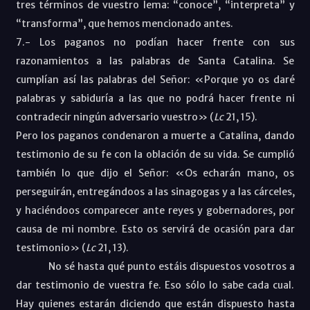
tres términos de vuestro lema: “conoce”, “interpreta” y
“transforma”, que hemos mencionado antes.
7.- Los paganos no podían hacer frente con sus
razonamientos a las palabras de Santa Catalina. Se
cumplían así las palabras del Señor: «Porque yo os daré
palabras y sabiduría a las que no podrá hacer frente ni
contradecir ningún adversario vuestro» (
Lc
21, 15
).
Pero los paganos condenaron a muerte a Catalina, dando
testimonio de su fe con la oblación de su vida. Se cumplió
también lo que dijo el Señor: «Os echarán mano, os
perseguirán, entregándoos a las sinagogas y a las cárceles,
y haciéndoos comparecer ante reyes y gobernadores, por
causa de mi nombre. Esto os servirá de ocasión para dar
testimonio» (
Lc
21, 13
).
No sé hasta qué punto estáis dispuestos vosotros a
dar testimonio de vuestra fe. Eso sólo lo sabe cada cual.
Hay quienes estarán diciendo que están dispuesto hasta