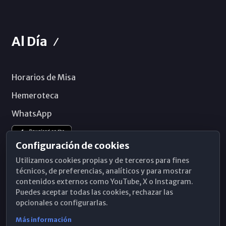
Al Día
Horarios de Misa
Hemeroteca
WhatsApp
Configuración de cookies
Utilizamos cookies propias y de terceros para fines
técnicos, de preferencias, analíticos y para mostrar
contenidos externos como YouTube, X o Instagram.
Puedes aceptar todas las cookies, rechazar las
opcionales o configurarlas.
Más información