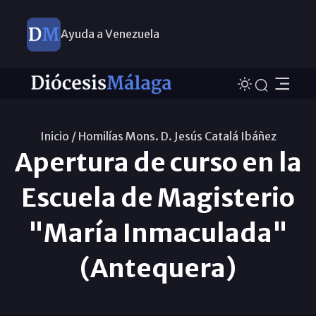
Ayuda a Venezuela
Inicio /
Homilías Mons. D. Jesús Catalá Ibáñez
Apertura de curso en la
Escuela de Magisterio
"María Inmaculada"
(Antequera)