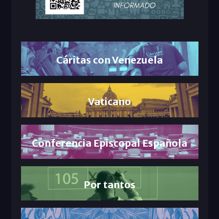
Cáritas con Venezuela
Vaticano
Conferencia Episcopal Española
Por tantos