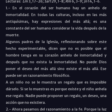
Lecturas:
Lm
3, 17-26;
Sal
129, 1-8;
Rm
6, 3-9;
Jn
14, 1-6.
1.- En el corazón del ser humano hay un anhelo de
inmortalidad. En todas las culturas, incluso en las más
antiquísimas, hay expresiones del más allá; es una
constante del ser humano considerar la vida después de la
muerte.
Algunos padres de la Iglesia, reflexionando sobre este
hecho experimentable, dicen que no es posible que el
hombre tenga en su corazón anhelo de inmortalidad y
después que no exista la inmortalidad. No puede Dios
poner el deseo del más allá sino existe el más allá. Ese
puede ser un razonamiento filosófico.
A un niño no se le muestra un regalo que es imposible
dárselo. Si se lo muestras es porque existe y el niño anhela
ese regalo. Nadie puede proponer un regalo, un deseo, una
acción que no existiera.
2.- Ahora pasamos del razonamiento a la fe. Porque la luz