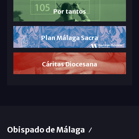
Por tantos
Plan Málaga Sacra
Cáritas Diocesana
Obispado de Málaga