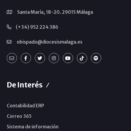
Santa María, 18-20. 29015 Málaga
(+34) 952 224 386
obispado@diocesismalaga.es
De Interés
Contabilidad ERP
Correo 365
Sistema de información