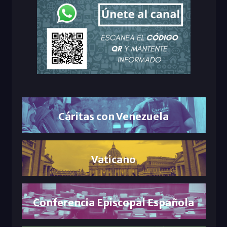
Cáritas con Venezuela
Vaticano
Conferencia Episcopal Española