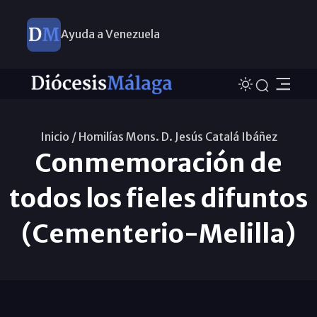
Ayuda a Venezuela
Inicio /
Homilías Mons. D. Jesús Catalá Ibáñez
Conmemoración de
todos los fieles difuntos
(Cementerio-Melilla)