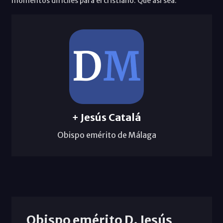
momentos difíciles para el cristiano. Que así sea.
+ Jesús Catalá
Obispo emérito de Málaga
Obispo emérito D. Jesús