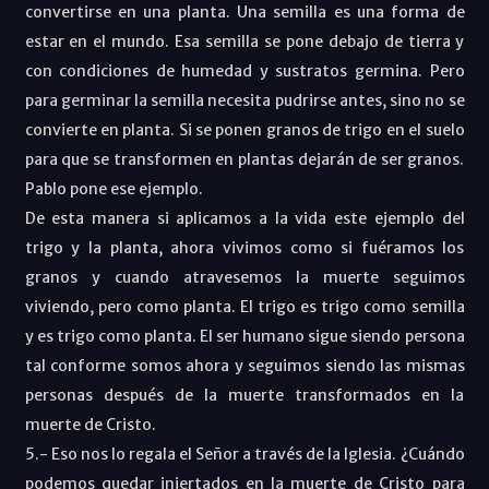
convertirse en una planta. Una semilla es una forma de
estar en el mundo. Esa semilla se pone debajo de tierra y
con condiciones de humedad y sustratos germina. Pero
para germinar la semilla necesita pudrirse antes, sino no se
convierte en planta. Si se ponen granos de trigo en el suelo
para que se transformen en plantas dejarán de ser granos.
Pablo pone ese ejemplo.
De esta manera si aplicamos a la vida este ejemplo del
trigo y la planta, ahora vivimos como si fuéramos los
granos y cuando atravesemos la muerte seguimos
viviendo, pero como planta. El trigo es trigo como semilla
y es trigo como planta. El ser humano sigue siendo persona
tal conforme somos ahora y seguimos siendo las mismas
personas después de la muerte transformados en la
muerte de Cristo.
5.- Eso nos lo regala el Señor a través de la Iglesia. ¿Cuándo
podemos quedar injertados en la muerte de Cristo para