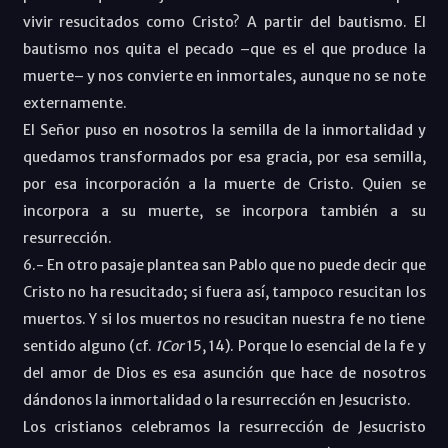
vivir resucitados como Cristo? A partir del bautismo. El
bautismo nos quita el pecado –que es el que produce la
muerte– y nos convierte en inmortales, aunque no se note
externamente.
El Señor puso en nosotros la semilla de la inmortalidad y
quedamos transformados por esa gracia, por esa semilla,
por esa incorporación a la muerte de Cristo. Quien se
incorpora a su muerte, se incorpora también a su
resurrección.
6.- En otro pasaje plantea san Pablo que no puede decir que
Cristo no ha resucitado; si fuera así, tampoco resucitan los
muertos. Y si los muertos no resucitan nuestra fe no tiene
sentido alguno (cf.
1Cor
15, 14). Porque lo esencial de la fe y
del amor de Dios es esa asunción que hace de nosotros
dándonos la inmortalidad o la resurrección en Jesucristo.
Los cristianos celebramos la resurrección de Jesucristo