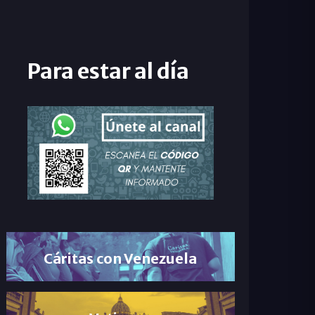
Para estar al día
Cáritas con Venezuela