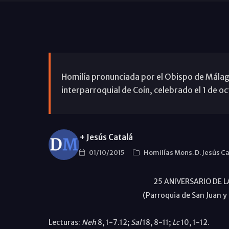
Homilía pronunciada por el Obispo de Málaga,
interparroquial de Coín, celebrado el 1 de o
+ Jesús Catalá
01/10/2015
Homilías Mons. D. Jesús C
25 ANIVERSARIO DE 
(Parroquia de San Juan y
Lecturas:
Neh
8, 1-7.12;
Sal
18, 8-11;
Lc
10, 1-12.