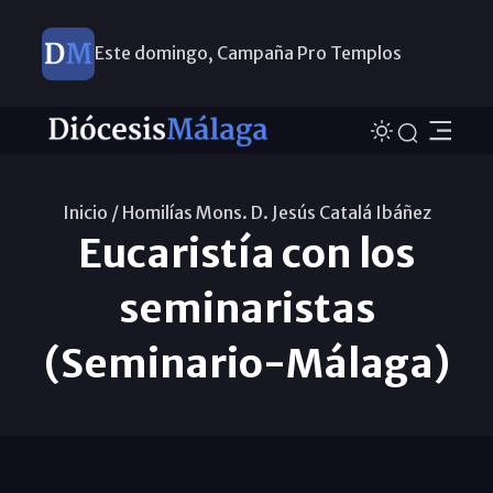
Este domingo, Campaña Pro Templos
Inicio /
Homilías Mons. D. Jesús Catalá Ibáñez
Eucaristía con los
seminaristas
(Seminario-Málaga)