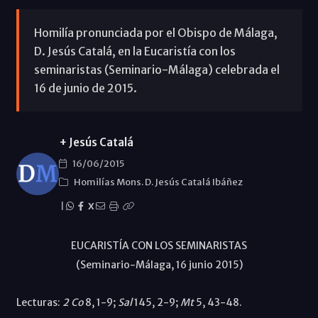
Homilía pronunciada por el Obispo de Málaga,
D. Jesús Catalá, en la Eucaristía con los
seminaristas (Seminario-Málaga) celebrada el
16 de junio de 2015.
+ Jesús Catalá
16/06/2015
Homilías Mons. D. Jesús Catalá Ibáñez
|
X
EUCARISTÍA CON LOS SEMINARISTAS
(Seminario-Málaga, 16 junio 2015)
Lecturas:
2
Co
8, 1-9;
Sal
145, 2-9;
Mt
5, 43-48.