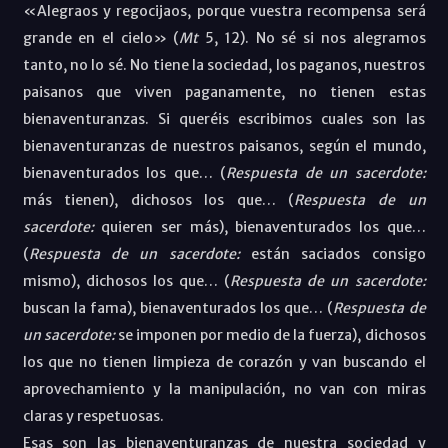
«Alegraos y regocijaos, porque vuestra recompensa será
grande en el cielo» (
Mt
5, 12). No sé si nos alegramos
tanto, no lo sé. No tiene la sociedad, los paganos, nuestros
paisanos que viven paganamente, no tienen estas
bienaventuranzas. Si queréis escribimos cuales son las
bienaventuranzas de nuestros paisanos, según el mundo,
bienaventurados los que… (
Respuesta de un sacerdote:
más tienen), dichosos los que… (
Respuesta de un
sacerdote:
quieren ser más), bienaventurados los que…
(
Respuesta de un sacerdote:
están saciados consigo
mismo), dichosos los que… (
Respuesta de un sacerdote:
buscan la fama), bienaventurados los que… (
Respuesta de
un sacerdote:
se imponen por medio de la fuerza), dichosos
los que no tienen limpieza de corazón y van buscando el
aprovechamiento y la manipulación, no van con miras
claras y respetuosas.
Esas son las bienaventuranzas de nuestra sociedad y