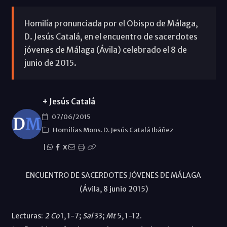
Homilía pronunciada por el Obispo de Málaga,
D. Jesús Catalá, en el encuentro de sacerdotes
jóvenes de Málaga (Ávila) celebrado el 8 de
junio de 2015.
+ Jesús Catalá
07/06/2015
Homilías Mons. D. Jesús Catalá Ibáñez
|
X
ENCUENTRO DE SACERDOTES JÓVENES DE MÁLAGA
(Ávila, 8 junio 2015)
Lecturas:
2
Co
1, 1-7;
Sal
33;
Mt
5, 1-12.