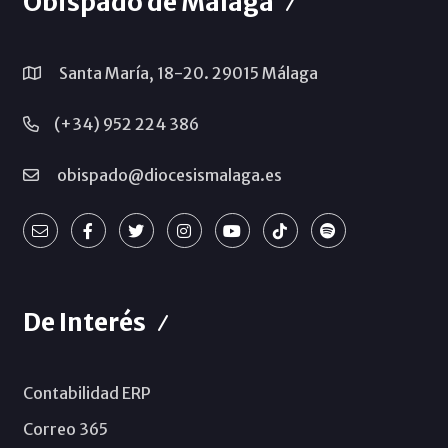
Obispado de Málaga
Santa María, 18-20. 29015 Málaga
(+34) 952 224 386
obispado@diocesismalaga.es
De Interés
Contabilidad ERP
Correo 365