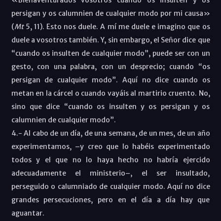
persigan y os calumnien de cualquier modo por mi causa»
(
Mt
5, 11). Esto nos duele. A mí me duele e imagino que os
duele a vosotros también. Y, sin embargo, el Señor dice que
“cuando os insulten de cualquier modo”, puede ser con un
gesto, con una palabra, con un desprecio; cuando “os
persigan de cualquier modo”. Aquí no dice cuando os
metan en la cárcel o cuando vayáis al martirio cruento. No,
sino que dice “cuando os insulten y os persigan y os
calumnien de cualquier modo”.
4.- Al cabo de un día, de una semana, de un mes, de un año
experimentamos, –y creo que lo habéis experimentado
todos y el que no lo haya hecho no habría ejercido
adecuadamente el ministerio–, el ser insultado,
perseguido o calumniado de cualquier modo. Aquí no dice
grandes persecuciones, pero en el día a día hay que
aguantar.