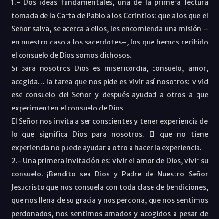
1.- Dos ideas fundamentales, una de la primera lectura
tomada de la Carta de Pablo a los Corintios: que a los que el
Señor salva, se acerca a ellos, les encomienda una misión –
en nuestro caso a los sacerdotes–, los que hemos recibido
el consuelo de Dios somos dichosos.
Si para nosotros Dios es misericordia, consuelo, amor,
acogida… la tarea que nos pide es vivir así nosotros: vivid
ese consuelo del Señor y después ayudad a otros a que
experimenten el consuelo de Dios.
El Señor nos invita a ser conscientes y tener experiencia de
lo que significa Dios para nosotros. El que no tiene
experiencia no puede ayudar a otro a hacer la experiencia.
2.- Una primera invitación es: vivir el amor de Dios, vivir su
consuelo. ¡Bendito sea Dios y Padre de Nuestro Señor
Jesucristo que nos consuela con toda clase de bendiciones,
que nos llena de su gracia y nos perdona, que nos sentimos
perdonados, nos sentimos amados y acogidos a pesar de