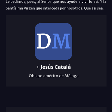
Le pedimos, pues, al Señor que nos ayude a vivirlo así. Y la
Santísima Virgen que interceda por nosotros. Que así sea.
+ Jesús Catalá
Obispo emérito de Málaga