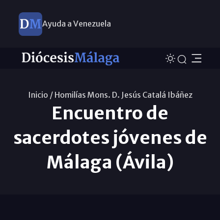
Ayuda a Venezuela
Inicio /
Homilías Mons. D. Jesús Catalá Ibáñez
Encuentro de
sacerdotes jóvenes de
Málaga (Ávila)