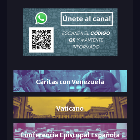
Cáritas con Venezuela
Vaticano
Conferencia Episcopal Española