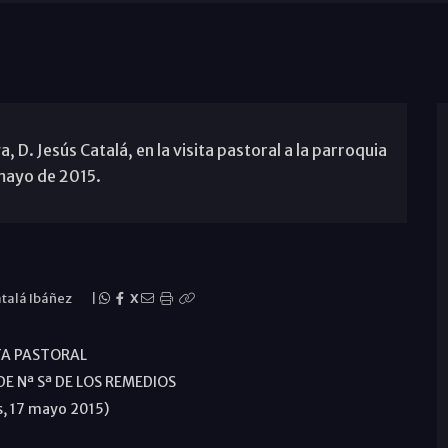
D. Jesús Catalá, en la visita pastoral a la parroquia
 mayo de 2015.
atalá Ibáñez
|
X
TA PASTORAL
E Nª Sª DE LOS REMEDIOS
s, 17 mayo 2015)