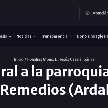
Atención
esis
Noticias
Transparencia
Dono a mi Iglesi
Inicio /
Homilías Mons. D. Jesús Catalá Ibáñez
ral a la parroqui
 Remedios (Arda