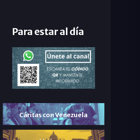
Para estar al día
Cáritas con Venezuela