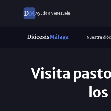
Ayuda a Venezuela
Nuestra dióc
Visita pasto
los