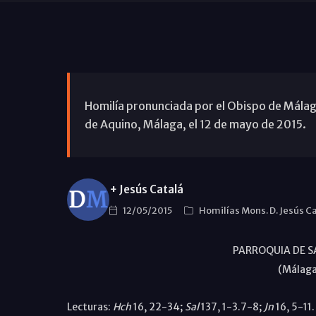
Homilía pronunciada por el Obispo de Málaga
de Aquino, Málaga, el 12 de mayo de 2015.
+ Jesús Catalá
12/05/2015
Homilías Mons. D. Jesús C
PARROQUIA DE 
(Málaga
Lecturas:
Hch
16, 22-34;
Sal
137, 1-3.7-8;
Jn
16, 5-11.