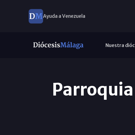
Ayuda a Venezuela
Nuestra dióc
Parroquia