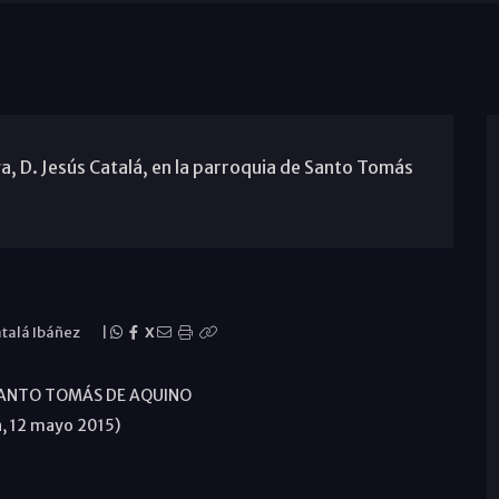
, D. Jesús Catalá, en la parroquia de Santo Tomás
atalá Ibáñez
|
X
SANTO TOMÁS DE AQUINO
, 12 mayo 2015)