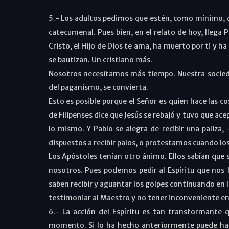
5.- Los adultos pedimos que estén, como mínimo, do
catecumenal. Pues bien, en el relato de hoy, llega P
Cristo, el Hijo de Dios te ama, ha muerto por ti y ha 
se bautizan. Un cristiano más.
Nosotros necesitamos más tiempo. Nuestra socied
del paganismo, se convierta.
Esto es posible porque el Señor es quien hace las co
de Filipenses dice que Jesús se rebajó y tuvo que acep
lo mismo. Y Pablo se alegra de recibir una paliza,
dispuestos a recibir palos, o protestamos cuando los
Los Apóstoles tenían otro ánimo. Ellos sabían que se
nosotros. Pues podemos pedir al Espíritu que nos
saben recibir y aguantar los golpes continuando en la
testimoniar al Maestro y no tener inconveniente en 
6.- La acción del Espíritu es tan transformante
momento. Si lo ha hecho anteriormente puede hac