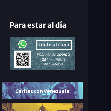
Para estar al día
Cáritas con Venezuela