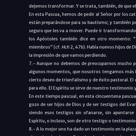
dejemos transformar. Y se trata, también, de que el
En esta Pascua, hemos de pedir al Señor por los c
están preparándose para su bautismo; y también por
seguro que les va a mover. Puede ir transformando
los Apóstoles también dice en otro momento: “E
miembros” (cf.
Hch
2, 47b). Había nuevos hijos de 
la impresión de que vamos perdiendo.
7.- Aunque no debemos de preocuparnos mucho porq
algunos momentos, que nosotros tengamos más in
cierto deseo de triunfalismo y de éxito pastoral. El
para ello. El Espíritu se sirve de nuestro testimonio
En este tiempo pascual, en esta cincuentena pascual, 
gozo de ser hijos de Dios y de ser testigos del Eva
siendo esos testigos sin ufanarse, sin apuntars
Espíritu, o incluso, son de otro testigo o testimonio
8.- A lo mejor uno ha dado un testimonio en la pla