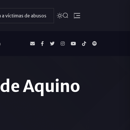
 a víctimas de abusos
a
 de Aquino