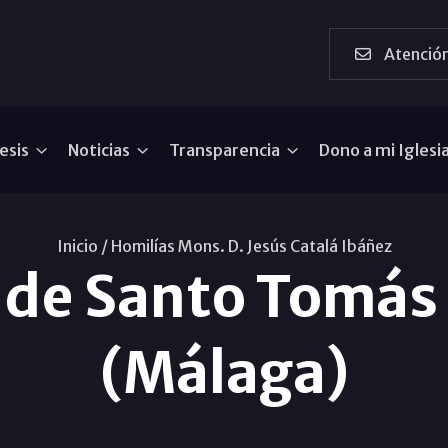
Atención
esis
Noticias
Transparencia
Dono a mi Iglesi
Inicio /
Homilías Mons. D. Jesús Catalá Ibáñez
 de Santo Tomás
(Málaga)