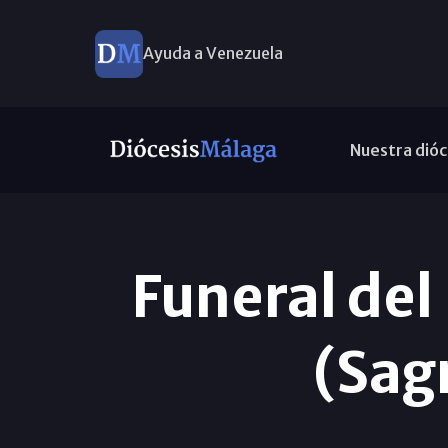
Ayuda a Venezuela
Nuestra dióc
Funeral del
(Sag