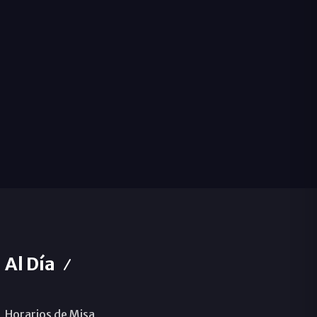
Al Día
Horarios de Misa