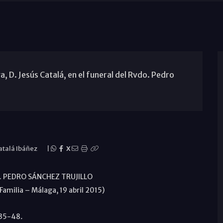
 D. Jesús Catalá, en el funeral del Rvdo. Pedro
atalá Ibáñez
|
X
. PEDRO SÁNCHEZ TRUJILLO
amilia – Málaga, 19 abril 2015)
35-48
.