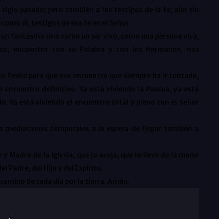
iglo pasado; pero también a los testigos de la fe, aún sin
mo él, testigos de esa fe en el Señor.
o un fantasma sino como un ser vivo, como una persona viva,
ico, encuentro con su Palabra y con los hermanos, nos
o Pedro para que ese encuentro que siempre ha intentado,
l encuentro definitivo. Ya está viviendo la Pascua, ya está
o. Ya está viviendo el encuentro total y pleno con el Señor
s mediaciones temporales a la espera de llegar también a
dre de la Iglesia, que lo acoja, que lo lleve de la mano
l Padre, del Hijo y del Espíritu.
amino de cada día por la tierra. Amén.