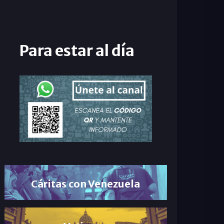
Para estar al día
Cáritas con Venezuela