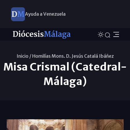
Ayuda a Venezuela
Inicio /
Homilías Mons. D. Jesús Catalá Ibáñez
Misa Crismal (Catedral-
Málaga)