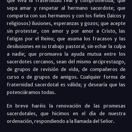
que viva la fraternidad real y comprometida; que
sepa amar y respetar al hermano sacerdote; que
comparta con sus hermanos y con los fieles (laicos y
religiosos) ilusiones, esperanzas y gozos; que acepte
sin protestar, con amor y por amor a Cristo, las
fatigas por el Reino; que asuma los fracasos y las
desilusiones en su trabajo pastoral, sin echar la culpa
a nadie; que promueva la ayuda mutua entre los
sacerdotes cercanos, sean del mismo arciprestazgo,
de grupos de revisión de vida, de compañeros de
curso o de grupos de amigos. Cualquier forma de
fraternidad sacerdotal es válida; y desearía que las
potenciáramos todas.
En breve haréis la renovación de las promesas
sacerdotales, que hicimos en el día de nuestra
ordenación, respondiendo a la llamada del Señor.