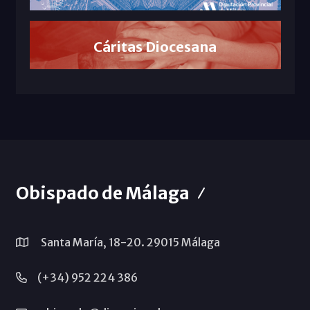
Cáritas Diocesana
Obispado de Málaga
Santa María, 18-20. 29015 Málaga
(+34) 952 224 386