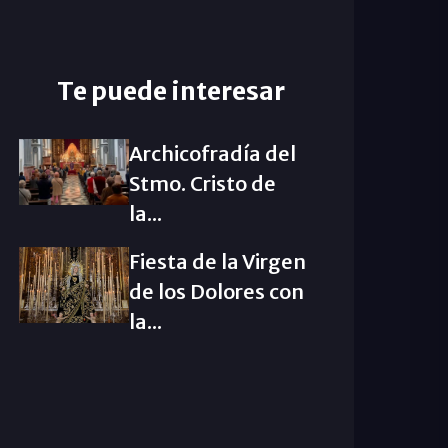
Te puede interesar
Archicofradía del
Stmo. Cristo de
la...
Fiesta de la Virgen
de los Dolores con
la...