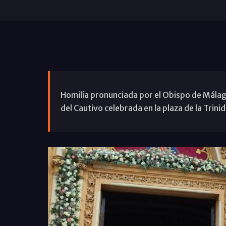
Homilía pronunciada por el Obispo de Málaga,
del Cautivo celebrada en la plaza de la Trin