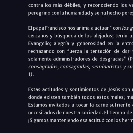
contra los más débiles, y reconociendo los v
peregrino con la humanidad y se ha hecho pere
El papa Francisco nos anima a actuar “con
los g
cercanos y búsqueda de los alejados; ternura 
Evangelio; alegría y generosidad en la ent
rechazando con fuerza la tentación de dar
solamente administradores de desgracias” (P
consagrados, consagradas, seminaristas y su
1).
Estas actitudes y sentimientos de Jesús son
donde existen también todos estos males; má
Estamos invitados a tocar la carne sufriente
necesitados de nuestra sociedad. El tiempo d
¡Sigamos manteniendo esa actitud con los her