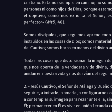
cristiano. Estamos siempre en camino; no som
personas ni como hijos de Dios, porque estamos
el objetivo, como nos exhorta el Señor, e
perfecto» (
Mt
5, 48).
Somos discípulos, que seguimos aprendiendo
instruidos en las cosas de Dios; somos material
del Cautivo; somos barro en manos del divino ar
Todas las cosas que distorsionan la imagen de
que nos aparta de la verdadera vida divina, 
anidan en nuestra vida y nos desvían del segui
2.- Jesús Cautivo, el Señor de Málaga y Dueño 
seguirle, a imitarle, a amarle, a configurarnos 
a contemplar su imagen para rezar ante ella, sin
Él; permanecer en Él es vivir en unión fecunda c