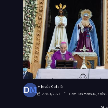
+ Jesús Catalá
27/03/2021
Homilías Mons. D. Jesús C
MIS