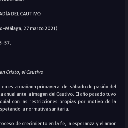
ADÍA DEL CAUTIVO
lo-Málaga, 27 marzo 2021)
45-57.
n Cristo, el Cautivo
da en esta mañana primaveral del sábado de pasión del
a anual ante la imagen del Cautivo. El año pasado tuvo
quial con las restricciones propias por motivo de la
espetando la normativa sanitaria.
proceso de crecimiento en la fe, la esperanza y el amor