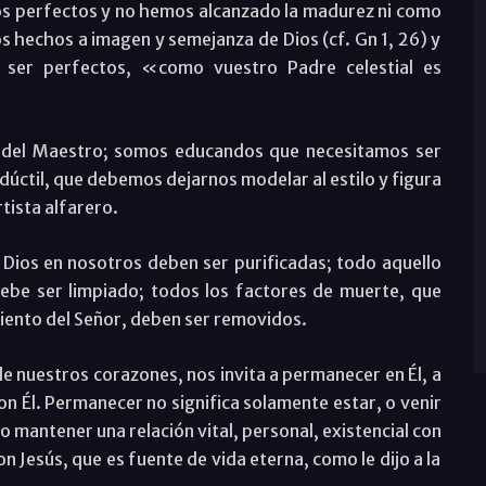
os perfectos y no hemos alcanzado la madurez ni como
 hechos a imagen y semejanza de Dios (cf. Gn 1, 26) y
s ser perfectos, «como vuestro Padre celestial es
 del Maestro; somos educandos que necesitamos ser
 dúctil, que debemos dejarnos modelar al estilo y figura
tista alfarero.
 Dios en nosotros deben ser purificadas; todo aquello
debe ser limpiado; todos los factores de muerte, que
miento del Señor, deben ser removidos.
de nuestros corazones, nos invita a permanecer en Él, a
con Él. Permanecer no significa solamente estar, o venir
o mantener una relación vital, personal, existencial con
on Jesús, que es fuente de vida eterna, como le dijo a la