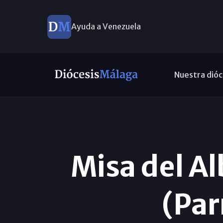
Ayuda a Venezuela
Nuestra dióc
Misa del Al
(Par