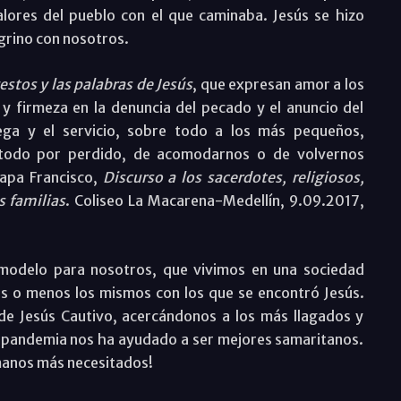
alores del pueblo con el que caminaba. Jesús se hizo
grino con nosotros.
estos y las palabras de Jesús
, que expresan amor a los
y firmeza en la denuncia del pecado y el anuncio del
rega y el servicio, sobre todo a los más pequeños,
 todo por perdido, de acomodarnos o de volvernos
apa Francisco,
Discurso a los sacerdotes, religiosos,
s familias
. Coliseo La Macarena-Medellín, 9.09.2017,
 modelo para nosotros, que vivimos en una sociedad
s o menos los mismos con los que se encontró Jesús.
 de Jesús Cautivo, acercándonos a los más llagados y
e pandemia nos ha ayudado a ser mejores samaritanos.
manos más necesitados!