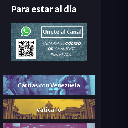
Para estar al día
Cáritas con Venezuela
Vaticano