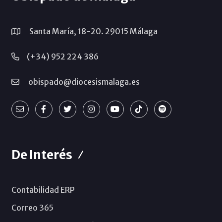
Santa María, 18-20. 29015 Málaga
(+34) 952 224 386
obispado@diocesismalaga.es
De Interés
Contabilidad ERP
Correo 365