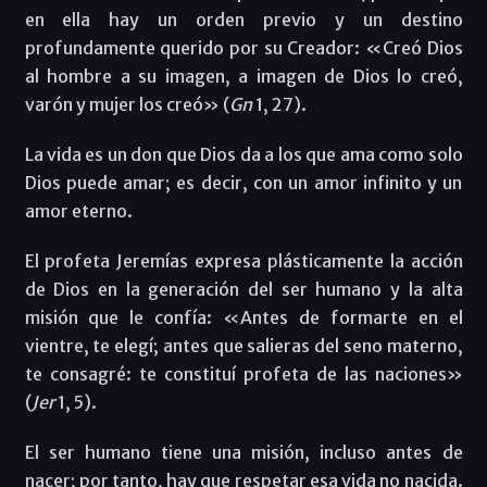
en ella hay un orden previo y un destino
profundamente querido por su Creador: «Creó Dios
al hombre a su imagen, a imagen de Dios lo creó,
varón y mujer los creó» (
Gn
1, 27).
La vida es un don que Dios da a los que ama como solo
Dios puede amar; es decir, con un amor infinito y un
amor eterno.
El profeta Jeremías expresa plásticamente la acción
de Dios en la generación del ser humano y la alta
misión que le confía: «Antes de formarte en el
vientre, te elegí; antes que salieras del seno materno,
te consagré: te constituí profeta de las naciones»
(
Jer
1, 5).
El ser humano tiene una misión, incluso antes de
nacer; por tanto, hay que respetar esa vida no nacida.