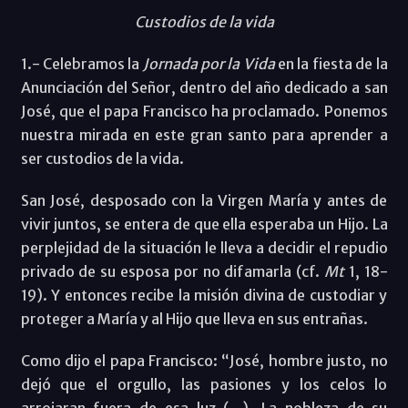
Custodios de la vida
1.- Celebramos la
Jornada por la Vida
en la fiesta de la
Anunciación del Señor, dentro del año dedicado a san
José, que el papa Francisco ha proclamado. Ponemos
nuestra mirada en este gran santo para aprender a
ser custodios de la vida.
San José, desposado con la Virgen María y antes de
vivir juntos, se entera de que ella esperaba un Hijo. La
perplejidad de la situación le lleva a decidir el repudio
privado de su esposa por no difamarla (cf.
Mt
1, 18-
19). Y entonces recibe la misión divina de custodiar y
proteger a María y al Hijo que lleva en sus entrañas.
Como dijo el papa Francisco: “José, hombre justo, no
dejó que el orgullo, las pasiones y los celos lo