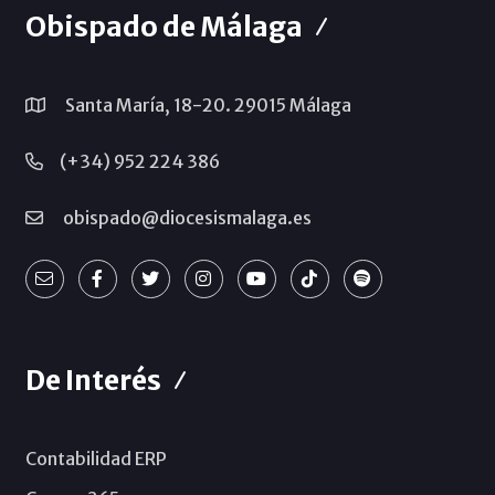
Obispado de Málaga
Santa María, 18-20. 29015 Málaga
(+34) 952 224 386
obispado@diocesismalaga.es
De Interés
Contabilidad ERP