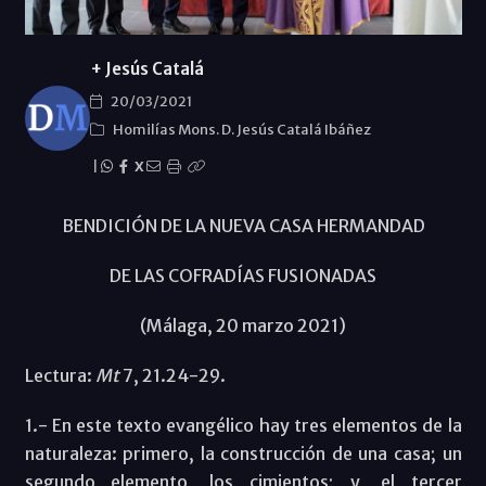
+ Jesús Catalá
20/03/2021
Homilías Mons. D. Jesús Catalá Ibáñez
|
X
BENDICIÓN DE LA NUEVA CASA HERMANDAD
DE LAS COFRADÍAS FUSIONADAS
(Málaga, 20 marzo 2021)
Lectura:
Mt
7, 21.24-29.
1.- En este texto evangélico hay tres elementos de la
naturaleza: primero, la construcción de una casa; un
segundo elemento, los cimientos; y, el tercer