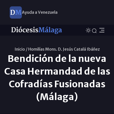
Ayuda a Venezuela
Inicio /
Homilías Mons. D. Jesús Catalá Ibáñez
Bendición de la nueva
Casa Hermandad de las
Cofradías Fusionadas
(Málaga)