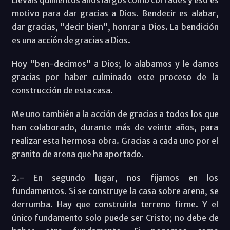
Lleváis quinientos años largos como cofrades y eso es
motivo para dar gracias a Dios. Bendecir es alabar,
dar gracias, “decir bien”, honrar a Dios. La bendición
es una acción de gracias a Dios.
Hoy “ben-decimos” a Dios; lo alabamos y le damos
gracias por haber culminado este proceso de la
construcción de esta casa.
Me uno también a la acción de gracias a todos los que
han colaborado, durante más de veinte años, para
realizar esta hermosa obra. Gracias a cada uno por el
granito de arena que ha aportado.
2.- En segundo lugar, nos fijamos en los
fundamentos. Si se construye la casa sobre arena, se
derrumba. Hay que construirla terreno firme. Y el
único fundamento solo puede ser Cristo; no debe de