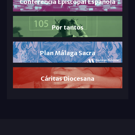
Conferencia Episcopal Española
Por tantos
Plan Málaga Sacra
Cáritas Diocesana