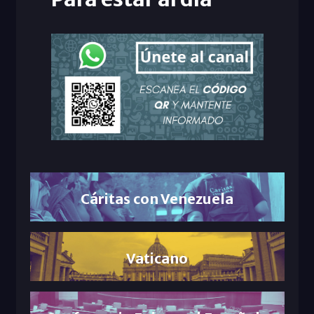
Cáritas con Venezuela
Vaticano