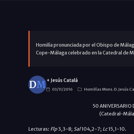
Homilía pronunciada por el Obispo de Málaga,
Cope-Málaga celebrado en la Catedral de M
+ Jesús Catalá
03/11/2016
Homilías Mons. D. Jesús C
50 ANIVERSARIO
(Catedral-Mála
Lecturas:
Flp
3,3-8;
Sal
104,2-7;
Lc
15,1-10.