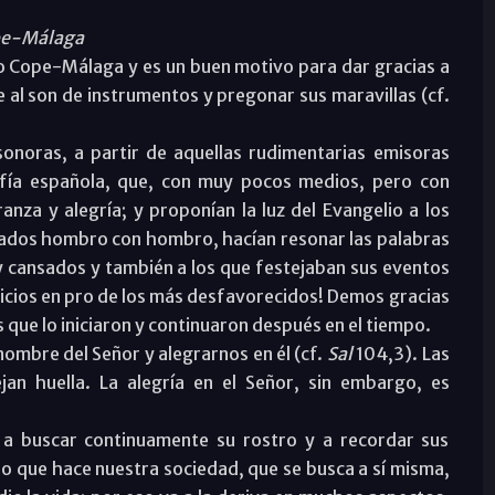
ope-Málaga
 Cope-Málaga y es un buen motivo para dar gracias a
le al son de instrumentos y pregonar sus maravillas (cf.
onoras, a partir de aquellas rudimentarias emisoras
fía española, que, con muy pocos medios, pero con
nza y alegría; y proponían la luz del Evangelio a los
nados hombro con hombro, hacían resonar las palabras
 cansados y también a los que festejaban sus eventos
rvicios en pro de los más desfavorecidos! Demos gracias
 que lo iniciaron y continuaron después en el tiempo.
ombre del Señor y alegrarnos en él (cf.
Sal
104,3). Las
an huella. La alegría en el Señor, sin embargo, es
 a buscar continuamente su rostro y a recordar sus
lo que hace nuestra sociedad, que se busca a sí misma,