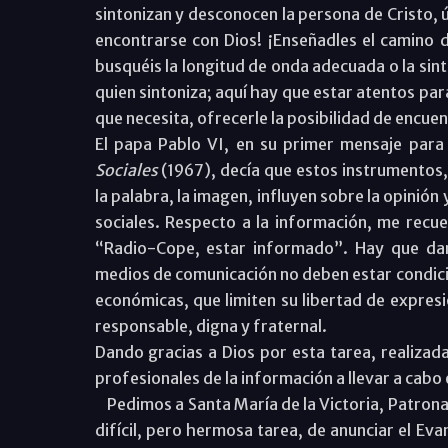
sintonizan y desconocen la persona de Cristo, 
encontrarse con Dios! ¡Enseñadles el camino d
busquéis la longitud de onda adecuada o la sin
quien sintoniza; aquí hay que estar atentos para
que necesita, ofrecerle la posibilidad de encuen
El papa Pablo VI, en su primer mensaje para
Sociales
(1967), decía que estos instrumentos,
la palabra, la imagen, influyen sobre la opinión
sociales. Respecto a la información, me recue
“Radio-Cope, estar informado”. Hay que dar 
medios de comunicación no deben estar condicio
económicas, que limiten su libertad de expresi
responsable, digna y fraternal.
Dando gracias a Dios por esta tarea, realizad
profesionales de la información a llevar a cabo 
Pedimos a Santa María de la Victoria, Patrona
difícil, pero hermosa tarea, de anunciar el Eva