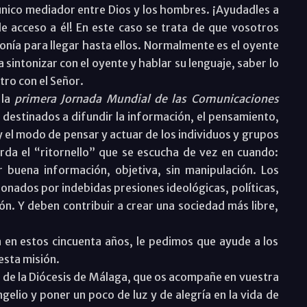
único mediador entre Dios y los hombres. ¡Ayudadles a
e acceso a él! En este caso se trata de que vosotros
tonía para llegar hasta ellos. Normalmente es el oyente
 sintonizar con el oyente y hablar su lenguaje, saber lo
tro con el Señor.
 la
primera Jornada Mundial de las Comunicaciones
 destinados a difundir la información, el pensamiento,
 y el modo de pensar y actuar de los individuos y grupos
rda el “ritornello” que se escucha de vez en cuando:
buena información, objetiva, sin manipulación. Los
nados por indebidas presiones ideológicas, políticas,
ón. Y deben contribuir a crear una sociedad más libre,
a en estos cincuenta años, le pedimos que ayude a los
esta misión.
 de la Diócesis de Málaga, que os acompañe en vuestra
ngelio y poner un poco de luz y de alegría en la vida de