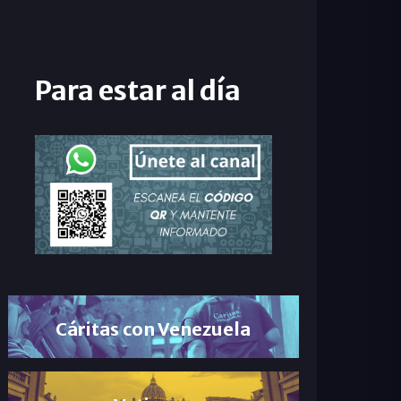
Para estar al día
Cáritas con Venezuela