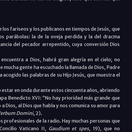
 los fariseos y los publicanos en tiempos de Jesús, que
s parábolas: la de la oveja perdida y la del dracma
ancia del pecador arrepentido, cuya conversión Dios
cuentra a Dios, habrá gran alegría en el cielo; no
e mucha gente ha escuchado la llamada de Dios, Padre
a acogido las palabras de su Hijo Jesús, que muestra el
estar en onda durante estos cincuenta años, abriendo
papa Benedicto XVI: “No hay prioridad más grande que
o a Dios, al Dios que habla y nos comunica su amor para
erbum Domini
, 2).
os profesionales de la radio. Hay muchas personas que
Concilio Vaticano II,
Gaudium et spes
, 19), que no