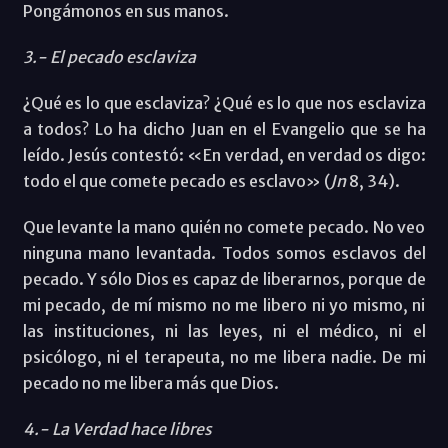
Pongámonos en sus manos.
3.- El pecado esclaviza
¿Qué es lo que esclaviza? ¿Qué es lo que nos esclaviza
a todos? Lo ha dicho Juan en el Evangelio que se ha
leído. Jesús contestó: «En verdad, en verdad os digo:
todo el que comete pecado es esclavo» (
Jn
8, 34).
Que levante la mano quién no comete pecado. No veo
ninguna mano levantada. Todos somos esclavos del
pecado. Y sólo Dios es capaz de liberarnos, porque de
mi pecado, de mí mismo no me libero ni yo mismo, ni
las instituciones, ni las leyes, ni el médico, ni el
psicólogo, ni el terapeuta, no me libera nadie. De mi
pecado no me libera más que Dios.
4.- La Verdad hace libres