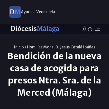
Ayuda a Venezuela
Inicio /
Homilías Mons. D. Jesús Catalá Ibáñez
Bendición de la nueva
casa de acogida para
presos Ntra. Sra. de la
Merced (Málaga)