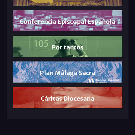
Conferencia Episcopal Española
Por tantos
Plan Málaga Sacra
Cáritas Diocesana