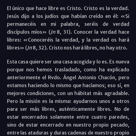
El único que hace libre es Cristo. Cristo es la verdad.
Jesús dijo a los judíos que habían creído en él: «Si
permanecéis en mi palabra, seréis de verdad
discípulos míos» (
Jn
8, 31). Conocer la verdad hace
libres: «Conoceréis la verdad, y la verdad os hará
libres» (
Jn
8, 32). Cristo nos hará libres, no hay otro.
Esta casa quiere ser una casa acogida y lo es. Es nueva
porque nos hemos trasladado, como ha explicado
anteriormente el Rvdo. Ángel Antonio Chacón, pero
estamos haciendo lo mismo que hacíamos; eso sí, en
mejores condiciones, con un hábitat más agradable.
Pero la misión es la misma: ayudarnos unos a otros
para ser más libres, auténticamente libres. No de
estar encerrados solamente entre cuatro paredes,
sino de estar encerrado en nuestro propio pecado,
entre las ataduras y duras cadenas de nuestro propio