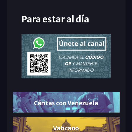
Para estar al día
Cáritas con Venezuela
Vaticano