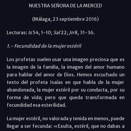
NUESTRA SEÑORA DE LA MERCED
(Málaga, 23 septiembre 2016)
Lecturas:
Is
54, 1-10;
Sal
22;
Jn
8, 31-36.
1.- Fecundidad de la mujer estéril
Los profetas suelen usar una imagen preciosa que es
la imagen de la familia, la imagen del amor humano
para hablar del amor de Dios. Hemos escuchado un
texto del profeta Isaías en que habla de la mujer
abandonada, la mujer estéril por su conducta, por su
forma de vida; pero que queda transformada en
fecundidad esa esterilidad.
La mujer estéril, no valorada y tenida en menos, puede
llegar a ser fecunda: «Exulta, estéril, que no dabas a