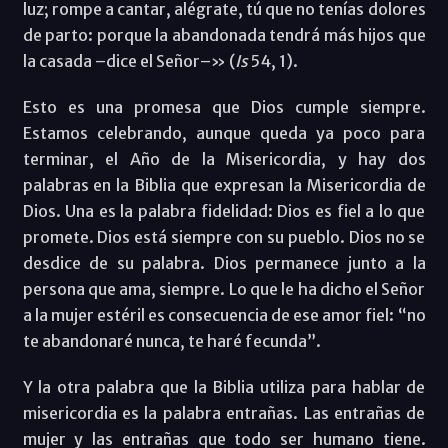
luz; rompe a cantar, alégrate, tú que no tenías dolores
de parto: porque la abandonada tendrá más hijos que
la casada –dice el Señor–» (
Is
54, 1).
Esto es una promesa que Dios cumple siempre.
Estamos celebrando, aunque queda ya poco para
terminar, el Año de la Misericordia, y hay dos
palabras en la Biblia que expresan la Misericordia de
Dios. Una es la palabra fidelidad: Dios es fiel a lo que
promete. Dios está siempre con su pueblo. Dios no se
desdice de su palabra. Dios permanece junto a la
persona que ama, siempre. Lo que le ha dicho el Señor
a la mujer estéril es consecuencia de ese amor fiel: “no
te abandonaré nunca, te haré fecunda”.
Y la otra palabra que la Biblia utiliza para hablar de
misericordia es la palabra entrañas. Las entrañas de
mujer y las entrañas que todo ser humano tiene.