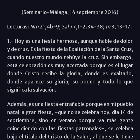
(Seminario-Málaga, 14 septiembre 2016)
Lecturas:
Nm
21,4b-9;
Sal
77,1-2.34-38;
Jn
3, 13-17.
1.- Hoy es una fiesta hermosa, aunque hable de dolor
y de cruz. Es la fiesta de la Exaltación de la Santa Cruz,
cuando nuestro mundo rehúye la cruz. Sin embargo,
esta celebración es muy acertada porque es el lugar
donde Cristo recibe la gloria, donde es exaltado,
donde aparece su gloria, su poder y todo lo que
significa la salvación.
Además, es una fiesta entrañable porque en mi pueblo
natal la gran fiesta, –que no se celebra hoy, día 14 de
septiembre, sino en verano porque va más gente
coincidiendo con las fiestas patronales–, se celebra
bajo el título del Cristo de la Salud, al que se le tiene