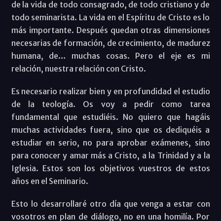
de la vida de todo consagrado, de todo cristiano y de
todo seminarista. La vida en el Espíritu de Cristo es lo
más importante. Después quedan otras dimensiones
necesarias de formación, de crecimiento, de madurez
humana, de… muchas cosas. Pero el eje es mi
relación, nuestra relación con Cristo.
Es necesario realizar bien y en profundidad el estudio
de la teología. Os voy a pedir como tarea
fundamental que estudiéis. No quiero que hagáis
muchas actividades fuera, sino que os dediquéis a
estudiar en serio, no para aprobar exámenes, sino
para conocer y amar más a Cristo, a la Trinidad y a la
Iglesia. Estos son los objetivos vuestros de estos
años en el Seminario.
Esto lo desarrollaré otro día que venga a estar con
vosotros en plan de diálogo, no en una homilía. Por