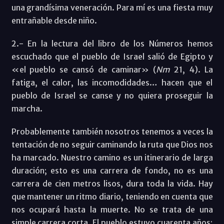
una grandísima veneración. Para mí es una fiesta muy
entrañable desde niño.
2.- En la lectura del libro de los Números hemos
escuchado que el pueblo de Israel salió de Egipto y
«el pueblo se cansó de caminar» (
Nm
21, 4). La
fatiga, el calor, las incomodidades… hacen que el
pueblo de Israel se canse y no quiera proseguir la
marcha.
Probablemente también nosotros tenemos a veces la
tentación de no seguir caminando la ruta que Dios nos
ha marcado. Nuestro camino es un itinerario de larga
duración; esto es una carrera de fondo, no es una
carrera de cien metros lisos, dura toda la vida. Hay
que mantener un ritmo diario, teniendo en cuenta que
nos ocupará hasta la muerte. No se trata de una
simple carrera corta. El pueblo estuvo cuarenta años;