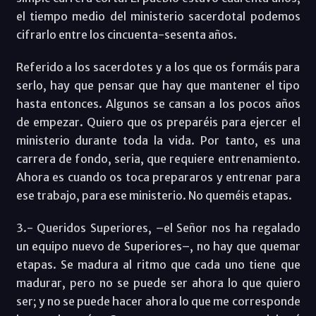
el tiempo medio del ministerio sacerdotal podemos
cifrarlo entre los cincuenta-sesenta años.
Referido a los sacerdotes y a los que os formáis para
serlo, hay que pensar que hay que mantener el tipo
hasta entonces. Algunos se cansan a los pocos años
de empezar. Quiero que os preparéis para ejercer el
ministerio durante toda la vida. Por tanto, es una
carrera de fondo, seria, que requiere entrenamiento.
Ahora es cuando os toca prepararos y entrenar para
ese trabajo, para ese ministerio. No queméis etapas.
3.- Queridos Superiores, –el Señor nos ha regalado
un equipo nuevo de Superiores–, no hay que quemar
etapas. Se madura al ritmo que cada uno tiene que
madurar, pero no se puede ser ahora lo que quiero
ser; y no se puede hacer ahora lo que me corresponde