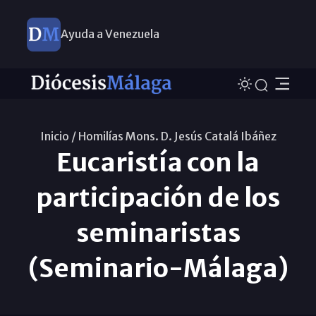
Ayuda a Venezuela
Inicio /
Homilías Mons. D. Jesús Catalá Ibáñez
Eucaristía con la
participación de los
seminaristas
(Seminario-Málaga)