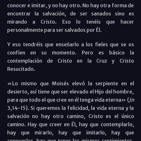
conocer e imitar, y no hay otro. No hay otra forma de
encontrar la salvación, de ser sanados sino es
mirando a Cristo. Eso lo tenéis que hacer
personalmente para ser salvados por Él.
Y eso tendréis que enseñarlo a los fieles que se os
confíen en su momento. Pero es básico la
contemplación de Cristo en la Cruz y Cristo
Resucitado.
«Lo mismo que Moisés elevó la serpiente en el
desierto, así tiene que ser elevado el Hijo del hombre,
para que todo el que cree en él tenga vida eterna» (
Jn
3,14-15). Si queremos la felicidad, la vida eterna y la
salvación no hay otro camino, Cristo es el único
camino. Hay que creer en Él, hay que contemplarlo,
hay que mirarlo, hay que imitarlo, hay que
conocerlos, hay que tener los mismos sentimientos,