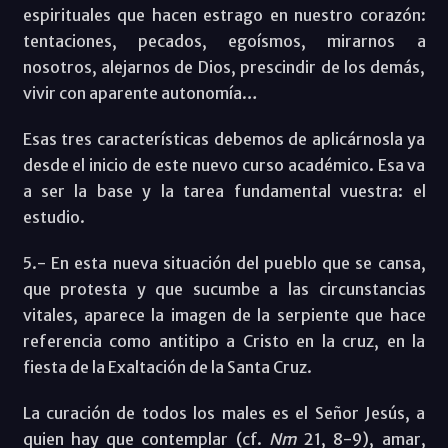
espirituales que hacen estrago en nuestro corazón:
tentaciones, pecados, egoísmos, mirarnos a
nosotros, alejarnos de Dios, prescindir de los demás,
vivir con aparente autonomía…
Esas tres características debemos de aplicárnosla ya
desde el inicio de este nuevo curso académico. Esa va
a ser la base y la tarea fundamental vuestra: el
estudio.
5.- En esta nueva situación del pueblo que se cansa,
que protesta y que sucumbe a las circunstancias
vitales, aparece la imagen de la serpiente que hace
referencia como antitipo a Cristo en la cruz, en la
fiesta de la Exaltación de la Santa Cruz.
La curación de todos los males es el Señor Jesús, a
quien hay que contemplar (cf.
Nm
21, 8-9), amar,