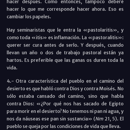
hacer después. Como entonces, tampoco deberé
hacer lo que me corresponde hacer ahora. Eso es
cambiar los papeles.
Hay seminaristas que le entra la «pastolaritis», y
como toda «itis» es inflamación. La «pastoralitis»:
querer ser cura antes de serlo. Y después, cuando
llevan un año o dos de trabajo pastoral están ya
hartos. Es preferible que las ganas os duren toda la
vida.
4.- Otra característica del pueblo en el camino del
desierto es que habló contra Dios y contra Moisés. No
sólo estaba cansado del camino, sino que habla
contra Dios: «¿Por qué nos has sacado de Egipto
para morir en el desierto? No tenemos ni pan ni agua, y
nos da náuseas ese pan sin sustancia» (
Nm
21, 5). El
pueblo se queja por las condiciones de vida que lleva.