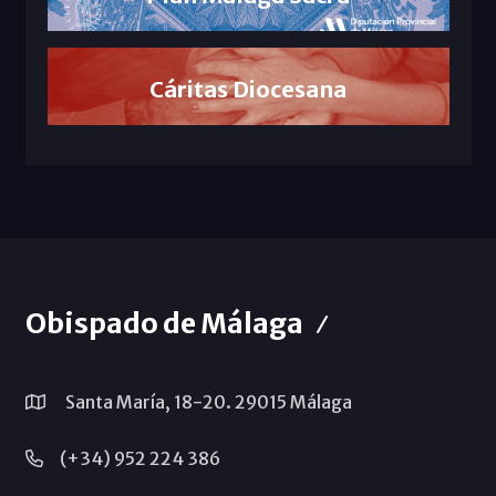
Cáritas Diocesana
Obispado de Málaga
Santa María, 18-20. 29015 Málaga
(+34) 952 224 386