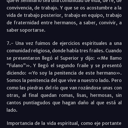
que el Seminario sea una comunidad de vida, de fe, de
convivencia, de trabajo. Y que se os acostumbre a la
vida de trabajo posterior, trabajo en equipo, trabajo
de fraternidad entre hermanos, a saber, convivir, a
saber soportarse.
7.- Una vez fuimos de ejercicios espirituales a una
comunidad religiosa, donde había tres frailes. Cuando
se presentaron llegó el Superior y dijo: «Me llamo
“Fulano”». Y llegó el segundo fraile y se presentó
diciendo: «Yo soy la penitencia de este hermano».
Somos la penitencia del que vive a nuestro lado. Pero
como las piedras del río que van rozándose unas con
otras, al final quedan romas, lisas, hermosas, sin
cantos puntiagudos que hagan daño al que está al
lado.
Importancia de la vida espiritual, como eje portante