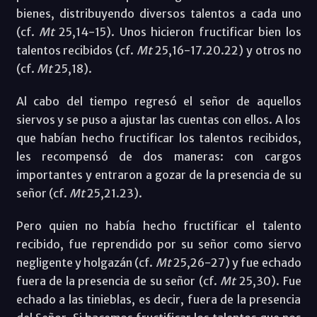
bienes, distribuyendo diversos talentos a cada uno
(cf.
Mt
25,14-15). Unos hicieron fructificar bien los
talentos recibidos (cf.
Mt
25,16-17.20.22) y otros no
(cf.
Mt
25,18).
Al cabo del tiempo regresó el señor de aquellos
siervos y se puso a ajustar las cuentas con ellos. A los
que habían hecho fructificar los talentos recibidos,
les recompensó de dos maneras: con cargos
importantes y entraron a gozar de la presencia de su
señor (cf.
Mt
25,21.23).
Pero quien no había hecho fructificar el talento
recibido, fue reprendido por su señor como siervo
negligente y holgazán (cf.
Mt
25,26-27) y fue echado
fuera de la presencia de su señor (cf.
Mt
25,30). Fue
echado a las tinieblas, es decir, fuera de la presencia