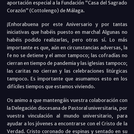
aportación especial a la Fundación “Casa del Sagrado
Corazón” (Cottolengo) de Málaga.
¡Enhorabuena por este Aniversario y por tantas
iniciativas que habéis puesto en marcha! Algunas no
habéis podido realizarlas, pero otras sí. Lo más
importante es que, aún en circunstancias adversas, la
fe no se detiene y el amor tampoco; las cofradías no
cierran en tiempo de pandemia y las iglesias tampoco;
las caritas no cierran y las celebraciones litúrgicas
tampoco. Es importante que asumamos esto en los
difíciles tiempos que estamos viviendo.
Os animo a que mantengáis vuestra colaboración con
la Delegación diocesana de Pastoral universitaria, por
vuestra vinculación al mundo universitario, para
ayudar a los jóvenes a encontrarse con el Cristo de la
Verdad. Cristo coronado de espinas y sentado en su