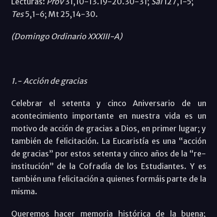
Lecturas:
Prov
31,10-13.19-20.30-31;
Sal
127,1-5;
Tes
5,1-6; Mt 25,14-30.
(Domingo Ordinario XXXIII-A)
1.- Acción de gracias
Celebrar el setenta y cinco Aniversario de un
acontecimiento importante en nuestra vida es un
motivo de acción de gracias a Dios, en primer lugar; y
también de felicitación. La Eucaristía es una “acción
de gracias” por estos setenta y cinco años de la “re-
institución” de la Cofradía de los Estudiantes. Y es
también una felicitación a quienes formáis parte de la
misma.
Queremos hacer memoria histórica de la buena;