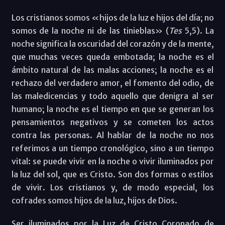
Los cristianos somos «hijos de la luz e hijos del día; no
somos de la noche ni de las tinieblas» (
Tes
5,5). La
noche significa la oscuridad del corazón y de la mente,
que muchas veces queda embotada; la noche es el
ámbito natural de las malas acciones; la noche es el
rechazo del verdadero amor, el fomento del odio, de
las maledicencias y todo aquello que denigra al ser
humano; la noche es el tiempo en que se generan los
pensamientos negativos y se cometen los actos
contra las personas. Al hablar de la noche no nos
referimos a un tiempo cronológico, sino a un tiempo
vital: se puede vivir en la noche o vivir iluminados por
la luz del sol, que es Cristo. Son dos formas o estilos
de vivir. Los cristianos y, de modo especial, los
cofrades somos hijos de la luz, hijos de Dios.
Ser iluminados por la Luz de Cristo Coronado de