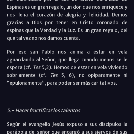
Espinas es un gran regalo, un don que nos enriquece y
nos llena el corazón de alegría y felicidad. Demos
gracias a Dios por tener en Cristo coronado de
espinas que la Verdad y la Luz. Es un gran regalo, del
que tal vez no nos damos cuenta.
Por eso san Pablo nos anima a estar en vela
aguardando al Señor, que llega cuando menos se le
espera (cf.
Tes
5,2). Hemos de estar en vela viviendo
sobriamente (cf.
Tes
5, 6), no opíparamente ni
“epulonamente”, para poder ser más caritativos.
5.- Hacer fructificar los talentos
Según el evangelio Jesús expuso a sus discípulos la
parábola del señor que encargó a sus siervos de sus