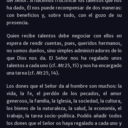
del Señor. Si hacemos fructificar los talentos que nos
ha dado, Él nos puede recompensar de dos maneras:
con beneficios y, sobre todo, con el gozo de su
presencia.
Quien recibe talentos debe negociar con ellos en
espera de rendir cuentas, pues, queridos hermanos,
no somos dueños, sino simples administradores de lo
que Dios nos da. El Señor nos ha regalado unos
talentos a cada uno (cf.
Mt
25, 15) y nos ha encargado
una tarea (cf.
Mt
25, 14).
Los dones que el Señor da al hombre son muchos: la
vida, la fe, el perdón de los pecados, el amor
generoso, la familia, la Iglesia, la sociedad, la cultura,
los bienes de la naturaleza, la salud, la economía, el
trabajo, la tarea socio-política. Podéis añadir todos
los dones que el Señor os haya regalado a cada uno y