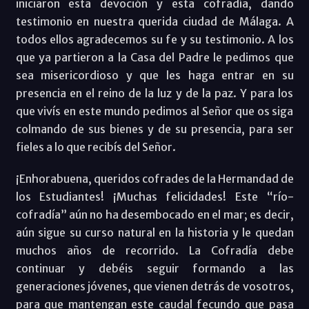
iniciaron esta devoción y esta cofradía, dando
testimonio en nuestra querida ciudad de Málaga. A
todos ellos agradecemos su fe y su testimonio. A los
que ya partieron a la Casa del Padre le pedimos que
sea misericordioso y que les haga entrar en su
presencia en el reino de la luz y de la paz. Y para los
que vivís en este mundo pedimos al Señor que os siga
colmando de sus bienes y de su presencia, para ser
fieles a lo que recibís del Señor.
¡Enhorabuena, queridos cofrades de la Hermandad de
los Estudiantes! ¡Muchas felicidades! Este “río-
cofradía” aún no ha desembocado en el mar; es decir,
aún sigue su curso natural en la historia y le quedan
muchos años de recorrido. La Cofradía debe
continuar y debéis seguir formando a las
generaciones jóvenes, que vienen detrás de vosotros,
para que mantengan este caudal fecundo que pasa