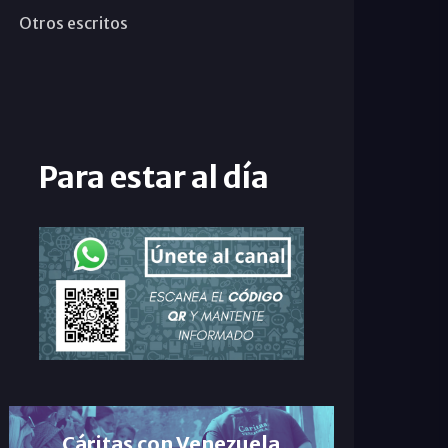
Otros escritos
Para estar al día
Cáritas con Venezuela