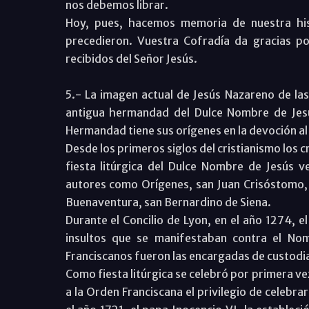
nos debemos librar.
Hoy, pues, hacemos memoria de nuestra his
precedieron. Vuestra Cofradía da gracias po
recibidos del Señor Jesús.
5.- La imagen actual de Jesús Nazareno de las
antigua hermandad del Dulce Nombre de Jesú
Hermandad tiene sus orígenes en la devoción al
Desde los primeros siglos del cristianismo los
fiesta litúrgica del Dulce Nombre de Jesús v
autores como Orígenes, san Juan Crisóstomo, 
Buenaventura, san Bernardino de Siena.
Durante el Concilio de Lyon, en el año 1274, e
insultos que se manifestaban contra el No
Franciscanos fueron las encargadas de custodi
Como fiesta litúrgica se celebró por primera v
a la Orden Franciscana el privilegio de celebrar