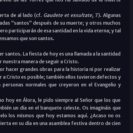
erta de al lado (cf.
Gaudete et exsultate
, 7). Algunas
adas “santos” después de su muerte; y otros muchos
ro participarán de esa santidad en la vida eterna; y tal
pensamos que son santos.
r santos. La fiesta de hoy es una llamada a la santidad
nuestra manera de seguir a Cristo.
r hacer grandes obras para la historia ni por realizar
 a Cristo es posible; también ellos tuvieron defectos y
n personas normales que creyeron en el Evangelio y
 hoy en Álora, le pido siempre al Señor que los que
mbién un día en el banquete celeste. Os imagináis que
ielo los mismos que hoy estamos aquí. ¿Acaso no os
vierta en su día en una asamblea festiva dentro de cien