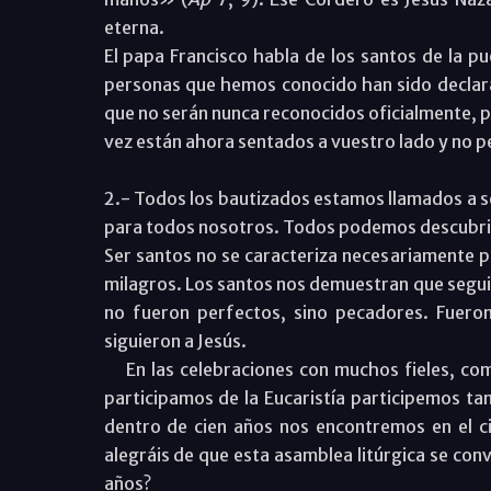
eterna.
El papa Francisco habla de los santos de la pu
personas que hemos conocido han sido declar
que no serán nunca reconocidos oficialmente, pe
vez están ahora sentados a vuestro lado y no 
2.- Todos los bautizados estamos llamados a se
para todos nosotros. Todos podemos descubrir 
Ser santos no se caracteriza necesariamente po
milagros. Los santos nos demuestran que seguir
no fueron perfectos, sino pecadores. Fuero
siguieron a Jesús.
En las celebraciones con muchos fieles, como
participamos de la Eucaristía participemos ta
dentro de cien años nos encontremos en el c
alegráis de que esta asamblea litúrgica se con
años?