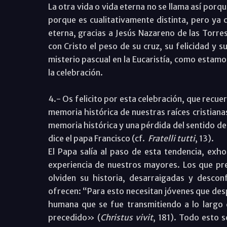
La otra vida o vida eterna no se llama así por
porque es cualitativamente distinta, pero ya
eterna, gracias a Jesús Nazareno de las Torres
con Cristo el peso de su cruz, su felicidad y 
misterio pascual en la Eucaristía, como estam
la celebración.
4.- Os felicito por esta celebración, que recu
memoria histórica de nuestras raíces cristian
memoria histórica y una pérdida del sentido de
dice el papa Francisco (cf.
Fratelli tutti
, 13).
El Papa salía al paso de esta tendencia, exho
experiencia de nuestros mayores. Los que pre
olviden su historia, desarraigadas y descon
ofrecen: “Para esto necesitan jóvenes que despr
humana que se fue transmitiendo a lo largo 
precedido» (
Christus vivit
, 181). Todo esto s