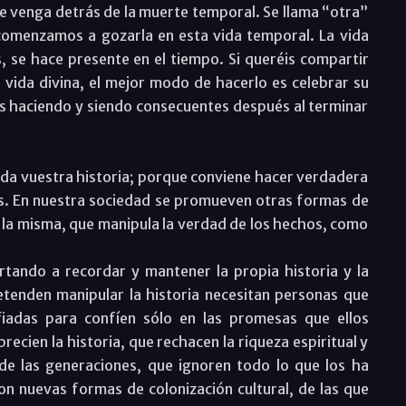
que venga detrás de la muerte temporal. Se llama “otra”
 comenzamos a gozarla en esta vida temporal. La vida
, se hace presente en el tiempo. Si queréis compartir
su vida divina, el mejor modo de hacerlo es celebrar su
os haciendo y siendo consecuentes después al terminar
erda vuestra historia; porque conviene hacer verdadera
as. En nuestra sociedad se promueven otras formas de
 la misma, que manipula la verdad de los hechos, como
rtando a recordar y mantener la propia historia y la
tenden manipular la historia necesitan personas que
fiadas para confíen sólo en las promesas que ellos
ecien la historia, que rechacen la riqueza espiritual y
de las generaciones, que ignoren todo lo que los ha
on nuevas formas de colonización cultural, de las que