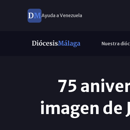
Ayuda a Venezuela
Nuestra dióc
75 aniver
imagen de J