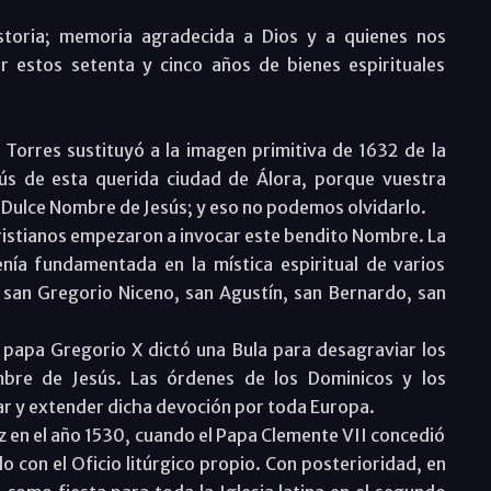
toria; memoria agradecida a Dios y a quienes nos
r estos setenta y cinco años de bienes espirituales
 Torres sustituyó a la imagen primitiva de 1632 de la
s de esta querida ciudad de Álora, porque vuestra
 Dulce Nombre de Jesús; y eso no podemos olvidarlo.
 cristianos empezaron a invocar este bendito Nombre. La
enía fundamentada en la mística espiritual de varios
san Gregorio Niceno, san Agustín, san Bernardo, san
l papa Gregorio X dictó una Bula para desagraviar los
mbre de Jesús. Las órdenes de los Dominicos y los
ar y extender dicha devoción por toda Europa.
ez en el año 1530, cuando el Papa Clemente VII concedió
lo con el Oficio litúrgico propio. Con posterioridad, en