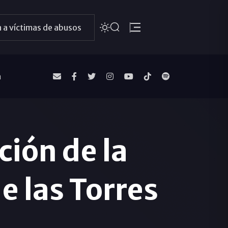
 a víctimas de abusos
a
ción de la
e las Torres