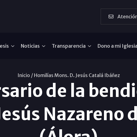
Atención
esis
Noticias
Transparencia
Dono a mi Iglesi
Inicio /
Homilías Mons. D. Jesús Catalá Ibáñez
sario de la bendi
esús Nazareno d