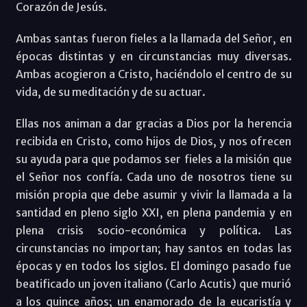
Corazón de Jesús.
Ambas santas fueron fieles a la llamada del Señor, en
épocas distintas y en circunstancias muy diversas.
Ambas acogieron a Cristo, haciéndolo el centro de su
vida, de su meditación y de su actuar.
Ellas nos animan a dar gracias a Dios por la herencia
recibida en Cristo, como hijos de Dios, y nos ofrecen
su ayuda para que podamos ser fieles a la misión que
el Señor nos confía. Cada uno de nosotros tiene su
misión propia que debe asumir y vivir la llamada a la
santidad en pleno siglo XXI, en plena pandemia y en
plena crisis socio-económica y política. Las
circunstancias no importan; hay santos en todas las
épocas y en todos los siglos. El domingo pasado fue
beatificado un joven italiano (Carlo Acutis) que murió
a los quince años; un enamorado de la eucaristía y