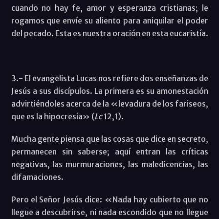
cuando no hay fe, amor y esperanza cristianas; le
rogamos que envíe su aliento para aniquilar el poder
del pecado. Esta es nuestra oración en esta eucaristía.
3.- El evangelista Lucas nos refiere dos enseñanzas de
Jesús a sus discípulos. La primera es su amonestación
advirtiéndoles acerca de la «levadura de los fariseos,
que es la hipocresía» (
Lc
12,1).
Mucha gente piensa que las cosas que dice en secreto,
permanecen sin saberse; aquí entran las críticas
negativas, las murmuraciones, las maledicencias, las
difamaciones.
Pero el Señor Jesús dice: «Nada hay cubierto que no
llegue a descubrirse, ni nada escondido que no llegue