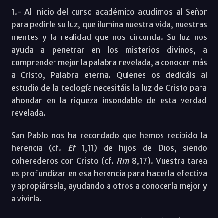
1.- Al inicio del curso académico acudimos al Señor
para pedirle su luz, que ilumina nuestra vida, nuestras
mentes y la realidad que nos circunda. Su luz nos
ayuda a penetrar en los misterios divinos, a
comprender mejor la palabra revelada, a conocer más
a Cristo, Palabra eterna. Quienes os dedicáis al
estudio de la teología necesitáis la luz de Cristo para
ahondar en la riqueza insondable de esta verdad
revelada.
San Pablo nos ha recordado que hemos recibido la
herencia (cf.
Ef
1,11) de hijos de Dios, siendo
coherederos con Cristo (cf.
Rm
8,17). Vuestra tarea
es profundizar en esa herencia para hacerla efectiva
y apropiársela, ayudando a otros a conocerla mejor y
a vivirla.