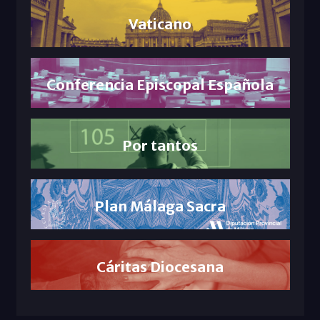
Vaticano
Conferencia Episcopal Española
Por tantos
Plan Málaga Sacra
Cáritas Diocesana