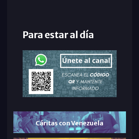
Para estar al día
Cáritas con Venezuela