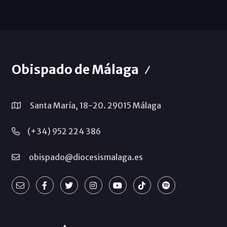
Obispado de Málaga
Santa María, 18-20. 29015 Málaga
(+34) 952 224 386
obispado@diocesismalaga.es