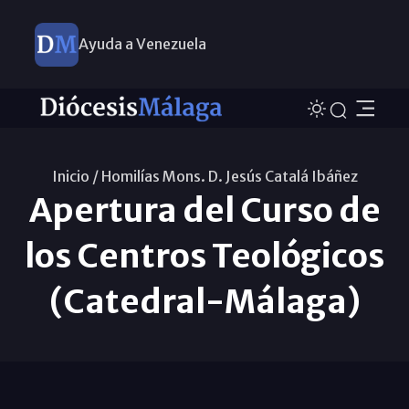
Ayuda a Venezuela
Inicio /
Homilías Mons. D. Jesús Catalá Ibáñez
Apertura del Curso de
los Centros Teológicos
(Catedral-Málaga)