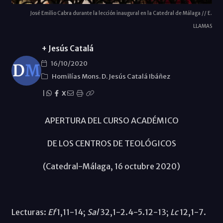
José Emilio Cabra durante la lección inaugural en la Catedral de Málaga // E.
LLAMAS
+ Jesús Catalá
16/10/2020
Homilías Mons. D. Jesús Catalá Ibáñez
|
X
APERTURA DEL CURSO ACADÉMICO
DE LOS CENTROS DE TEOLÓGICOS
(Catedral-Málaga, 16 octubre 2020)
Lecturas:
Ef
1,11-14;
Sal
32,1-2.4-5.12-13;
Lc
12,1-7.