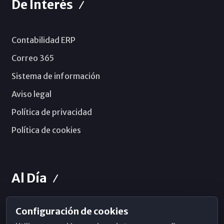
De Interés
Contabilidad ERP
Correo 365
Sistema de información
Aviso legal
Política de privacidad
Política de cookies
Al Día
Configuración de cookies
Horarios de Misa