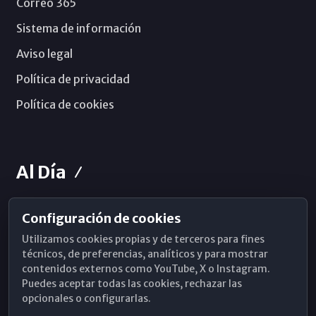
Correo 365
Sistema de información
Aviso legal
Política de privacidad
Política de cookies
Al Día
Configuración de cookies
Horarios de Misa
Utilizamos cookies propias y de terceros para fines
Hemeroteca
técnicos, de preferencias, analíticos y para mostrar
contenidos externos como YouTube, X o Instagram.
WhatsApp
Puedes aceptar todas las cookies, rechazar las
opcionales o configurarlas.