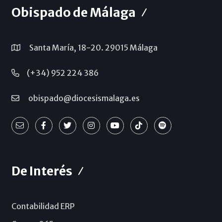
Obispado de Málaga
Santa María, 18-20. 29015 Málaga
(+34) 952 224 386
obispado@diocesismalaga.es
De Interés
Contabilidad ERP