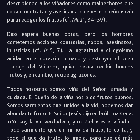
describiendo a los viñadores como malhechores que
roban, maltratan y asesinan a quienes el dueño envía
para recoger los frutos (cf.
Mt
21, 34-39).
Dios espera buenas obras, pero los hombres
cometemos acciones contrarias, robos, asesinatos,
injusticias (cf.
Is
5, 7). La ingratitud y el egoísmo
anidan en el corazón humano y destruyen el buen
trabajo del Viñador, quien desea recibir buenos
frutos y, en cambio, recibe agrazones.
Todos nosotros somos viña del Señor, amada y
cuidada. El Dueño de la viña nos pide frutos buenos.
Somos sarmientos que, unidos a la vid, podemos dar
abundante fruto. El Señor Jesús dijo en la última Cena:
«Yo soy la vid verdadera, y mi Padre es el viñador.
Todo sarmiento que en mí no da fruto, lo corta, y
todo el que da fruto, lo limpia, para que dé más