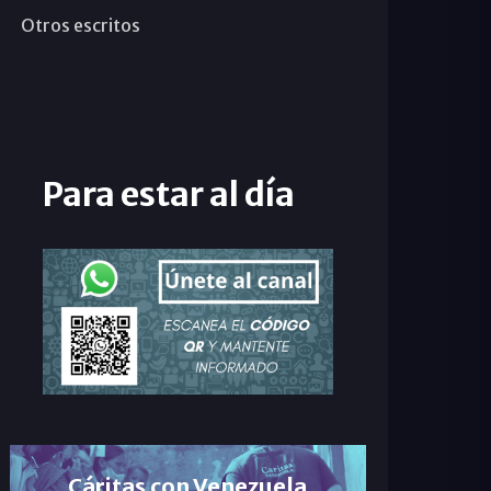
Otros escritos
Para estar al día
Cáritas con Venezuela