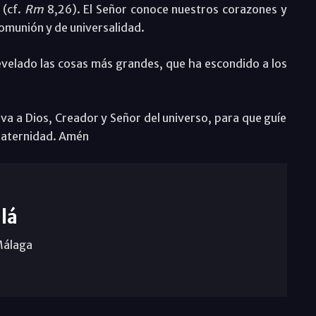
 (cf.
Rm
8,26). El Señor conoce nuestros corazones y
omunión y de universalidad.
velado las cosas más grandes, que ha escondido a los
va a Dios, Creador y Señor del universo, para que guíe
fraternidad. Amén
lá
Málaga