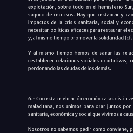
explotación, sobre todo en el hemisferio Su
saqueo de recursos. Hay que restaurar y can
impactos de la crisis sanitaria, social y ec
necesitan políticas eficaces para restaurar el eq
y, al mismo tiempo promover la solidaridad (cf
Y al mismo tiempo hemos de sanar las relaci
restablecer relaciones sociales equitativas, 
perdonando las deudas de los demás.
6.- Con esta celebración ecuménica las distinta
malacitana, nos unimos para orar juntos por e
sanitaria, económica y social que vivimos a cau
Nosotros no sabemos pedir como conviene, per