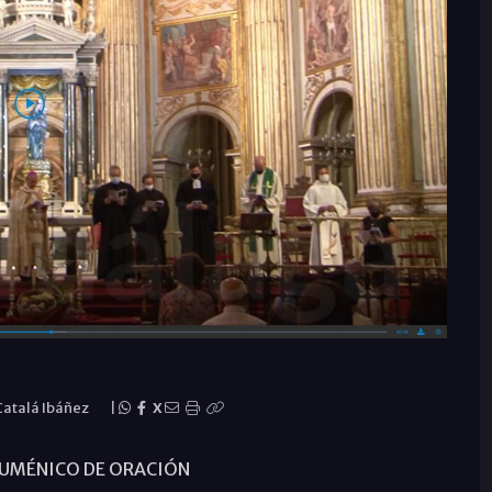
Catalá Ibáñez
|
X
UMÉNICO DE ORACIÓN