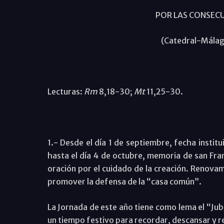
POR LAS CONSECU
(Catedral-Málag
Lecturas:
Rm
8,18-30;
Mt
11,25-30.
1.- Desde el día 1 de septiembre, fecha institu
hasta el día 4 de octubre, memoria de san Fran
oración por el cuidado de la creación. Renovam
promover la defensa de la “casa común”.
La Jornada de este año tiene como lema el “Jubil
un tiempo festivo para recordar, descansar y r