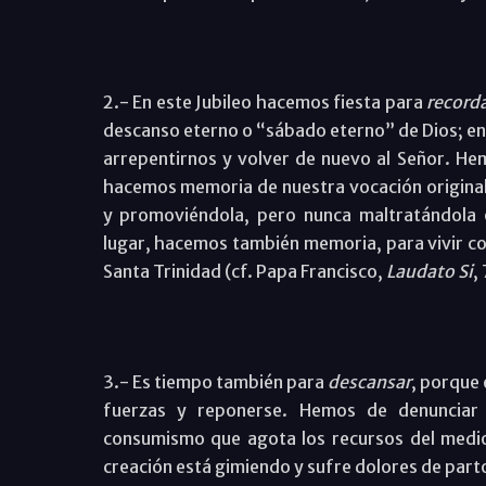
2.- En este Jubileo hacemos fiesta para
record
descanso eterno o “sábado eterno” de Dios; e
arrepentirnos y volver de nuevo al Señor. He
hacemos memoria de nuestra vocación original 
y promoviéndola, pero nunca maltratándola 
lugar, hacemos también memoria, para vivir com
Santa Trinidad (cf. Papa Francisco,
Laudato Si
,
3.- Es tiempo también para
descansar
, porque 
fuerzas y reponerse. Hemos de denunciar 
consumismo que agota los recursos del medi
creación está gimiendo y sufre dolores de part