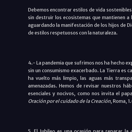
Debemos encontrar estilos de vida sostenibles,
sin destruir los ecosistemas que mantienen a
aguardando la manifestación de los hijos de D
de estilos respetuosos con la naturaleza.
4.- La pandemia que sufrimos nos ha hecho exp
sin un consumismo exacerbado. La Tierra es cap
ha vuelto más limpio, las aguas más transpa
amenazadas. Hemos de revisar nuestros hábit
esenciales y nocivos, como nos invita el pap
Oración por el cuidado de la Creación
, Roma, 1
5. El Jubileo es una ocasión para reparar la 