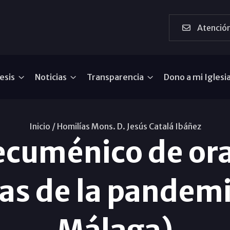
Atención
esis
Noticias
Transparencia
Dono a mi Iglesi
Inicio /
Homilías Mons. D. Jesús Catalá Ibáñez
cuménico de ora
as de la pandemi