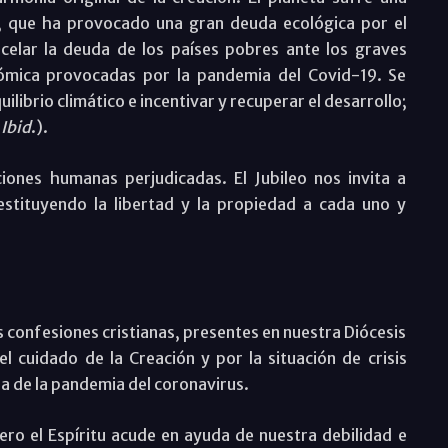
r, que ha provocado una gran deuda ecológica por el
celar la deuda de los países pobres ante los graves
onómica provocadas por la pandemia del Covid-19. Se
uilibrio climático e incentivar y recuperar el desarrollo;
.
Ibid
.).
ones humanas perjudicadas. El Jubileo nos invita a
restituyendo la libertad y la propiedad a cada uno y
s confesiones cristianas, presentes en nuestra Diócesis
l cuidado de la Creación y por la situación de crisis
sa de la pandemia del coronavirus.
o el Espíritu acude en ayuda de nuestra debilidad e