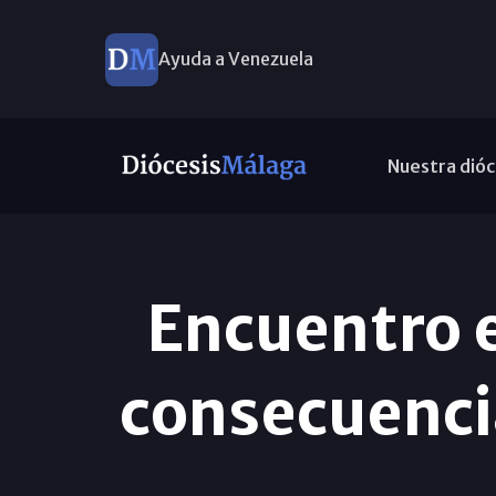
Ayuda a Venezuela
Nuestra dióc
Encuentro e
consecuenci