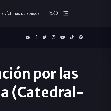
 a víctimas de abusos
a
ción por las
a (Catedral-