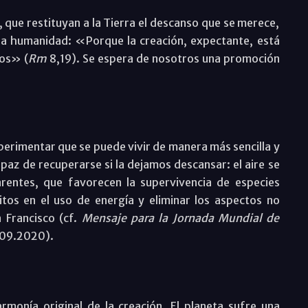
 que restituyan a la Tierra el descanso que se merece,
 la humanidad: «Porque la creación, expectante, está
ios» (
Rm
8,19). Se espera de nosotros una promoción
erimentar que se puede vivir de manera más sencilla y
az de recuperarse si la dejamos descansar: el aire se
rentes, que favorecen la supervivencia de especies
os en el uso de energía y eliminar los aspectos no
a Francisco (cf.
Mensaje para la Jornada Mundial de
.09.2020).
armonía original de la creación. El planeta sufre una