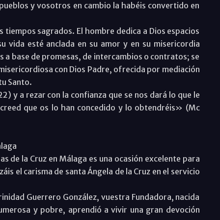
pueblos y vosotros en cambio la habéis convertido en
os tiempos sagrados. El hombre dedica a Dios espacios
u vida esté anclada en su amor y en su misericordia
ios a base de promesas, de intercambios o contratos; se
y misericordiosa con Dios Padre, ofrecida por mediación
tu Santo.
22) y a rezar con la confianza que se nos dará lo que le
 creed que os lo han concedido y lo obtendréis» (Mc
álaga
nas de la Cruz en Málaga es una ocasión excelente para
záis el carisma de santa Ángela de la Cruz en el servicio
Trinidad Guerrero González, vuestra Fundadora, nacida
numerosa y pobre, aprendió a vivir una gran devoción