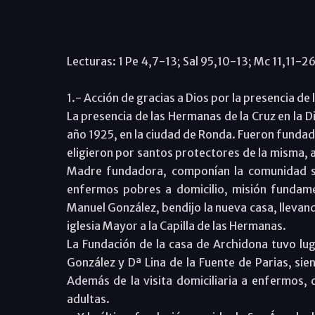
Lecturas: 1 Pe 4,7-13; Sal 95,10-13; Mc 11,11-26
1.- Acción de gracias a Dios por la presencia d
La presencia de las Hermanas de la Cruz en la D
año 1925, en la ciudad de Ronda. Fueron fundad
eligieron por santos protectores de la misma, 
Madre fundadora, componían la comunidad se
enfermos pobres a domicilio, misión fundame
Manuel González, bendijo la nueva casa, lleva
iglesia Mayor a la Capilla de las Hermanas.
La Fundación de la casa de Archidona tuvo luga
González y Dª Lina de la Fuente de Parias, sie
Además de la visita domiciliaria a enfermos, 
adultas.