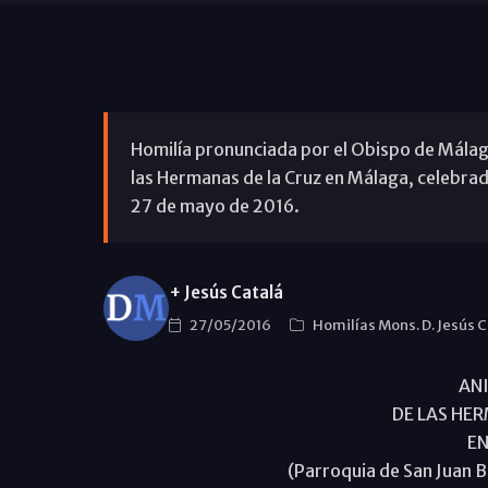
Homilía pronunciada por el Obispo de Málaga 
las Hermanas de la Cruz en Málaga, celebrad
27 de mayo de 2016.
+ Jesús Catalá
27/05/2016
Homilías Mons. D. Jesús 
AN
DE LAS HER
E
(Parroquia de San Juan 