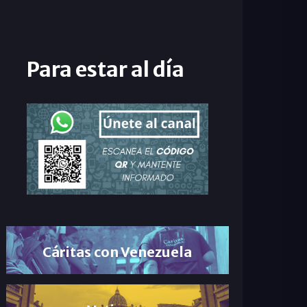
Para estar al día
Cáritas con Venezuela