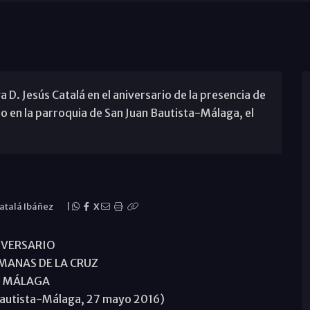
D. Jesús Catalá en el aniversario de la presencia de
o en la parroquia de San Juan Bautista-Málaga, el
Catalá Ibáñez
|
X
IVERSARIO
MANAS DE LA CRUZ
N MÁLAGA
Bautista-Málaga, 27 mayo 2016)