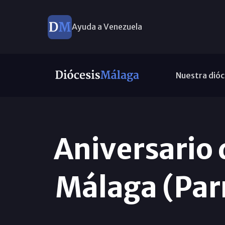
Ayuda a Venezuela
Nuestra dióc
Aniversario 
Málaga (Par