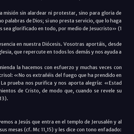
a misión sin alardear ni protestar, sino para gloria de
o palabras de Dios; si uno presta servicio, que lo haga
os sea glorificado en todo, por medio de Jesucristo» (1
sencia en nuestra Diócesis. Vosotras aportáis, desde
Iglesia, que repercute en todos los demás y nos ayuda a
mienda la hacemos con esfuerzo y muchas veces con
crisol: «No os extrañéis del fuego que ha prendido en
 La prueba nos purifica y nos aporta alegría: «Estad
mientos de Cristo, de modo que, cuando se revele su
13).
emos a Jesús que entra en el templo de Jerusalén y al
 sus mesas (cf. Mc 11,15) y les dice con tono enfadado: