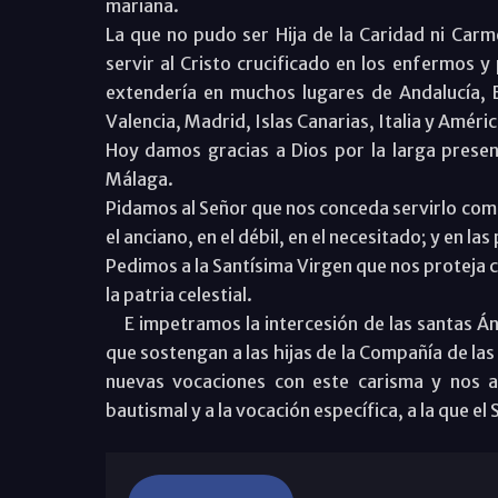
mariana.
La que no pudo ser Hija de la Caridad ni Carm
servir al Cristo crucificado en los enfermos 
extendería en muchos lugares de Andalucía, Ex
Valencia, Madrid, Islas Canarias, Italia y Améric
Hoy damos gracias a Dios por la larga presen
Málaga.
Pidamos al Señor que nos conceda servirlo como 
el anciano, en el débil, en el necesitado; y en l
Pedimos a la Santísima Virgen que nos proteja c
la patria celestial.
E impetramos la intercesión de las santas Ánge
que sostengan a las hijas de la Compañía de la
nuevas vocaciones con este carisma y nos 
bautismal y a la vocación específica, a la que el