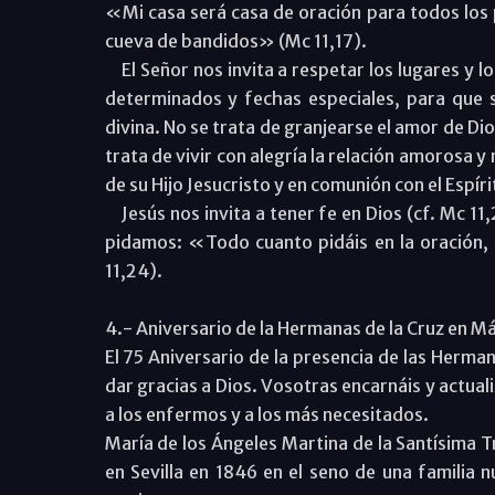
«Mi casa será casa de oración para todos los 
cueva de bandidos» (Mc 11,17).
El Señor nos invita a respetar los lugares y l
determinados y fechas especiales, para que s
divina. No se trata de granjearse el amor de D
trata de vivir con alegría la relación amorosa 
de su Hijo Jesucristo y en comunión con el Espíri
Jesús nos invita a tener fe en Dios (cf. Mc 11,
pidamos: «Todo cuanto pidáis en la oración,
11,24).
4.- Aniversario de la Hermanas de la Cruz en M
El 75 Aniversario de la presencia de las Herma
dar gracias a Dios. Vosotras encarnáis y actuali
a los enfermos y a los más necesitados.
María de los Ángeles Martina de la Santísima 
en Sevilla en 1846 en el seno de una familia 