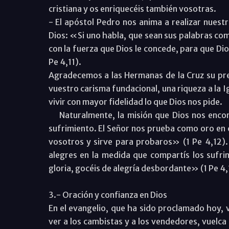
cristiana y os enriquecéis también vosotras.
- El apóstol Pedro nos anima a realizar nuestr
Dios: «Si uno habla, que sean sus palabras com
con la fuerza que Dios le concede, para que Di
Pe 4,11).
Agradecemos a las Hermanas de la Cruz su pre
vuestro carisma fundacional, una riqueza a la 
vivir con mayor fidelidad lo que Dios nos pide.
Naturalmente, la misión que Dios nos enco
sufrimiento. El Señor nos prueba como oro en 
vosotros y sirve para probaros» (1 Pe 4,12).
alegres en la medida que compartís los sufri
gloria, gocéis de alegría desbordante» (1 Pe 4,
3.- Oración y confianza en Dios
En el evangelio, que ha sido proclamado hoy, v
ver a los cambistas y a los vendedores, vuelca