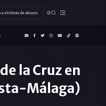
 a víctimas de abusos
a
de la Cruz en
ista-Málaga)