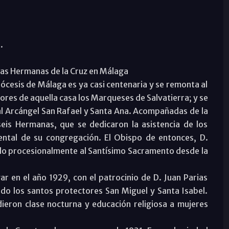
.
e las Hermanas de la Cruz en Málaga
iócesis de Málaga es ya casi centenaria y se remonta al
ores de aquella casa los Marqueses de Salvatierra; y se
al Arcángel San Rafael y Santa Ana. Acompañadas de la
is Hermanas, que se dedicaron la asistencia de los
ntal de su congregación. El Obispo de entonces, D.
ndo procesionalmente al Santísimo Sacramento desde la
r en el año 1929, con el patrocinio de D. Juan Parias
ndo los santos protectores San Miguel y Santa Isabel.
dieron clase nocturna y educación religiosa a mujeres