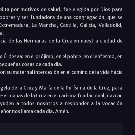
elita por motivos de salud, fue elegida por Dios para
y pobres y ser fundadora de una congregación, que se
tremadura, La Mancha, Castilla, Galicia, Valladolid,
a.
cia de las Hermanas de la Cruz en nuestra ciudad de
Él desea: en el prójimo, en el pobre, en el enfermo, en
as pequeñas cosas de cada día.
on su maternal intercesión en el camino de la vida hacia
la de la Cruz y María de la Purísima de la Cruz, para
s Hermanas de la Cruz en el carisma fundacional, nazcan
ayuden a todos nosotros a responder a la vocación
 Señor nos llama cada día. Amén.