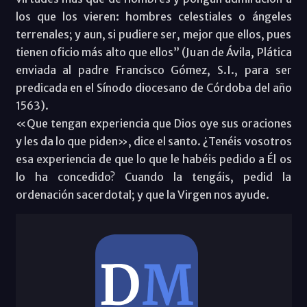
los que los vieren: hombres celestiales o ángeles
terrenales; y aun, si pudiere ser, mejor que ellos, pues
tienen oficio más alto que ellos” (Juan de Ávila, Plática
enviada al padre Francisco Gómez, S.I., para ser
predicada en el Sínodo diocesano de Córdoba del año
1563).
«Que tengan experiencia que Dios oye sus oraciones
y les da lo que piden», dice el santo. ¿Tenéis vosotros
esa experiencia de que lo que le habéis pedido a Él os
lo ha concedido? Cuando la tengáis, pedid la
ordenación sacerdotal; y que la Virgen nos ayude.