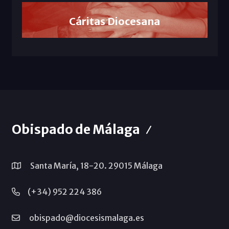
Cáritas Diocesana
Obispado de Málaga
Santa María, 18-20. 29015 Málaga
(+34) 952 224 386
obispado@diocesismalaga.es