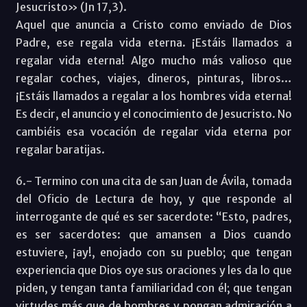
Jesucristo» (Jn 17,3).
Aquel que anuncia a Cristo como enviado de Dios
Padre, ese regala vida eterna. ¡Estáis llamados a
regalar vida eterna! Algo mucho más valioso que
regalar coches, viajes, dineros, pinturas, libros…
¡Estáis llamados a regalar a los hombres vida eterna!
Es decir, el anuncio y el conocimiento de Jesucristo. No
cambiéis esa vocación de regalar vida eterna por
regalar baratijas.
6.- Termino con una cita de san Juan de Ávila, tomada
del Oficio de Lectura de hoy, y que responde al
interrogante de qué es ser sacerdote: “Esto, padres,
es ser sacerdotes: que amansen a Dios cuando
estuviere, ¡ay!, enojado con su pueblo; que tengan
experiencia que Dios oye sus oraciones y les da lo que
piden, y tengan tanta familiaridad con él; que tengan
virtudes más que de hombres y pongan admiración a