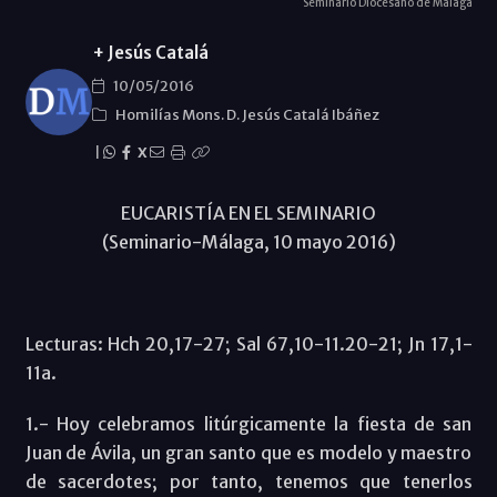
Seminario Diocesano de Málaga
+ Jesús Catalá
10/05/2016
Homilías Mons. D. Jesús Catalá Ibáñez
|
X
EUCARISTÍA EN EL SEMINARIO
(Seminario-Málaga, 10 mayo 2016)
Lecturas: Hch 20,17-27; Sal 67,10-11.20-21; Jn 17,1-
11a.
1.- Hoy celebramos litúrgicamente la fiesta de san
Juan de Ávila, un gran santo que es modelo y maestro
de sacerdotes; por tanto, tenemos que tenerlos