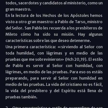
todos, sacerdotes y candidatos al ministerio, como un
gran maestro.
En la lectura de los Hechos de los Apóstoles hemos
visto a otro gran maestro: a Pablo de Tarso, ministro
del Señor. San Pablo les recuerda a los presbíteros de
Mileto cómo ha sido su misión. Hay algunas
características sobre las que deseo detenerme.
Una primera característica: «sirviendo al Señor con
toda humildad, con lágrimas y en medio de las
pruebas que me sobrevinieron» (Hch 20,19). El estilo
de Pablo es servir al Señor con humildad, con
lágrimas, en medio de las pruebas. Para eso os estáis
preparando, para servir al Señor con humildad en
medio de las pruebas. La vida del cristiano no es fácil,
la vida del presbítero y del Espíritu está llena de
pruebas también.
2.- Otra característica o estilo de evangelizar de san