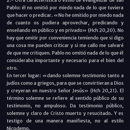
Pablo: él no omitió por miedo nada de lo que tuviera
que hacer o predicar. «No he omitido por miedo nada
de cuanto os pudiera aprovechar, predicando y
enseñando en público y en privado» (Hch 20,20). No
hay que omitir por conveniencia temiendo que si digo
una cosa me pueden criticar y si me callo me salvaré
de que me critiquen. Pablo no omitió nada de lo que él
consideraba importante y necesario para el bien del
otro.
En tercer lugar: «dando solemne testimonio tanto a
judíos como a griegos, para que se convirtieran a Dios
y creyeran en nuestro Señor Jesús» (Hch 20,21). El
término solemne se refiere al sentido público de su
testimonio, no ampuloso. Da testimonio público,
solemne y claro de Cristo muerto y resucitado. Y es
testigo de una manera manifiesta, no al estilo
Nicodemo.