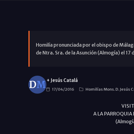
Homilía pronunciada por el obispo de Málaga, 
de Ntra. Sra. de la Asunción (Almogía) el 17 
+ Jesús Catalá
17/04/2016
Homilías Mons. D. Jesús C
VISI
A LA PARROQUIA 
(Almogía