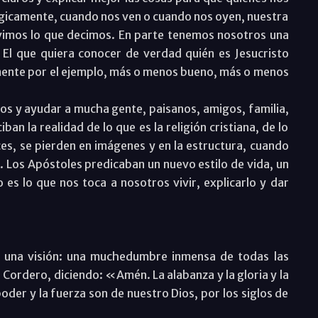
ógicamente, cuando nos ven o cuando nos oyen, nuestra
vimos lo que decimos. En parte tenemos nosotros una
. El que quiera conocer de verdad quién es Jesucristo
mente por el ejemplo, más o menos bueno, más o menos
ios y ayudar a mucha gente, paisanos, amigos, familia,
an la realidad de lo que es la religión cristiana, de lo
eces, se pierden en imágenes y en la estructura, cuando
r. Los Apóstoles predicaban un nuevo estilo de vida, un
 es lo que nos toca a nosotros vivir, explicarlo y dar
ibe una visión: una muchedumbre inmensa de todas las
 Cordero, diciendo: «Amén. La alabanza y la gloria y la
 poder y la fuerza son de nuestro Dios, por los siglos de