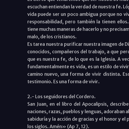
escuchan entiendan la verdad de nuestra fe. L
vida puede ser un poco ambigua porque no vi
responsabilidad, pero también la tienen ellos
tiene muchas maneras de hacerlo y no precisa
malo, de los cristianos.
Es tarea nuestra purificar nuestra imagen de D
conocidos, compañeros del trabajo, a que percib
que es nuestra fe, de lo que es la Iglesia. A v
fundamentalmente es vida, es un estilo de vivi
camino nuevo, una forma de vivir distinta. Eso
testimonio. Es una forma de vivir.
2.- Los seguidores del Cordero.
San Juan, en el libro del Apocalipsis, descr
naciones, razas, pueblos y lenguas, adoraban al
sabiduría y la acción de gracias y el honor y el
los siglos. Amén» (Ap 7, 12).