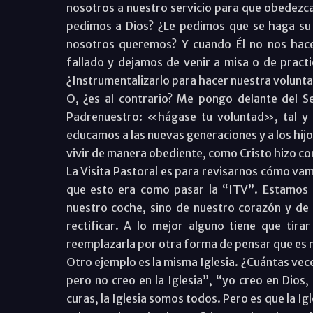
nosotros a nuestro servicio para que obedezca
pedimos a Dios? ¿Le pedimos que se haga su 
nosotros queremos? Y cuando Él no nos hac
fallado y dejamos de venir a misa o de practic
¿Instrumentalizarlo para hacer nuestra volunta
O, ¿es al contrario? Me pongo delante del S
Padrenuestro: «hágase tu voluntad», tal y 
educamos a las nuevas generaciones y a los hij
vivir de manera obediente, como Cristo hizo co
La Visita Pastoral es para revisarnos cómo vam
que esto era como pasar la “ITV”. Estamos 
nuestro coche, sino de nuestro corazón y de
rectificar. A lo mejor alguno tiene que tir
reemplazarla por otra forma de pensar que es má
Otro ejemplo es la misma Iglesia. ¿Cuántas vec
pero no creo en la Iglesia”, “yo creo en Dios,
curas, la Iglesia somos todos. Pero es que la Igl