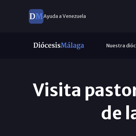
Ayuda a Venezuela
Nuestra dióc
Visita pastor
de l