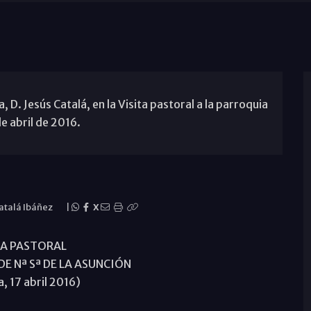
D. Jesús Catalá, en la Visita pastoral a la parroquia
de abril de 2016.
atalá Ibáñez
|
X
TA PASTORAL
DE Nª Sª DE LA ASUNCIÓN
, 17 abril 2016)