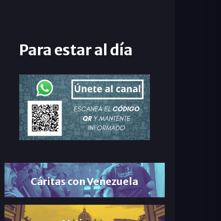
Para estar al día
Cáritas con Venezuela