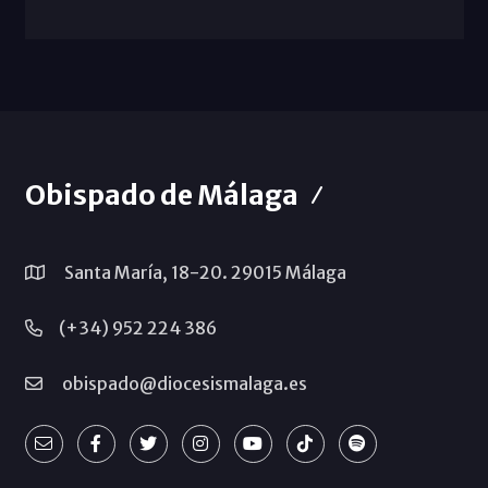
Obispado de Málaga
Santa María, 18-20. 29015 Málaga
(+34) 952 224 386
obispado@diocesismalaga.es