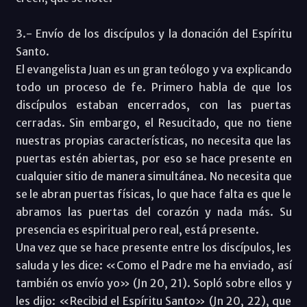
3.- Envío de los discípulos y la donación del Espíritu
Santo.
El evangelista Juan es un gran teólogo y va explicando
todo un proceso de fe. Primero habla de que los
discípulos estaban encerrados, con las puertas
cerradas. Sin embargo, el Resucitado, que no tiene
nuestras propias características, no necesita que las
puertas estén abiertas, por eso se hace presente en
cualquier sitio de manera simultánea. No necesita que
se le abran puertas físicas, lo que hace falta es que le
abramos las puertas del corazón y nada más. Su
presencia es espiritual pero real, está presente.
Una vez que se hace presente entre los discípulos, les
saluda y les dice: «Como el Padre me ha enviado, así
también os envío yo» (Jn 20, 21). Sopló sobre ellos y
les dijo: «Recibid el Espíritu Santo» (Jn 20, 22), que