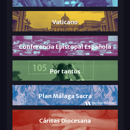
Vaticano
Conferencia Episcopal Española
Por tantos
Plan Málaga Sacra
Cáritas Diocesana