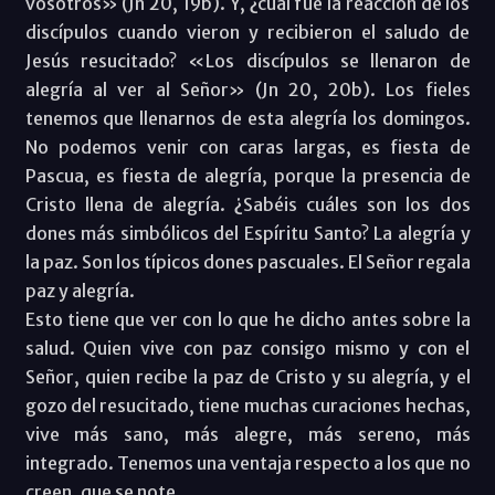
vosotros» (Jn 20, 19b). Y, ¿cuál fue la reacción de los
discípulos cuando vieron y recibieron el saludo de
Jesús resucitado? «Los discípulos se llenaron de
alegría al ver al Señor» (Jn 20, 20b). Los fieles
tenemos que llenarnos de esta alegría los domingos.
No podemos venir con caras largas, es fiesta de
Pascua, es fiesta de alegría, porque la presencia de
Cristo llena de alegría. ¿Sabéis cuáles son los dos
dones más simbólicos del Espíritu Santo? La alegría y
la paz. Son los típicos dones pascuales. El Señor regala
paz y alegría.
Esto tiene que ver con lo que he dicho antes sobre la
salud. Quien vive con paz consigo mismo y con el
Señor, quien recibe la paz de Cristo y su alegría, y el
gozo del resucitado, tiene muchas curaciones hechas,
vive más sano, más alegre, más sereno, más
integrado. Tenemos una ventaja respecto a los que no
creen, que se note.