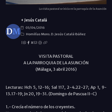
La visita pastoral se inicia en la parroquia de la Asunción
+ Jesús Catalá
03/04/2016
Homilías Mons. D. Jesús Catalá Ibáñez
|
X
VISITA PASTORAL
A LA PARROQUIA DE LA ASUNCIÓN
(Málaga, 3 abril 2016)
Lecturas: Hch 5, 12-16; Sal 117, 2-4.22-27; Ap 1, 9-
13.17-19; Jn 20, 19-31. (Domingo de Pascua II-C)
1.- Crecía el número de los creyentes.