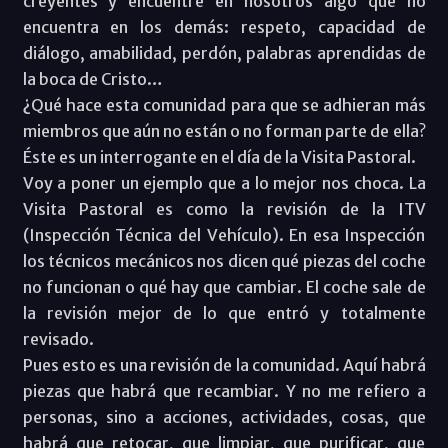
creyentes y encuentre en nosotros algo que no
encuentra en los demás: respeto, capacidad de
diálogo, amabilidad, perdón, palabras aprendidas de
la boca de Cristo…
¿Qué hace esta comunidad para que se adhieran más
miembros que aún no están o no forman parte de ella?
Éste es un interrogante en el día de la Visita Pastoral.
Voy a poner un ejemplo que a lo mejor nos choca. La
Visita Pastoral es como la revisión de la ITV
(Inspección Técnica del Vehículo). En esa Inspección
los técnicos mecánicos nos dicen qué piezas del coche
no funcionan o qué hay que cambiar. El coche sale de
la revisión mejor de lo que entró y totalmente
revisado.
Pues esto es una revisión de la comunidad. Aquí habrá
piezas que habrá que recambiar. Y no me refiero a
personas, sino a acciones, actividades, cosas, que
habrá que retocar, que limpiar, que purificar, que