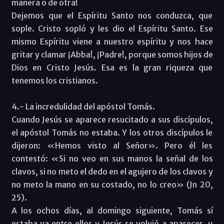
manera o de otra!
Dejemos que el Espíritu Santo nos conduzca, que
sople. Cristo sopló y les dio el Espíritu Santo. Ese
mismo Espíritu viene a nuestro espíritu y nos hace
gritar y clamar ¡Abba!, ¡Padre!, porque somos hijos de
Dios en Cristo Jesús. Esa es la gran riqueza que
tenemos los cristianos.
4.- La incredulidad del apóstol Tomás.
Cuando Jesús se aparece resucitado a sus discípulos,
el apóstol Tomás no estaba. Y los otros discípulos le
dijeron: «Hemos visto al Señor». Pero él les
contestó: «Si no veo en sus manos la señal de los
clavos, si no meto el dedo en el agujero de los clavos y
no meto la mano en su costado, no lo creo» (Jn 20,
25).
A los ochos días, al domingo siguiente, Tomás sí
estaba ya entre ellos y Jesús se volvió a aparecer, y