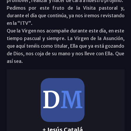
promover, realizar y hacer de cara a nuestro prójimo.
Pedimos por este fruto de la Visita pastoral y,
durante el día que continúa, ya nos iremos revistando
en la “ITV”.
Que la Virgen nos acompañe durante este día, en este
tiempo pascual y siempre. La Virgen de la Asunción,
que aquí tenéis como titular, Ella que ya está gozando
de Dios, nos coja de su mano y nos lleve con Ella. Que
así sea.
+ Jesús Catalá