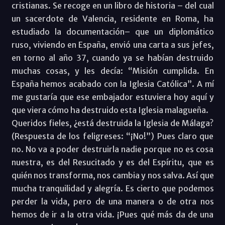
cristianas. Se recoge en un libro de historia – del cual
un sacerdote de Valencia, residente en Roma, ha
estudiado la documentación– que un diplomático
ruso, viviendo en España, envió una carta a sus jefes,
en torno al año 37, cuando ya se habían destruido
muchas cosas, y les decía: “Misión cumplida. En
España hemos acabado con la Iglesia Católica”. A mí
me gustaría que ese embajador estuviera hoy aquí y
que viera cómo ha destruido esta Iglesia malagueña.
Queridos fieles, ¿está destruida la Iglesia de Málaga?
(Respuesta de los feligreses: “¡No!”) Pues claro que
no. No va a poder destruirla nadie porque no es cosa
nuestra, es del Resucitado y es del Espíritu, que es
quién nos transforma, nos cambia y nos salva. Así que
mucha tranquilidad y alegría. Es cierto que podemos
perder la vida, pero de una manera o de otra nos
hemos de ir a la otra vida. ¡Pues qué más da de una