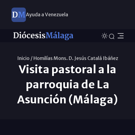
Ayuda a Venezuela
Inicio /
Homilías Mons. D. Jesús Catalá Ibáñez
Visita pastoral a la
parroquia de La
Asunción (Málaga)