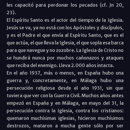
les capacitó para perdonar los pecados (cf. Jn 20,
23).
El Espíritu Santo es el actor del tiempo de la Iglesia.
Jesús se va, ya no está con los Apóstoles y discípulos,
y es el Padre el que envía al Espíritu Santo, que es el
que actúa, el que lleva la Iglesia, el que sopla esa barca
para que navegue y no zozobre. La Iglesia de Cristo no
se hundirá nunca por muchos cañonazos y ataques
que reciba del enemigo. Lleva 2.000 años intacta.
En el año 1937, más o menos, en España hubo una
guerra y, concretamente, en Málaga hubo una
persecución religiosa desde el año 1931, sin que
tuviera que ver con la Guerra Civil. Muchos años antes
empezó en España y en Málaga, en mayo del 31, la
persecución contra la Iglesia, contra los cristianos:
quemaron muchísimas iglesias, hicieron muchísimos
destrozos, mataron a mucha gente sólo por ser