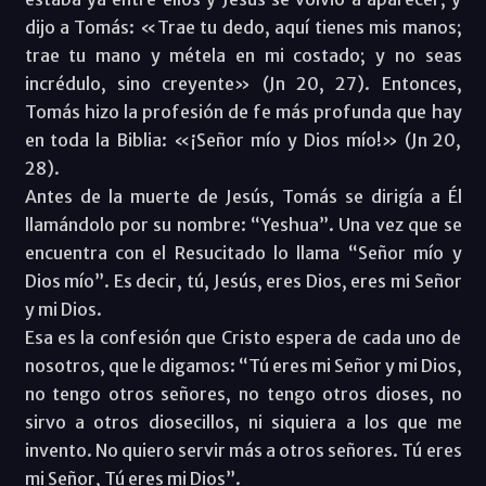
dijo a Tomás: «Trae tu dedo, aquí tienes mis manos;
trae tu mano y métela en mi costado; y no seas
incrédulo, sino creyente» (Jn 20, 27). Entonces,
Tomás hizo la profesión de fe más profunda que hay
en toda la Biblia: «¡Señor mío y Dios mío!» (Jn 20,
28).
Antes de la muerte de Jesús, Tomás se dirigía a Él
llamándolo por su nombre: “Yeshua”. Una vez que se
encuentra con el Resucitado lo llama “Señor mío y
Dios mío”. Es decir, tú, Jesús, eres Dios, eres mi Señor
y mi Dios.
Esa es la confesión que Cristo espera de cada uno de
nosotros, que le digamos: “Tú eres mi Señor y mi Dios,
no tengo otros señores, no tengo otros dioses, no
sirvo a otros diosecillos, ni siquiera a los que me
invento. No quiero servir más a otros señores. Tú eres
mi Señor, Tú eres mi Dios”.