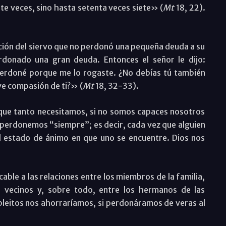
te veces, sino hasta setenta veces siete» (
Mt
18, 22).
ración del siervo que no perdonó una pequeña deuda a su
donado una gran deuda. Entonces el señor le dijo:
perdoné porque me lo rogaste. ¿No debías tú también
e compasión de ti?» (
Mt
18, 32-33).
que tanto necesitamos, si no somos capaces nosotros
 perdonemos “siempre”; es decir, cada vez que alguien
 estado de ánimo en que uno se encuentre. Dios nos
able a las relaciones entre los miembros de la familia,
 vecinos y, sobre todo, entre los hermanos de las
pleitos nos ahorraríamos, si perdonáramos de veras al