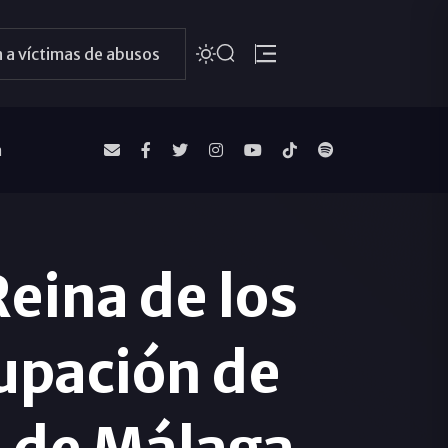
 a víctimas de abusos
a
eina de los
rupación de