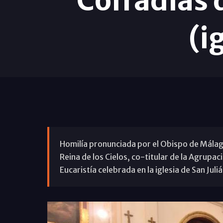
Cofradías
(i
Homilía pronunciada por el Obispo de Málaga,
Reina de los Cielos, co-titular de la Agrupa
Eucaristía celebrada en la iglesia de San Jul