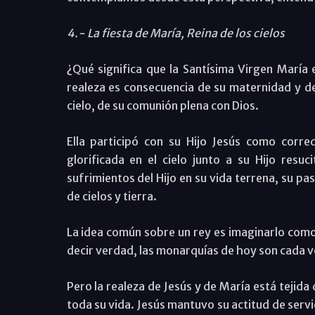
4.- La fiesta de María, Reina de los cielos
¿Qué significa que la Santísima Virgen María e
realeza es consecuencia de su maternidad y de 
cielo, de su comunión plena con Dios.
Ella participó con su Hijo Jesús como corre
glorificada en el cielo junto a su Hijo resuc
sufrimientos del Hijo en su vida terrena, su pa
de cielos y tierra.
La idea común sobre un rey es imaginarlo como
decir verdad, las monarquías de hoy son cada 
Pero la realeza de Jesús y de María está tejid
toda su vida. Jesús mantuvo su actitud de servi