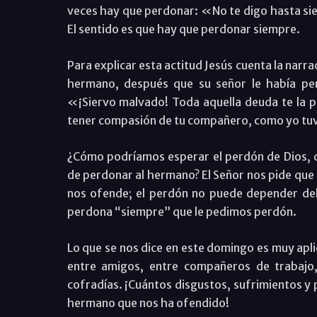
veces hay que perdonar: «No te digo hasta sie
El sentido es que hay que perdonar siempre.
Para explicar esta actitud Jesús cuenta la nar
hermano, después que su señor le había per
«¡Siervo malvado! Toda aquella deuda te la 
tener compasión de tu compañero, como yo tuv
¿Cómo podríamos esperar el perdón de Dios, 
de perdonar al hermano? El Señor nos pide que
nos ofende; el perdón no puede depender del
perdona “siempre” que le pedimos perdón.
Lo que se nos dice en este domingo es muy aplic
entre amigos, entre compañeros de trabajo,
cofradías. ¡Cuántos disgustos, sufrimientos y 
hermano que nos ha ofendido!