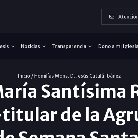
Atención
esis
Noticias
Transparencia
Dono a mi Iglesi
Inicio /
Homilías Mons. D. Jesús Catalá Ibáñez
María Santísima R
-titular de la Ag