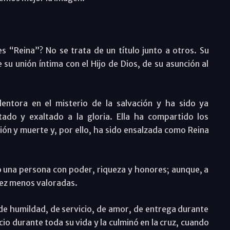
s “Reina”? No se trata de un título junto a otros. Su
su unión íntima con el Hijo de Dios, de su asunción al
dentora en el misterio de la salvación y ha sido ya
itado y exaltado a la gloria. Ella ha compartido los
sión y muerte y, por ello, ha sido ensalzada como Reina
 una persona con poder, riqueza y honores; aunque, a
vez menos valoradas.
a de humildad, de servicio, de amor, de entrega durante
cio durante toda su vida y la culminó en la cruz, cuando