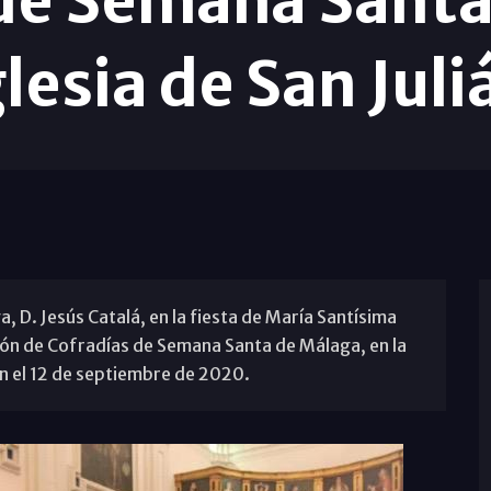
 de Semana Santa
glesia de San Juli
 D. Jesús Catalá, en la fiesta de María Santísima
ción de Cofradías de Semana Santa de Málaga, en la
ián el 12 de septiembre de 2020.