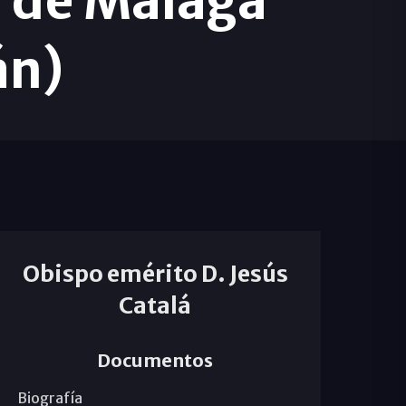
 de Málaga
án)
Obispo emérito D. Jesús
Catalá
Documentos
Biografía