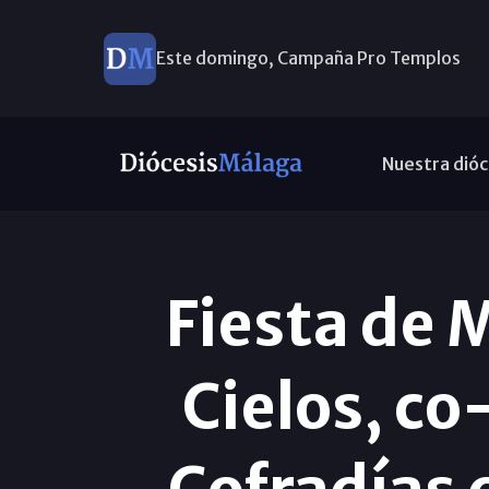
Este domingo, Campaña Pro Templos
Nuestra dióc
Fiesta de 
Cielos, co