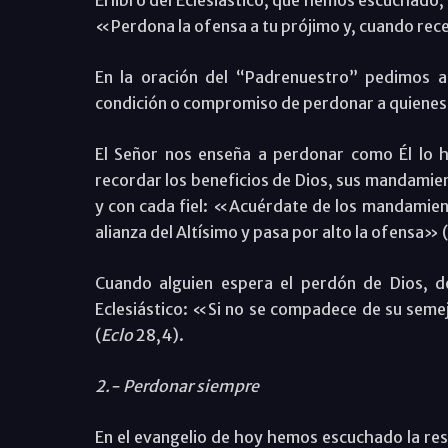
El libro del Eclesiástico, que hemos escuchado,
«Perdona la ofensa a tu prójimo y, cuando rec
En la oración del “Padrenuestro” pedimos 
condición o compromiso de perdonar a quienes
El Señor nos enseña a perdonar como Él lo ha
recordar los beneficios de Dios, sus mandamien
y con cada fiel: «Acuérdate de los mandamient
alianza del Altísimo y pasa por alto la ofensa» (
Cuando alguien espera el perdón de Dios, d
Eclesiástico: «Si no se compadece de su sem
(
Eclo
28,4).
2.- Perdonar siempre
En el evangelio de hoy hemos escuchado la res