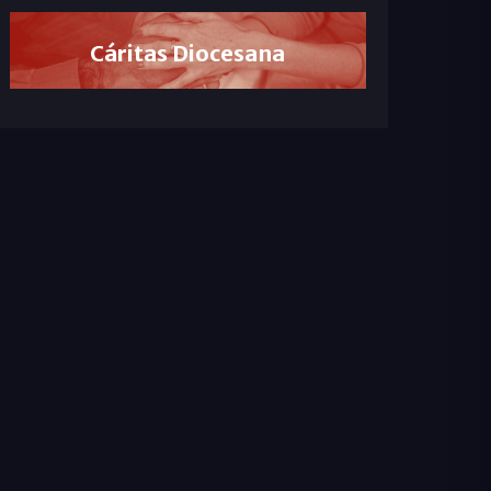
Cáritas Diocesana