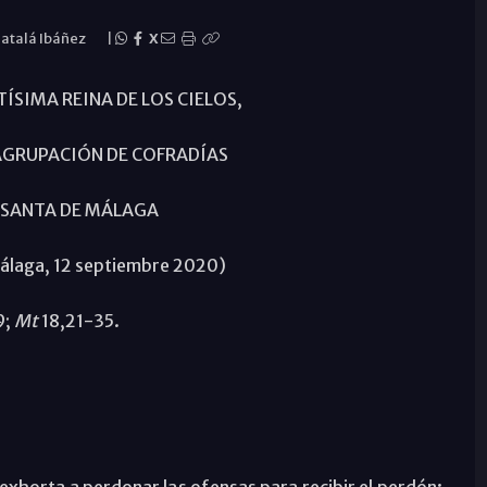
Catalá Ibáñez
|
X
TÍSIMA REINA DE LOS CIELOS,
AGRUPACIÓN DE COFRADÍAS
 SANTA DE MÁLAGA
Málaga, 12 septiembre 2020)
9;
Mt
18,21-35.