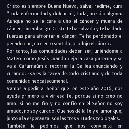
Cristo es siempre Buena Nueva, salva, redime, cura
“toda enfermedad y dolencia”, toda, no sólo alguna.
Aunque no se le cure a uno el cáncer y muera de
cáncer, sin embargo, Cristo te ha salvado y te ha dado
fuerzas para afrontar el cáncer. Te ha perdonado el
pecado que, en cierto sentido, produjo el cáncer.
Por tanto, las comunidades deben ser, uniéndome a
Mateo, como Jesús cuando deja la casa paterna y se
va a Cafarnaúm a recorrer la Galilea anunciando y
curando. Esa es la tarea de todo cristiano y de toda
comunidad neocatecumenal.
Vamos a pedir al Señor que, en este año 2016, nos
ayude primero a vivir esa fe, porque si no creo no
amo, si no me fío y no confío en el Señor no soy
amado, no soy curado. Que nos dé la fe y el amor que,
junto a la esperanza, son las tres virtudes teologales.
También le pedimos que nos convierta en