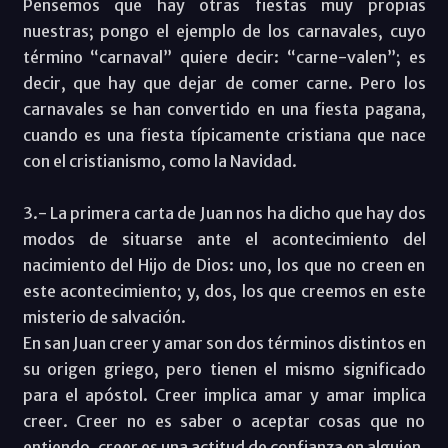
Pensemos que hay otras fiestas muy propias
nuestras; pongo el ejemplo de los carnavales, cuyo
término “carnaval” quiere decir: “carne-valen”; es
decir, que hay que dejar de comer carne. Pero los
carnavales se han convertido en una fiesta pagana,
cuando es una fiesta típicamente cristiana que nace
con el cristianismo, como la Navidad.
3.- La primera carta de Juan nos ha dicho que hay dos
modos de situarse ante el acontecimiento del
nacimiento del Hijo de Dios: uno, los que no creen en
este acontecimiento; y, dos, los que creemos en este
misterio de salvación.
En san Juan creer y amar son dos términos distintos en
su origen griego, pero tienen el mismo significado
para el apóstol. Creer implica amar y amar implica
creer. Creer no es saber o aceptar cosas que no
entiendo, creer es una actitud de confianza en alguien,