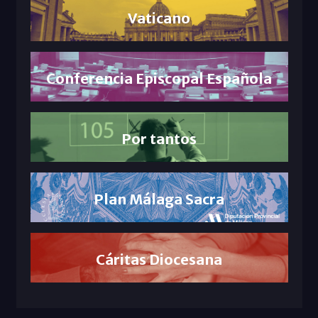
Vaticano
Conferencia Episcopal Española
Por tantos
Plan Málaga Sacra
Cáritas Diocesana