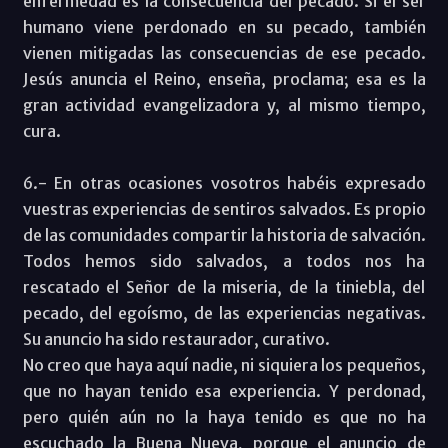
enfermedad es la consecuencia del pecado. Si el ser
humano viene perdonado en su pecado, también
vienen mitigadas las consecuencias de ese pecado.
Jesús anuncia el Reino, enseña, proclama; esa es la
gran actividad evangelizadora y, al mismo tiempo,
cura.
6.- En otras ocasiones vosotros habéis expresado
vuestras experiencias de sentiros salvados. Es propio
de las comunidades compartir la historia de salvación.
Todos hemos sido salvados, a todos nos ha
rescatado el Señor de la miseria, de la tiniebla, del
pecado, del egoísmo, de las experiencias negativas.
Su anuncio ha sido restaurador, curativo.
No creo que haya aquí nadie, ni siquiera los pequeños,
que no hayan tenido esa experiencia. Y perdonad,
pero quién aún no la haya tenido es que no ha
escuchado la Buena Nueva, porque el anuncio de