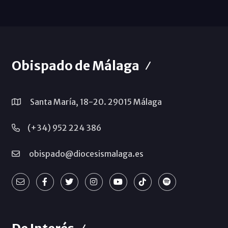
Obispado de Málaga
Santa María, 18-20. 29015 Málaga
(+34) 952 224 386
obispado@diocesismalaga.es