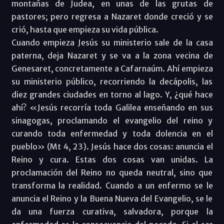
montañas de Judea, en unas de las grutas de
pastores; pero regresa a Nazaret donde creció y se
crió, hasta que empieza su vida pública.
Cuando empieza Jesús su ministerio sale de la casa
paterna, deja Nazaret y se va a la zona vecina de
Genesaret, concretamente a Cafarnaúm. Ahí empieza
su ministerio público, recorriendo la decápolis, las
diez grandes ciudades en torno al lago. Y, ¿qué hace
ahí? «Jesús recorría toda Galilea enseñando en sus
sinagogas, proclamando el evangelio del reino y
curando toda enfermedad y toda dolencia en el
pueblo» (Mt 4, 23). Jesús hace dos cosas: anuncia el
Reino y cura. Estas dos cosas van unidas. La
proclamación del Reino no queda neutral, sino que
transforma la realidad. Cuando a un enfermo se le
anuncia el Reino y la Buena Nueva del Evangelio, se le
da una fuerza curativa, salvadora, porque la