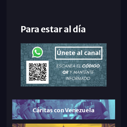
Para estar al día
Cáritas con Venezuela