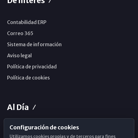
De Interés
Contabilidad ERP
Correo 365
Sistema de información
Aviso legal
Política de privacidad
Política de cookies
Al Día
Configuración de cookies
Horarios de Misa
Utilizamos cookies propias y de terceros para fines