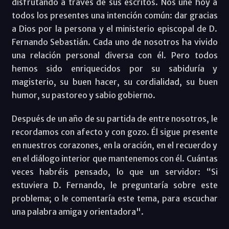
disfrutando a través de sus escritos. Nos une hoy a
todos los presentes una intención común: dar gracias
a Dios por la persona y el ministerio episcopal de D.
Fernando Sebastián. Cada uno de nosotros ha vivido
una relación personal diversa con él. Pero todos
hemos sido enriquecidos por su sabiduría y
magisterio, su buen hacer, su cordialidad, su buen
humor, su pastoreo y sabio gobierno.
Después de un año de su partida de entre nosotros, le
recordamos con afecto y con gozo. Él sigue presente
en nuestros corazones, en la oración, en el recuerdo y
en el diálogo interior que mantenemos con él. Cuántas
veces habréis pensado, lo que un servidor: “Si
estuviera D. Fernando, le preguntaría sobre este
problema; o le comentaría este tema, para escuchar
una palabra amiga y orientadora".