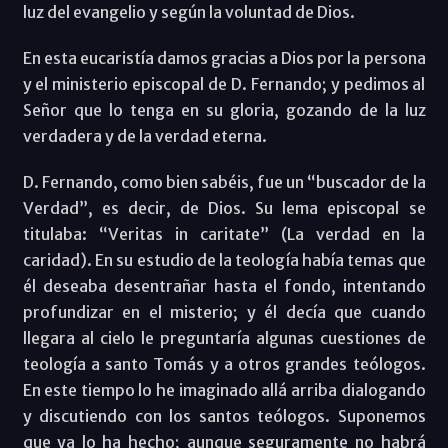
luz del evangelio y según la voluntad de Dios.
En esta eucaristía damos gracias a Dios por la persona
y el ministerio episcopal de D. Fernando; y pedimos al
Señor que lo tenga en su gloria, gozando de la luz
verdadera y de la verdad eterna.
D. Fernando, como bien sabéis, fue un “buscador de la
Verdad”, es decir, de Dios. Su lema episcopal se
titulaba: “Veritas in caritate” (La verdad en la
caridad). En su estudio de la teología había temas que
él deseaba desentrañar hasta el fondo, intentando
profundizar en el misterio; y él decía que cuando
llegara al cielo le preguntaría algunas cuestiones de
teología a santo Tomás y a otros grandes teólogos.
En este tiempo lo he imaginado allá arriba dialogando
y discutiendo con los santos teólogos. Suponemos
que ya lo ha hecho; aunque seguramente no habrá