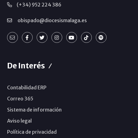
(+34) 952 224 386
obispado@diocesismalaga.es
De Interés
Contabilidad ERP
Correo 365
Sistema de información
Aviso legal
Política de privacidad