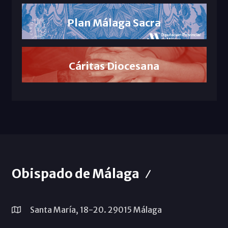
Plan Málaga Sacra
Cáritas Diocesana
Obispado de Málaga
Santa María, 18-20. 29015 Málaga