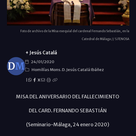
Foto de archivo de la Misa exequial del cardenal Fernando Sebastián, en la
Catedral de Málaga // S.FENOSA
+ Jesús Catalá
24/01/2020
Homilías Mons. D. Jesús Catalá Ibáñez
|
X
MISA DEL ANIVERSARIO DEL FALLECIMIENTO
DEL CARD. FERNANDO SEBASTIÁN
(Seminario-Málaga, 24 enero 2020)