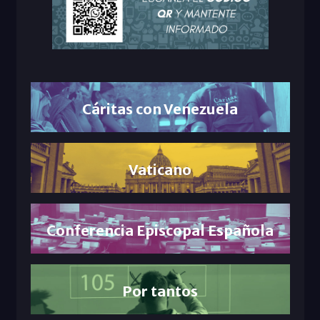
Cáritas con Venezuela
Vaticano
Conferencia Episcopal Española
Por tantos