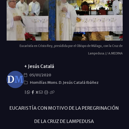
Eucaristía en Cristo Rey, presidida por el Obispo de Málaga, con la Cruz de
Lampedusa // A.MEDINA
+ Jesús Catalá
05/01/2020
Homilías Mons. D. Jesús Catalá Ibáñez
|
X
EUCARISTÍA CON MOTIVO DE LA PEREGRINACIÓN
DE LA CRUZ DE LAMPEDUSA