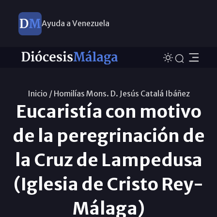
Ayuda a Venezuela
Inicio /
Homilías Mons. D. Jesús Catalá Ibáñez
Eucaristía con motivo
de la peregrinación de
la Cruz de Lampedusa
(Iglesia de Cristo Rey-
Málaga)