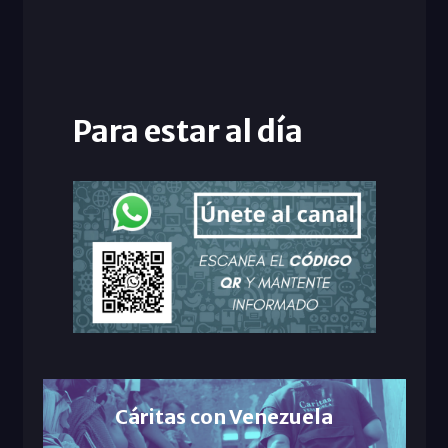
Para estar al día
Cáritas con Venezuela