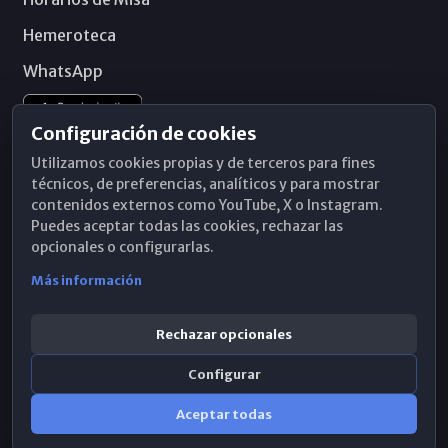
Hemeroteca
WhatsApp
Configuración de cookies
Utilizamos cookies propias y de terceros para fines
técnicos, de preferencias, analíticos y para mostrar
contenidos externos como YouTube, X o Instagram.
Puedes aceptar todas las cookies, rechazar las
opcionales o configurarlas.
Más información
Rechazar opcionales
Configurar
© 2026 Obispado de Málaga
Aceptar todas