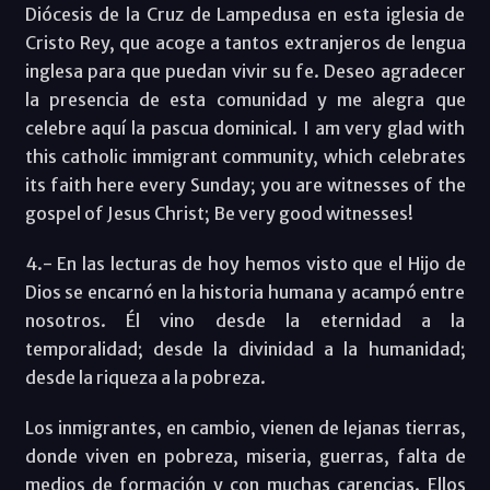
Diócesis de la Cruz de Lampedusa en esta iglesia de
Cristo Rey, que acoge a tantos extranjeros de lengua
inglesa para que puedan vivir su fe. Deseo agradecer
la presencia de esta comunidad y me alegra que
celebre aquí la pascua dominical. I am very glad with
this catholic immigrant community, which celebrates
its faith here every Sunday; you are witnesses of the
gospel of Jesus Christ; Be very good witnesses!
4.- En las lecturas de hoy hemos visto que el Hijo de
Dios se encarnó en la historia humana y acampó entre
nosotros. Él vino desde la eternidad a la
temporalidad; desde la divinidad a la humanidad;
desde la riqueza a la pobreza.
Los inmigrantes, en cambio, vienen de lejanas tierras,
donde viven en pobreza, miseria, guerras, falta de
medios de formación y con muchas carencias. Ellos