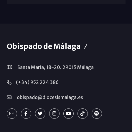
Obispado de Málaga
Santa María, 18-20. 29015 Málaga
(+34) 952 224 386
obispado@diocesismalaga.es