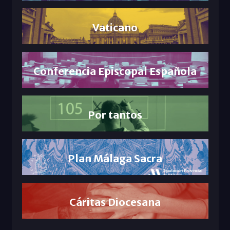
Vaticano
Conferencia Episcopal Española
Por tantos
Plan Málaga Sacra
Cáritas Diocesana