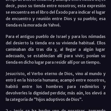
decir, puso su tienda entre nosotros; esta expresión
se encuentra en el libro del Éxodo para indicar el lugar
de encuentro y reunión entre Dios y su pueblo; esa
tienda es la morada de Yahvé.
Para el antiguo pueblo de Israel y para los nómadas
del desierto la tienda era su vivienda habitual. Ellos
caminaban día tras día y, al llegar a algún lugar
adecuado, se establecían allí para vivir; ponían su
tienda en dicho lugar para residir allí por un tiempo.
Jesucristo, el Verbo eterno de Dios, vino al mundo y
entró en la historia humana; acampó entre nosotros,
habitó entre los hombres para redimirlos y
devolverles la dignidad perdida; más aún, los elevó a
la categoría de “hijos adoptivos de Dios”.
2.- Jesús se ha hecho uno de nosotros, tomando