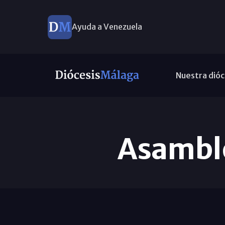
Ayuda a Venezuela
Nuestra dióc
Asambl