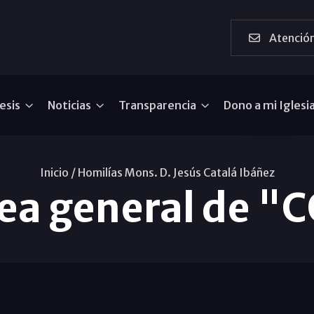
Atención
esis
Noticias
Transparencia
Dono a mi Iglesi
Inicio /
Homilías Mons. D. Jesús Catalá Ibáñez
ea general de "