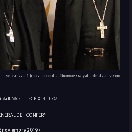
Don Jesús Catalá, junto al cardenal Aquilino Bocos CMF y al cardenal Carlos Osoro
atalá Ibáñez
|
X
NERAL DE “CONFER”
2 noviembre 2019)