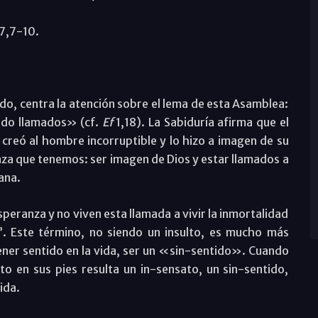
7,7-10.
ado, centra la atención sobre el lema de esta Asamblea:
sido llamados» (cf.
Ef
1,18). La Sabiduría afirma que el
creó al hombre incorruptible y lo hizo a imagen de su
nza que tenemos: ser imagen de Dios y estar llamados a
ana.
speranza y no viven esta llamada a vivir la inmortalidad
”. Este término, no siendo un insulto, es mucho más
ener sentido en la vida, ser un «sin-sentido». Cuando
o en sus pies resulta un in-sensato, un sin-sentido,
ida.