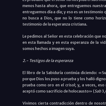
menos hasta ahora, que entreguemos nuestra 
entreguemos día a día; y eso es un testimonio 
no busca a Dios, que no lo tiene como horizon
testimonio de la esperanza cristiana.
Le pedimos al Señor en esta celebración que no
en esta llamada y en esta esperanza de la vid
somos hechos a imagen suya.
2.- Testigos de la esperanza
El libro de la Sabiduría continúa diciendo: «S
porque Dios los puso a prueba y los halló digno
prueba como oro en el crisol; y, a veces, eso
aceptó como sacrificio de holocausto» (
Sab
3,
Vivimos cierta contradicción dentro de nosot