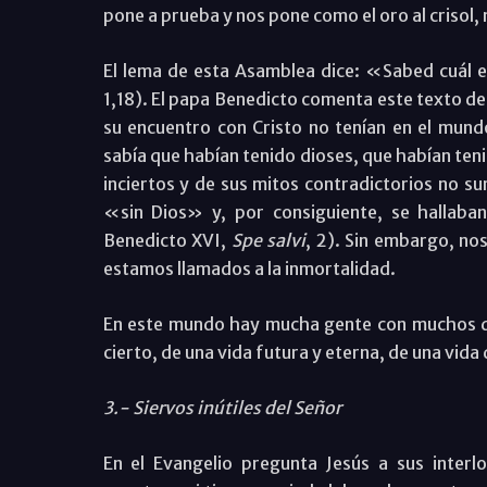
pone a prueba y nos pone como el oro al crisol,
El lema de esta Asamblea dice: «Sabed cuál e
1,18). El papa Benedicto comenta este texto de
su encuentro con Cristo no tenían en el mund
sabía que habían tenido dioses, que habían ten
inciertos y de sus mitos contradictorios no su
«sin Dios» y, por consiguiente, se hallaba
Benedicto XVI,
Spe salvi
, 2). Sin embargo, n
estamos llamados a la inmortalidad.
En este mundo hay mucha gente con muchos di
cierto, de una vida futura y eterna, de una vida d
3.- Siervos inútiles del Señor
En el Evangelio pregunta Jesús a sus interl