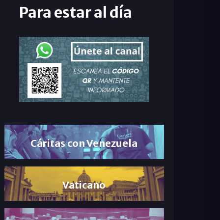
Para estar al día
Cáritas con Venezuela
Vaticano