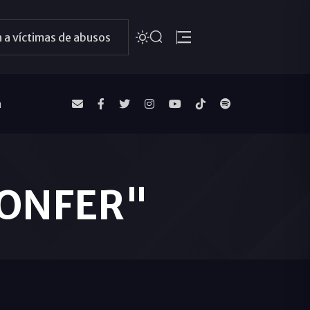
 a víctimas de abusos
a
CONFER"