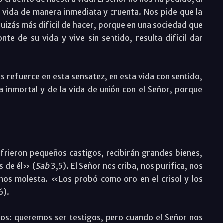
vida de manera inmediata y cruenta. Nos pide que la
quizás más difícil de hacer, porque en una sociedad que
te de su vida y vive sin sentido, resulta difícil dar
s refuerce en esta sensatez, en esta vida con sentido,
a inmortal y de la vida de unión con el Señor, porque
ufrieron pequeños castigos, recibirán grandes bienes,
s de él» (
Sab
3,5). El Señor nos criba, nos purifica, nos
 nos molesta. «Los probó como oro en el crisol y los
6).
ros: queremos ser testigos, pero cuando el Señor nos