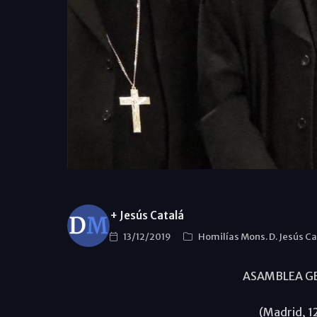
+ Jesús Catalá
13/12/2019
Homilías Mons. D. Jesús C
ASAMBLEA GE
(Madrid, 1