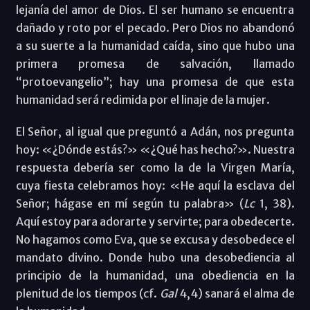
lejanía del amor de Dios. El ser humano se encuentra
dañado y roto por el pecado. Pero Dios no abandonó
a su suerte a la humanidad caída, sino que hubo una
primera promesa de salvación, llamado
“protoevangelio”; hay una promesa de que esta
humanidad será redimida por el linaje de la mujer.
El Señor, al igual que preguntó a Adán, nos pregunta
hoy: «¿Dónde estás?» «¿Qué has hecho?». Nuestra
respuesta debería ser como la de la Virgen María,
cuya fiesta celebramos hoy: «He aquí la esclava del
Señor; hágase en mí según tu palabra» (
Lc
1, 38).
Aquí estoy para adorarte y servirte; para obedecerte.
No hagamos como Eva, que se excusa y desobedece el
mandato divino. Donde hubo una desobediencia al
principio de la humanidad, una obediencia en la
plenitud de los tiempos (cf.
Gal
4,4) sanará el alma de