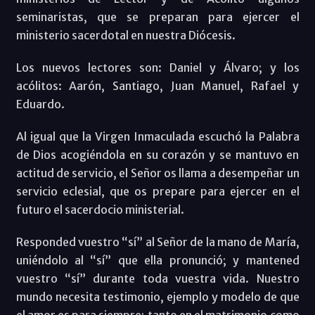
seminaristas, que se preparan para ejercer el
ministerio sacerdotal en nuestra Diócesis.
Los nuevos lectores son: Daniel y Álvaro; y los
acólitos: Aarón, Santiago, Juan Manuel, Rafael y
Eduardo.
Al igual que la Virgen Inmaculada escuchó la Palabra
de Dios acogiéndola en su corazón y se mantuvo en
actitud de servicio, el Señor os llama a desempeñar un
servicio eclesial, que os prepare para ejercer en el
futuro el sacerdocio ministerial.
Responded vuestro “sí” al Señor de la mano de María,
uniéndolo al “sí” que ella pronunció; y mantened
vuestro “sí” durante toda vuestra vida. Nuestro
mundo necesita testimonio, ejemplo y modelo de que
el amor es para siempre; tanto en el matrimonio como