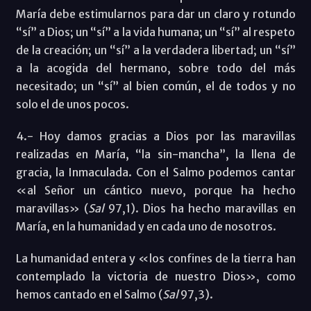
María debe estimularnos para dar un claro y rotundo
“sí” a Dios; un “sí” a la vida humana; un “sí” al respeto
de la creación; un “sí” a la verdadera libertad; un “sí”
a la acogida del hermano, sobre todo del más
necesitado; un “sí” al bien común, el de todos y no
solo el de unos pocos.
4.- Hoy damos gracias a Dios por las maravillas
realizadas en María, “la sin-mancha”, la llena de
gracia, la Inmaculada. Con el Salmo podemos cantar
«al Señor un cántico nuevo, porque ha hecho
maravillas» (
Sal
97,1). Dios ha hecho maravillas en
María, en la humanidad y en cada uno de nosotros.
La humanidad entera y «los confines de la tierra han
contemplado la victoria de nuestro Dios», como
hemos cantado en el Salmo (
Sal
97,3).