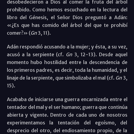
desobedecieron a Dios al comer la fruta del árbol
prohibido. Como hemos escuchado en la lectura del
libro del Génesis, el Señor Dios preguntó a Adán:
«¿Es que has comido del árbol del que te prohibí
comer?» (
Gn
3, 11).
Adán respondió acusando a la mujer; y ésta, a su vez,
acusó a la serpiente (cf.
Gn
3, 12-13). Desde aquel
momento hubo hostilidad entre la descendencia de
los primeros padres, es decir, toda la humanidad, y el
linaje de la serpiente, que simbolizaba el mal (cf.
Gn
3,
15).
Acababa de iniciarse una guerra encarnizada entre el
tentador del mal y el ser humano; guerra que continúa
abierta y vigente. Dentro de cada uno de nosotros
experimentamos la tentación del egoísmo, del
desprecio del otro, del endiosamiento propio, de la