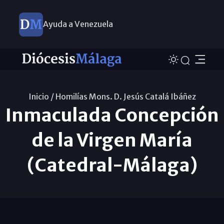
Ayuda a Venezuela
Inicio /
Homilías Mons. D. Jesús Catalá Ibáñez
Inmaculada Concepción
de la Virgen María
(Catedral-Málaga)