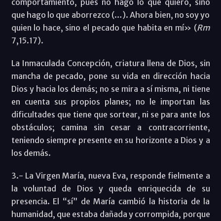
comportamiento, pues no hago lo que quiero, sino
que hago lo que aborrezco (…). Ahora bien, no soy yo
quien lo hace, sino el pecado que habita en mí» (
Rm
7,15.17).
La Inmaculada Concepción, criatura llena de Dios, sin
mancha de pecado, pone su vida en dirección hacia
Dios y hacia los demás; no se mira a sí misma, ni tiene
en cuenta sus propios planes; no le importan las
dificultades que tiene que sortear, ni se para ante los
obstáculos; camina sin cesar a contracorriente,
teniendo siempre presente en su horizonte a Dios y a
los demás.
3.- La Virgen María, nueva Eva, responde fielmente a
la voluntad de Dios y queda enriquecida de su
presencia. El “sí” de María cambió la historia de la
humanidad, que estaba dañada y corrompida, porque