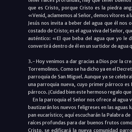
que es Cristo, porque Cristo es la piedra an
«Venid, aclamemos al Señor, demos vítores a la
Jesús nos invita a beber del agua que él nos o
costado de Cristo; es el agua viva del Señor, q
auténtico: «El que beba del agua que yo le d
convertirá dentro de él en un surtidor de agua q
3.- Hoy venimos a dar gracias a Dios por la cr
Torremolinos. Como se ha dicho ya en el Decret
parroquia de San Miguel. Aunque ya se celebra
una parroquia nueva, cuyo primer párroco es 
párroco. ¡Cuidad bien este hermoso regalo que
En la parroquia el Señor nos ofrece al agua viv
bautizarán los nuevos feligreses en las aguas lu
pan eucarístico; aquí escucharán la Palabra de 
raíces profundas para dar buenos frutos como 
Cristo, se edificará la nueva comunidad parro