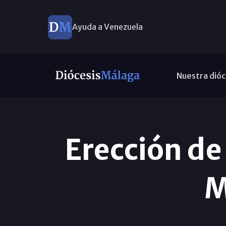
Ayuda a Venezuela
Nuestra dióc
Erección de
M