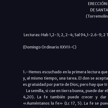
ERECCIÓN 
DE SANTA
(Torremolin
Lecturas: Hab 1,2-3; 2, 2-4; Sal 94,1-2.6-9; 2 
(Domingo Ordinario XXVII-C)
1.- Hemos escuchado en la primera lectura que 
y, al mismo tiempo, una tarea. El don se acept
es gratuidad por parte de Dios; pero hay que tr
La semilla, si cae en tierra buena, puede dar el 
4,20). La fe también puede crecer y dar 
«Auméntanos la fe» (Lc 17, 5). La fe se pue