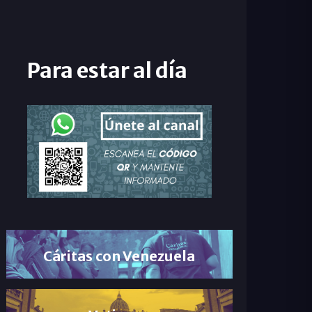
Para estar al día
Cáritas con Venezuela