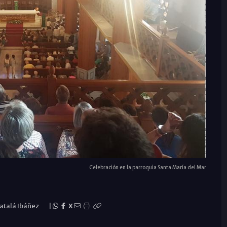
Celebración en la parroquia Santa María del Mar
Catalá Ibáñez
|
X