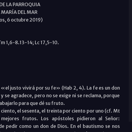
DE LA PARROQUIA
 MARÍA DEL MAR
os, 6 octubre 2019)
Tm 1,6-8.13-14; Lc 17,5-10.
«el justo vivirá por su fe» (Hab 2, 4). La fe es un don
a y se agradece, pero no se exige ni se reclama, porque
abajarlo para que dé su fruto.
ciento, el sesenta, el treinta por ciento por uno (cf. Mt
mejores frutos. Los apóstoles pidieron al Señor:
de pedir como un don de Dios. En el bautismo se nos