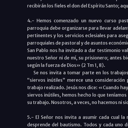
recibirán los fieles el don del Espíritu Santo; 
4.- Hemos comenzado un nuevo curso pasto
parroquia debe organizarse para llevar adelant
pertinentes y los servicios eclesiales para ase
parroquiales de pastoral y de asuntos económi
San Pablo nos ha invitado a dar testimonio va
nuestro Señor ni de mí, su prisionero; antes b
según la fuerza de Dios» (2 Tm 1, 8).
Se nos invita a tomar parte en los trabajos 
“siervos inútiles” merece una consideración
trabajo realizado. Jesús nos dice: «Cuando ha
siervos inútiles, hemos hecho lo que teníamos
su trabajo. Nosotros, a veces, no hacemos ni si
5.- El Señor nos invita a asumir cada cual la
desprende del bautismo. Todos y cada uno de