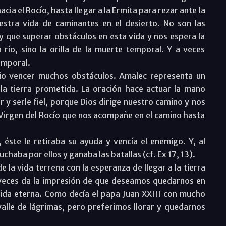
acia el Rocío, hasta llegar a la Ermita para rezar ante la
estra vida de caminantes en el desierto. No son las
y que superar obstáculos en esta vida y nos espera la
un río, sino la orilla de la muerte temporal. Y a veces
temporal.
ario vencer muchos obstáculos. Amalec representa un
la tierra prometida. La oración hace actuar la mano
r y serle fiel, porque Dios dirige nuestro camino y nos
la Virgen del Rocío que nos acompañe en el camino hasta
s, éste le retiraba su ayuda y vencía el enemigo. Y, al
chaba por ellos y ganaba las batallas (cf. Ex 17, 13).
a vida terrena con la esperanza de llegar a la tierra
 veces da la impresión de que deseamos quedarnos en
 vida eterna. Como decía el papa Juan XXIII con mucho
alle de lágrimas, pero preferimos llorar y quedarnos