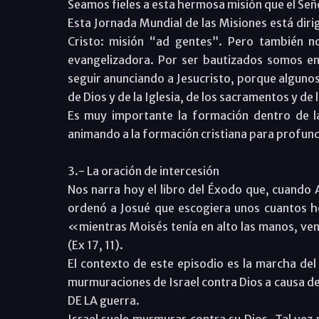
Seamos fieles a esta hermosa misión que el Señ
Esta Jornada Mundial de las Misiones está diri
Cristo: misión “ad gentes”. Pero también no
evangelizadora. Por ser bautizados somos env
seguir anunciando a Jesucristo, porque alguno
de Dios y de la Iglesia, de los sacramentos y de l
Es muy importante la formación dentro de 
animando a la formación cristiana para profundi
3.- La oración de intercesión
Nos narra hoy el libro del Éxodo que, cuando A
ordenó a Josué que escogiera unos cuantos h
«mientras Moisés tenía en alto las manos, venc
(Ex 17, 11).
El contexto de este episodio es la marcha del 
murmuraciones de Israel contra Dios a causa de 
DE LA guerra.