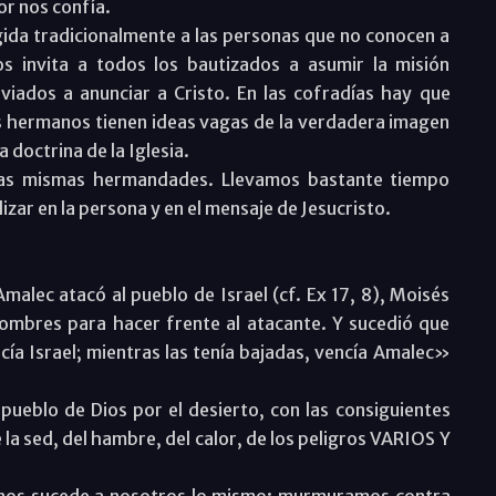
or nos confía.
gida tradicionalmente a las personas que no conocen a
s invita a todos los bautizados a asumir la misión
iados a anunciar a Cristo. En las cofradías hay que
s hermanos tienen ideas vagas de la verdadera imagen
a doctrina de la Iglesia.
las mismas hermandades. Llevamos bastante tiempo
zar en la persona y en el mensaje de Jesucristo.
malec atacó al pueblo de Israel (cf. Ex 17, 8), Moisés
ombres para hacer frente al atacante. Y sucedió que
ía Israel; mientras las tenía bajadas, vencía Amalec»
pueblo de Dios por el desierto, con las consiguientes
la sed, del hambre, del calor, de los peligros VARIOS Y