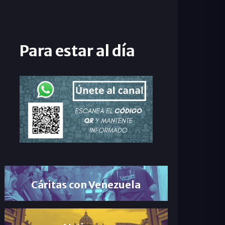
Para estar al día
Cáritas con Venezuela