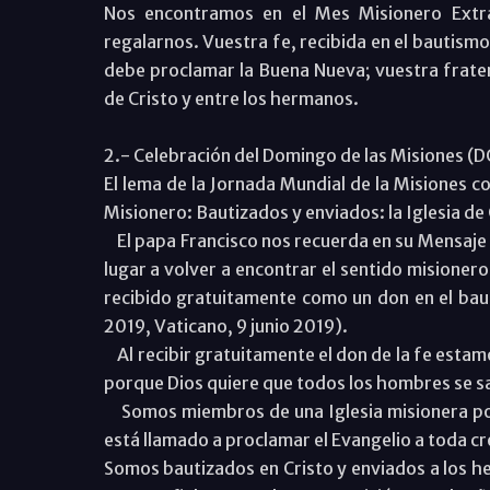
Nos encontramos en el Mes Misionero Extra
regalarnos. Vuestra fe, recibida en el bautism
debe proclamar la Buena Nueva; vuestra frater
de Cristo y entre los hermanos.
2.- Celebración del Domingo de las Misiones 
El lema de la Jornada Mundial de la Misiones co
Misionero: Bautizados y enviados: la Iglesia de
El papa Francisco nos recuerda en su Mensaje 
lugar a volver a encontrar el sentido misioner
recibido gratuitamente como un don en el bau
2019, Vaticano, 9 junio 2019).
Al recibir gratuitamente el don de la fe estam
porque Dios quiere que todos los hombres se sal
Somos miembros de una Iglesia misionera por 
está llamado a proclamar el Evangelio a toda c
Somos bautizados en Cristo y enviados a los he