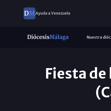
Ayuda a Venezuela
Nuestra dióc
Fiesta de
(C