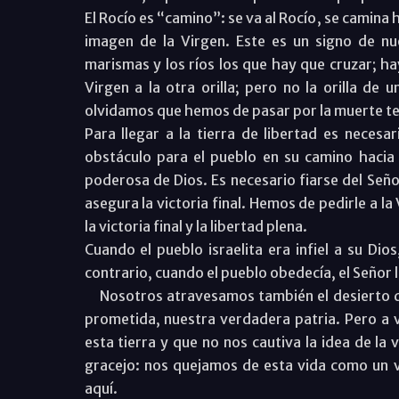
El Rocío es “camino”: se va al Rocío, se camina h
imagen de la Virgen. Este es un signo de nu
marismas y los ríos los que hay que cruzar; ha
Virgen a la otra orilla; pero no la orilla de 
olvidamos que hemos de pasar por la muerte 
Para llegar a la tierra de libertad es neces
obstáculo para el pueblo en su camino hacia 
poderosa de Dios. Es necesario fiarse del Seño
asegura la victoria final. Hemos de pedirle a 
la victoria final y la libertad plena.
Cuando el pueblo israelita era infiel a su Dio
contrario, cuando el pueblo obedecía, el Señor lu
Nosotros atravesamos también el desierto de l
prometida, nuestra verdadera patria. Pero a
esta tierra y que no nos cautiva la idea de la
gracejo: nos quejamos de esta vida como un v
aquí.