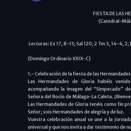
FIESTA DE LAS 
(Catedral-Mál
Lecturas: Ex 17, 8-13; Sal 120; 2 Tm 3, 14-4, 2; L
(Domingo Ordinario XXIX-C)
1.- Celebración de la fiesta de las Hermandades
Las Hermandades de Gloria habéis venido 
acompañando la imagen del “Simpecado” de 
Señora del Rocío de Málaga-La Caleta. ¡Bienve
Las Hermandades de Gloria tenéis como fin princ
Señor; sois Hermandades de alegría y de luz.
Vuestra celebración anual se une a la Jornada
universal y que nos invita a dar testimonio de n