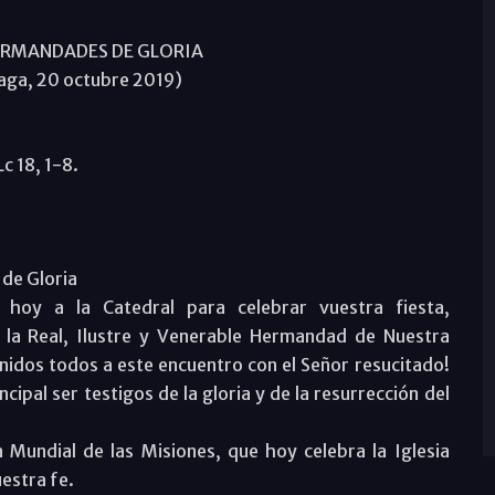
HERMANDADES DE GLORIA
aga, 20 octubre 2019)
c 18, 1-8.
 de Gloria
hoy a la Catedral para celebrar vuestra fiesta,
la Real, Ilustre y Venerable Hermandad de Nuestra
nidos todos a este encuentro con el Señor resucitado!
ipal ser testigos de la gloria y de la resurrección del
 Mundial de las Misiones, que hoy celebra la Iglesia
uestra fe.