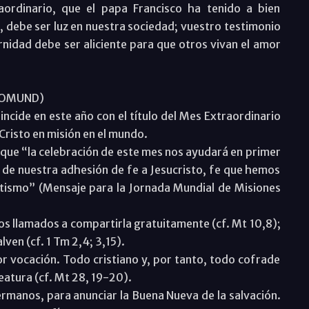
ordinario, que el papa Francisco ha tenido a bien
o, debe ser luz en nuestra sociedad; vuestro testimonio
nidad debe ser aliciente para que otros vivan el amor
(DOMUND)
incide en este año con el título del Mes Extraordinario
 Cristo en misión en el mundo.
que “la celebración de este mes nos ayudará en primer
o de nuestra adhesión de fe a Jesucristo, fe que hemos
tismo” (Mensaje para la Jornada Mundial de Misiones
os llamados a compartirla gratuitamente (cf. Mt 10,8);
ven (cf. 1 Tm 2,4; 3,15).
vocación. Todo cristiano y, por tanto, todo cofrade
reatura (cf. Mt 28, 19-20).
rmanos, para anunciar la Buena Nueva de la salvación.