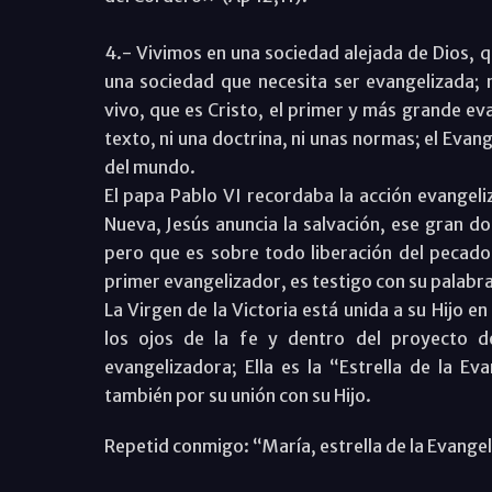
4.- Vivimos en una sociedad alejada de Dios, q
una sociedad que necesita ser evangelizada; n
vivo, que es Cristo, el primer y más grande eva
texto, ni una doctrina, ni unas normas; el Evang
del mundo.
El papa Pablo VI recordaba la acción evangel
Nueva, Jesús anuncia la salvación, ese gran d
pero que es sobre todo liberación del pecado y
primer evangelizador, es testigo con su palabra
La Virgen de la Victoria está unida a su Hijo 
los ojos de la fe y dentro del proyecto d
evangelizadora; Ella es la “Estrella de la Ev
también por su unión con su Hijo.
Repetid conmigo: “María, estrella de la Evange