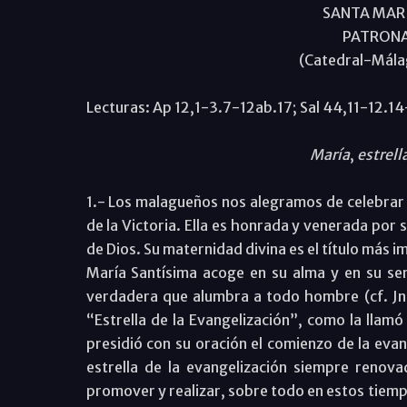
SANTA MARÍ
PATRONA 
(Catedral-Mála
Lecturas: Ap 12,1-3.7-12ab.17; Sal 44,11-12.14
María
,
estrell
1.- Los malagueños nos alegramos de celebrar 
de la Victoria. Ella es honrada y venerada por 
de Dios. Su maternidad divina es el título más 
María Santísima acoge en su alma y en su seno 
verdadera que alumbra a todo hombre (cf. Jn 1
“Estrella de la Evangelización”, como la llamó
presidió con su oración el comienzo de la evange
estrella de la evangelización siempre renova
promover y realizar, sobre todo en estos tiempo