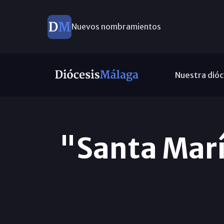
Nuevos nombramientos
Nuestra dióc
"Santa María