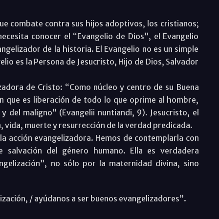
ue combate contra sus hijos adoptivos, los cristianos;
ecesita conocer el “Evangelio de Dios”, el Evangelio
ngelizador de la historia. El Evangelio no es un simple
elio es la Persona de Jesucristo, Hijo de Dios, Salvador
izadora de Cristo: “Como núcleo y centro de su Buena
on que es liberación de todo lo que oprime al hombre,
 del maligno” (Evangelii nuntiandi, 9). Jesucristo, el
, vida, muerte y resurrección de la verdad predicada.
en la acción evangelizadora. Hemos de contemplarla con
e salvación del género humano. Ella es verdadera
angelización”, no sólo por la maternidad divina, sino
lización, / ayúdanos a ser buenos evangelizadores”.