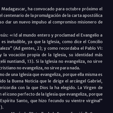
en Madagascar, ha convocado para octubre próximo el
 centenario de la promulgación de la carta apostólica
iso dar un nuevo impulso al compromiso misionero de
Jesús: «Id al mundo entero y proclamad el Evangelio a
es ineludible, ya que la Iglesia, como dice el Concilio
raleza” (Ad gentes, 2); y como recordaba el Pablo VI:
y la vocación propia de la Iglesia, su identidad más
ii nuntiandi, 13). Si la Iglesia no evangeliza, no sirve
 cristiano no evangeliza, no sirve para nada.
no de una Iglesia que evangeliza, porque ella misma es
o la Buena Noticia que le dirige el arcángel Gabriel,
ricordia con la que Dios la ha elegido. La Virgen de
n el icono perfecto de la Iglesia que evangeliza, porque
Espíritu Santo, que hizo fecundo su vientre virginal”
).