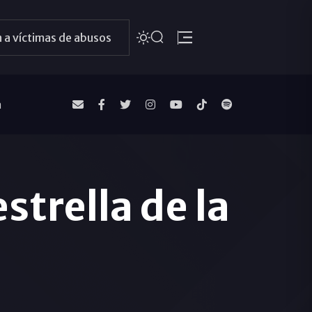
 a víctimas de abusos
a
strella de la