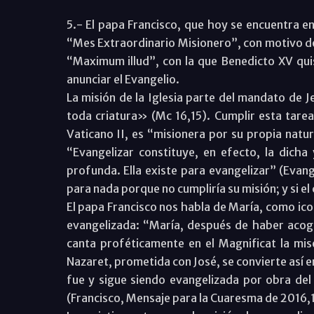
5.- El papa Francisco, que hoy se encuentra 
“Mes Extraordinario Misionero”, con motivo del
“Maximum illud”, con la que Benedicto XV qu
anunciar el Evangelio.
La misión de la Iglesia parte del mandato de 
toda criatura» (Mc 16,15). Cumplir esta tarea 
Vaticano II, es “misionera por su propia natu
“Evangelizar constituye, en efecto, la dicha 
profunda. Ella existe para evangelizar” (Evangel
para nada porque no cumpliría su misión; y si el
El papa Francisco nos habla de María, como ico
evangelizada: “María, después de haber acogid
canta proféticamente en el Magnificat la mise
Nazaret, prometida con José, se convierte así e
fue y sigue siendo evangelizada por obra del 
(Francisco, Mensaje para la Cuaresma de 2016,1