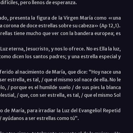
difíciles, pero llenos de esperanza.
hado, presenta la figura de la Virgen María como «una
 una corona de doce estrellas sobre su cabeza» (Ap 12,1).
rellas tiene mucho que ver con la bandera europea; es
Luz eterna, Jesucristo, y nos lo ofrece. No es Ella la luz,
, como dicen los santos padres; y una estrella especial y
eferido al nacimiento de María, que dice: “Hoy nace una
 ser estrella, es tal, / que el mismo sol nace de ella. No le
lo, / porque es el humilde suelo / de sus pies la blanca
elestial, / que, con ser estrella, es tal, / que el mismo Sol
o de María, para irradiar la Luz del Evangelio! Repetid
 / ayúdanos a ser estrellas como tú”.