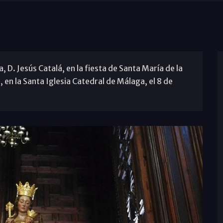
 D. Jesús Catalá, en la fiesta de Santa María de la
, en la Santa Iglesia Catedral de Málaga, el 8 de