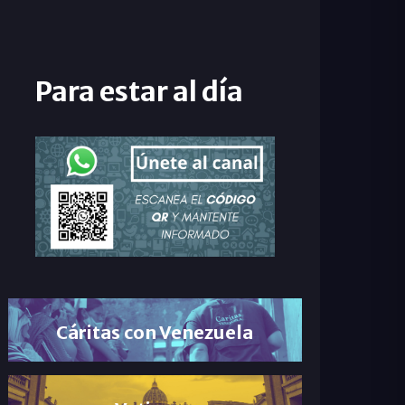
Para estar al día
Cáritas con Venezuela