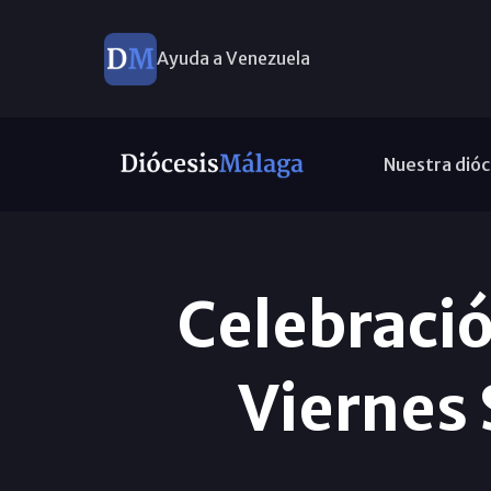
Ayuda a Venezuela
Nuestra dióc
Celebració
Viernes