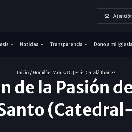
Atención
esis
Noticias
Transparencia
Dono a mi Iglesi
Inicio /
Homilías Mons. D. Jesús Catalá Ibáñez
n de la Pasión de
 Santo (Catedral