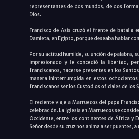
representantes de dos mundos, de dos formas d
Dios.
Francisco de Asís cruzó el frente de batalla e
Damieta, en Egipto, porque deseaba hablar con 
Por su actitud humilde, su unción de palabra, su
impresionado y le concedió la libertad, pe
franciscanos, hacerse presentes en los Santo
manera ininterrumpida en estos ochocientos 
franciscanos ser los Custodios oficiales de los 
El reciente viaje a Marruecos del papa Franci
celebración. La Iglesia en Marruecos se consid
Occidente, entre los continentes de África y Eu
Señor desde su cruz nos anima a ser puentes, a 