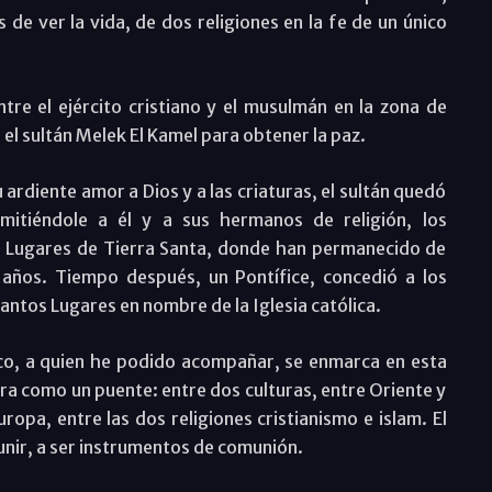
e ver la vida, de dos religiones en la fe de un único
ntre el ejército cristiano y el musulmán en la zona de
el sultán Melek El Kamel para obtener la paz.
 ardiente amor a Dios y a las criaturas, el sultán quedó
rmitiéndole a él y a sus hermanos de religión, los
s Lugares de Tierra Santa, donde han permanecido de
años. Tiempo después, un Pontífice, concedió a los
Santos Lugares en nombre de la Iglesia católica.
sco, a quien he podido acompañar, se enmarca en esta
era como un puente: entre dos culturas, entre Oriente y
ropa, entre las dos religiones cristianismo e islam. El
unir, a ser instrumentos de comunión.