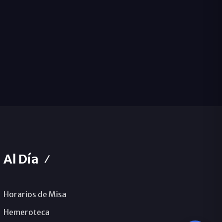
Al Día
Horarios de Misa
Hemeroteca