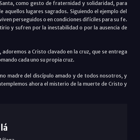
 Santa, como gesto de fraternidad y solidaridad, para
 aquellos lugares sagrados. Siguiendo el ejemplo del
viven perseguidos o en condiciones difíciles para su fe.
irio y sufren por la inestabilidad o por la ausencia de
s, adoremos a Cristo clavado en la cruz, que se entrega
tomando cada uno su propia cruz.
omo madre del discípulo amado y de todos nosotros, y
contemplemos ahora el misterio de la muerte de Cristo y
lá
Málaga