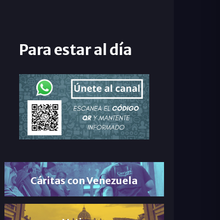
Para estar al día
Cáritas con Venezuela