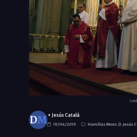
Celeb
+ Jesús Catalá
19/04/2019
Homilías Mons. D. Jesús 