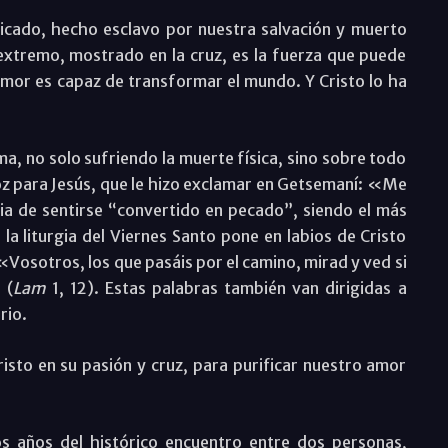
cado, hecho esclavo por nuestra salvación y muerto
xtremo, mostrado en la cruz, es la fuerza que puede
amor es capaz de transformar el mundo. Y Cristo lo ha
, no solo sufriendo la muerte física, sino sobre todo
roz para Jesús, que le hizo exclamar en Getsemaní: «Me
ia de sentirse “convertido en pecado”, siendo el más
la liturgia del Viernes Santo pone en labios de Cristo
«Vosotros, los que pasáis por el camino, mirad y ved si
 (
Lam
1, 12). Estas palabras también van dirigidas a
rio.
sto en su pasión y cruz, para purificar nuestro amor
s años del histórico encuentro entre dos personas,