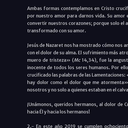
Ambas formas contemplamos en Cristo crucifi
por nuestro amor para darnos vida. Su amor e
convertir nuestros corazones; porque solo el 
transformado con su amor.
Jesús de Nazaret nos ha mostrado cómo nos ama
con el dolor de su alma. El sufrimiento más at
muero de tristeza» (
Mc
14,34), fue la angust
inocente de todos los seres humanos. Por ello 
crucificado las palabras de las Lamentaciones: 
hay dolor como el dolor que me atormenta»
nosotros y no solo a quienes estaban en el calva
¡Unámonos, queridos hermanos, al dolor de Cri
hacia Él y hacia los hermanos!
2.- En este año 2019 se cumplen ochociento