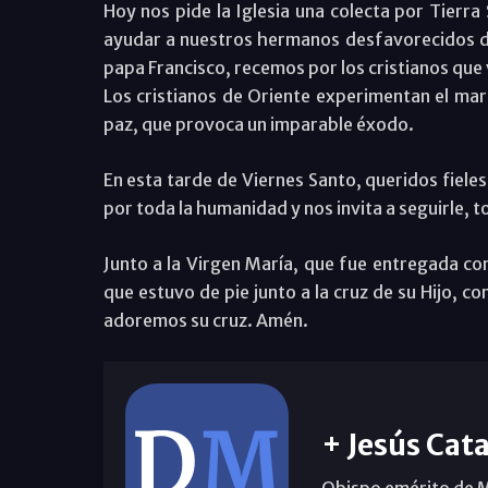
Hoy nos pide la Iglesia una colecta por Tierra
ayudar a nuestros hermanos desfavorecidos de
papa Francisco, recemos por los cristianos que 
Los cristianos de Oriente experimentan el mart
paz, que provoca un imparable éxodo.
En esta tarde de Viernes Santo, queridos fiele
por toda la humanidad y nos invita a seguirle, 
Junto a la Virgen María, que fue entregada c
que estuvo de pie junto a la cruz de su Hijo, 
adoremos su cruz. Amén.
+ Jesús Cata
Obispo emérito de 